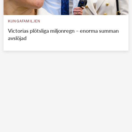
KUNGAFAMILJEN
Victorias plötsliga miljonregn – enorma summan
avslöjad