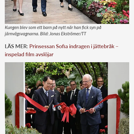
Kungen blev som ett barn på nytt när han fick syn på
järnvägsvagnarna. Bild: Jonas Ekströmer/TT
LÄS MER:
Prinsessan Sofia indragen i jättebråk –
inspelad film avslöjar