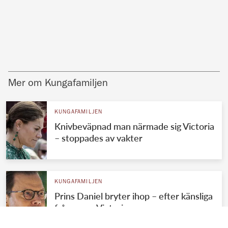
Mer om Kungafamiljen
KUNGAFAMILJEN
Knivbeväpnad man närmade sig Victoria
– stoppades av vakter
KUNGAFAMILJEN
Prins Daniel bryter ihop – efter känsliga
frågan om Victoria