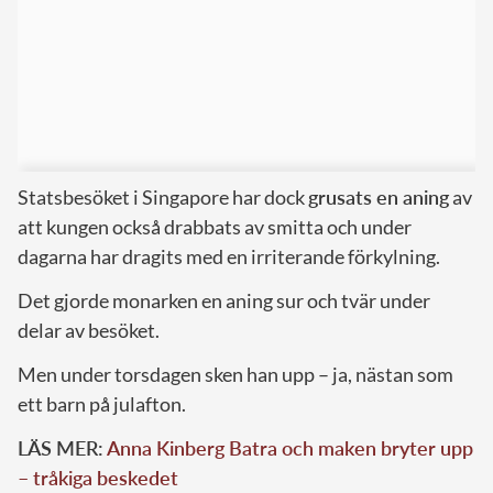
Statsbesöket i Singapore har dock
grusats en aning
av
att kungen också drabbats av smitta och under
dagarna har dragits med en irriterande förkylning.
Det gjorde monarken en aning sur och tvär under
delar av besöket.
Men under torsdagen sken han upp – ja, nästan som
ett barn på julafton.
LÄS MER:
Anna Kinberg Batra och maken bryter upp
– tråkiga beskedet