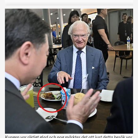
Kungen var riktigt glad och nog märktes det att just detta besök var