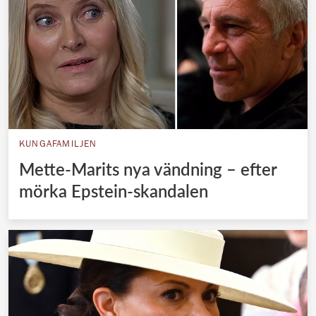
KUNGAFAMILJEN
Mette-Marits nya vändning – efter
mörka Epstein-skandalen