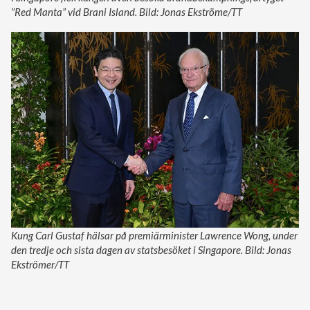
”Red Manta” vid Brani Island. Bild: Jonas Ekströme/TT
Kung Carl Gustaf hälsar på premiärminister Lawrence Wong, under
den tredje och sista dagen av statsbesöket i Singapore. Bild: Jonas
Ekströmer/TT