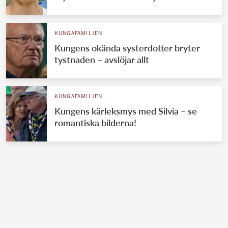
KUNGAFAMILJEN
Kungens okända systerdotter bryter
tystnaden – avslöjar allt
KUNGAFAMILJEN
Kungens kärleksmys med Silvia – se
romantiska bilderna!