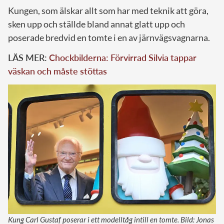
Kungen, som älskar allt som har med teknik att göra,
sken upp och ställde bland annat glatt upp och
poserade bredvid en tomte i en av järnvägsvagnarna.
LÄS MER:
Chockbilderna: Förvirrad Silvia tappar
väskan och måste stöttas
Kung Carl Gustaf poserar i ett modelltåg intill en tomte. Bild: Jonas