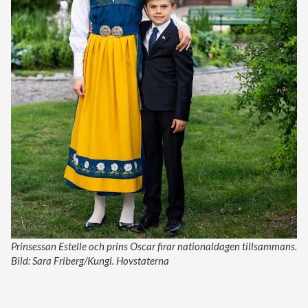
Prinsessan Estelle och prins Oscar firar nationaldagen tillsammans.
Bild: Sara Friberg/Kungl. Hovstaterna