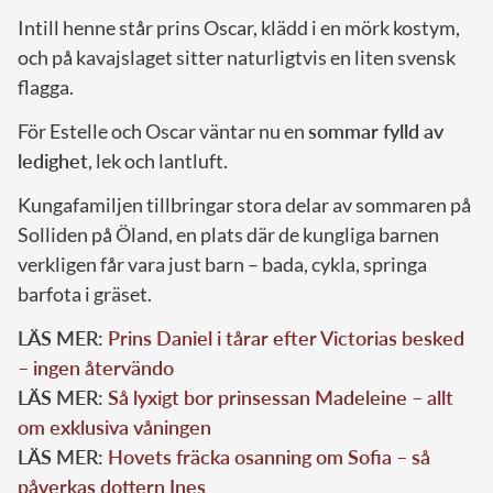
Intill henne står prins Oscar, klädd i en mörk kostym,
och på kavajslaget sitter naturligtvis en liten svensk
flagga.
För Estelle och Oscar väntar nu en
sommar fylld av
ledighet
, lek och lantluft.
Kungafamiljen tillbringar stora delar av sommaren på
Solliden på Öland, en plats där de kungliga barnen
verkligen får vara just barn – bada, cykla, springa
barfota i gräset.
LÄS MER:
Prins Daniel i tårar efter Victorias besked
– ingen återvändo
LÄS MER:
Så lyxigt bor prinsessan Madeleine – allt
om exklusiva våningen
LÄS MER:
Hovets fräcka osanning om Sofia – så
påverkas dottern Ines