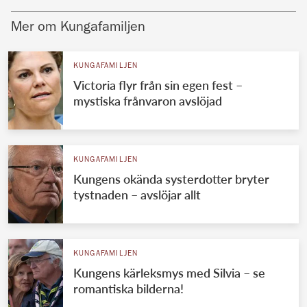
Mer om Kungafamiljen
KUNGAFAMILJEN
Victoria flyr från sin egen fest –
mystiska frånvaron avslöjad
KUNGAFAMILJEN
Kungens okända systerdotter bryter
tystnaden – avslöjar allt
KUNGAFAMILJEN
Kungens kärleksmys med Silvia – se
romantiska bilderna!