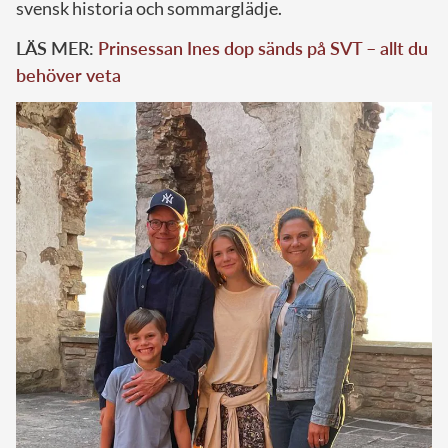
svensk historia och sommarglädje.
LÄS MER:
Prinsessan Ines dop sänds på SVT – allt du
behöver veta