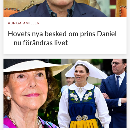
KUNGAFAMILJEN
Hovets nya besked om prins Daniel
– nu förändras livet