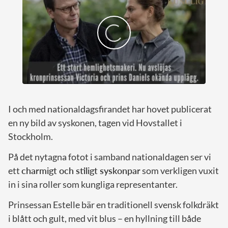
I och med nationaldagsfirandet har hovet publicerat
en ny bild av syskonen, tagen vid Hovstallet i
Stockholm.
På det nytagna fotot i samband nationaldagen ser vi
ett
charmigt och stiligt syskonpar
som verkligen vuxit
in i sina roller som kungliga representanter.
Prinsessan Estelle bär en traditionell svensk folkdräkt
i blått och gult, med vit blus – en hyllning till både