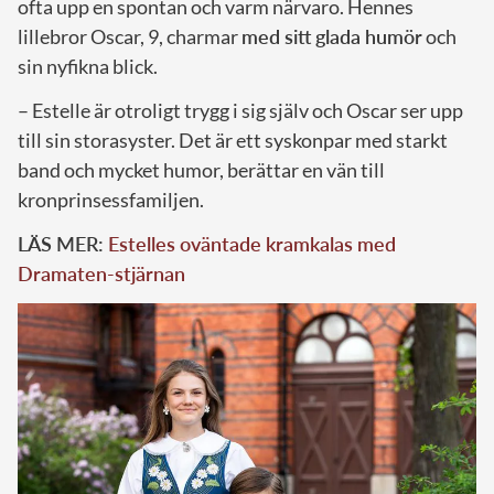
ofta upp en spontan och varm närvaro. Hennes
lillebror Oscar, 9, charmar
med sitt glada humör
och
sin nyfikna blick.
– Estelle är otroligt trygg i sig själv och Oscar ser upp
till sin storasyster. Det är ett syskonpar med starkt
band och mycket humor, berättar en vän till
kronprinsessfamiljen.
LÄS MER:
Estelles oväntade kramkalas med
Dramaten-stjärnan