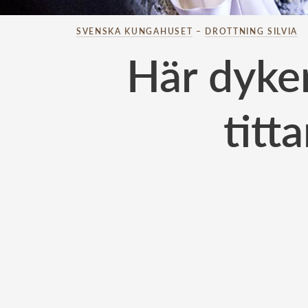
SVENSKA KUNGAHUSET
–
DROTTNING SILVIA
Här dyker
titt