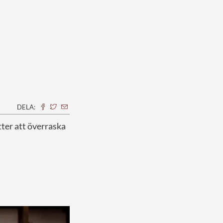
DELA:
ätter att överraska