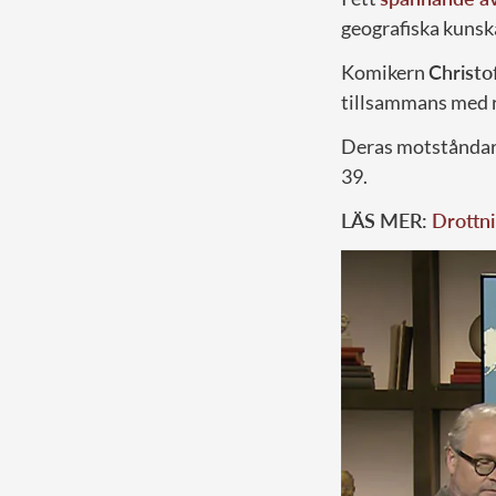
geografiska kunska
Komikern
Christo
tillsammans med 
Deras motståndare
39.
LÄS MER:
Drottni