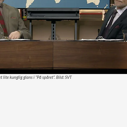
 lite kunglig glans i ”På spåret”. Bild: SVT