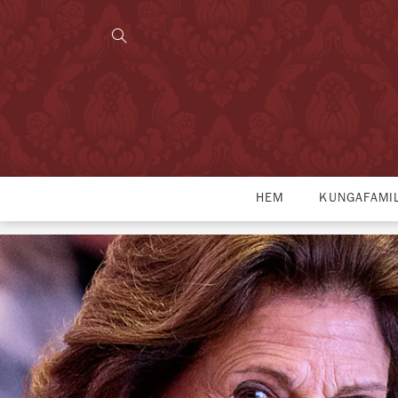
HEM
KUNGAFAMI