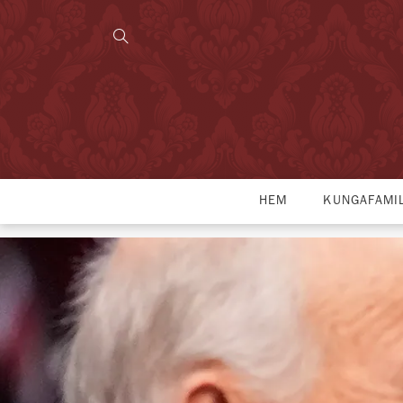
HEM
KUNGAFAMI