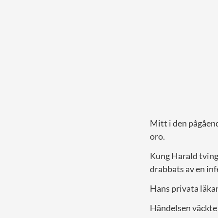
Mitt i den pågåen
oro.
Kung Harald tving
drabbats av en inf
Hans privata läkar
Händelsen väckte 