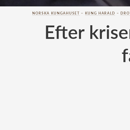
NORSKA KUNGAHUSET
–
KUNG HARALD
–
DRO
Efter kris
f