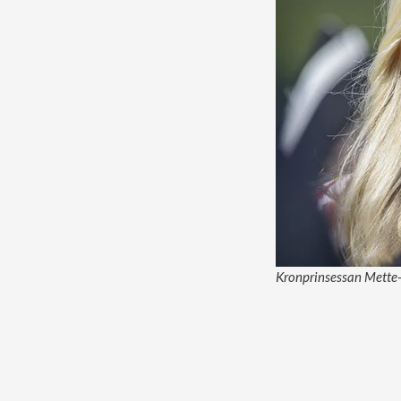
Kronprinsessan Mette-M