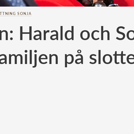
TTNING SONJA
en: Harald och S
amiljen på slott