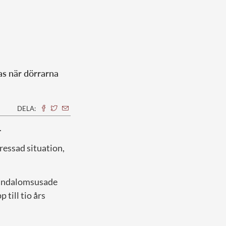
as när dörrarna
DELA:
.
ressad situation,
andalomsusade
 till tio års