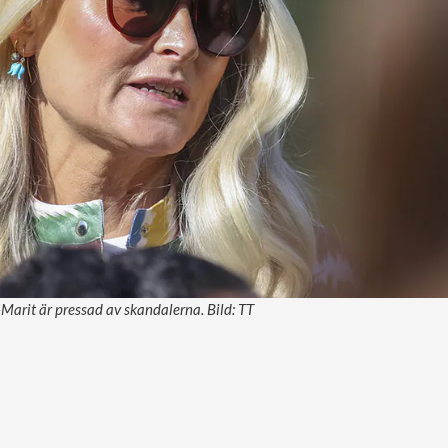
arit är pressad av skandalerna. Bild: TT