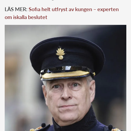
LÄS MER:
Sofia helt utfryst av kungen – experten
om iskalla beslutet