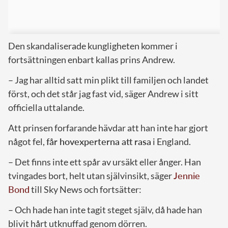
Den skandaliserade kungligheten kommer i
fortsättningen enbart kallas prins Andrew.
– Jag har alltid satt min plikt till familjen och landet
först, och det står jag fast vid, säger Andrew i sitt
officiella uttalande.
Att prinsen forfarande hävdar att han inte har gjort
något fel,
får hovexperterna att rasa
i England.
– Det finns inte ett spår av ursäkt eller ånger. Han
tvingades bort, helt utan självinsikt, säger
Jennie
Bond
till Sky News och fortsätter:
– Och hade han inte tagit steget själv, då hade han
blivit hårt utknuffad genom dörren.