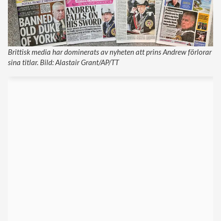
Brittisk media har dominerats av nyheten att prins Andrew förlorar
sina titlar. Bild: Alastair Grant/AP/TT