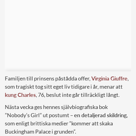
Familjen till prinsens påstådda offer,
Virginia Giuffre
,
som tragiskt tog sitt eget liv tidigare i år, menar att
kung Charles
, 76, beslut inte går tillräckligt långt.
Nästa vecka ges hennes självbiografiska bok
”Nobody’s Girl” ut postumt –
en detaljerad skildring
,
som enligt brittiska medier ”kommer att skaka
Buckingham Palace i grunden”.