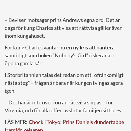
– Bevisen motsäger prins Andrews egna ord. Det är
dags för kung Charles att visa att rättvisa gäller även
inom kungahuset.
För kung Charles väntar nu
en ny kris att hantera
–
samtidigt som boken ”Nobody’s Girl” riskerar att
öppna gamla sår.
I Storbritannien talas det redan om ett ”ofrånkomligt
nästa steg” – frågan är bara när kungen tvingas agera
igen.
– Det här är inte över förrän rättvisa skipas – för
Virginia, och för alla offer, avslutar familjen sitt brev.
LÄS MER:
Chock i Tokyo: Prins Daniels dundertabbe
framför kejsaren