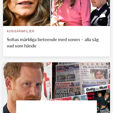
KUNGAFAMILJEN
Sofias märkliga beteende med sonen – alla såg
vad som hände