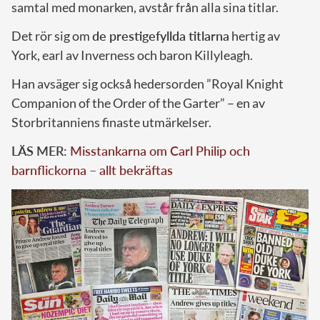
samtal med monarken, avstår från alla sina titlar.
Det rör sig om
de prestigefyllda titlarna
hertig av
York, earl av Inverness och baron Killyleagh.
Han avsäger sig också hedersorden ”Royal Knight
Companion of the Order of the Garter” – en av
Storbritanniens finaste utmärkelser.
LÄS MER:
Misstankarna om Carl Philip och
barnflickorna – allt bekräftas