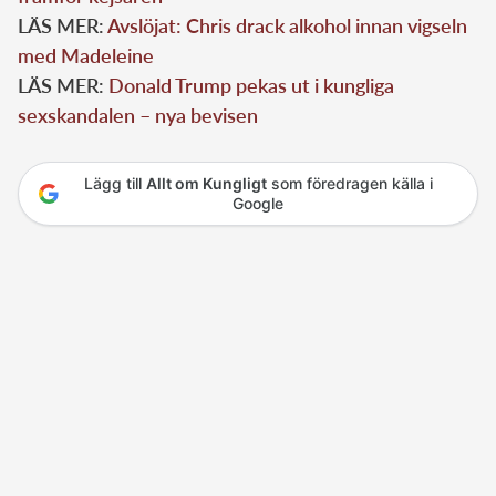
LÄS MER:
Avslöjat: Chris drack alkohol innan vigseln
med Madeleine
LÄS MER:
Donald Trump pekas ut i kungliga
sexskandalen – nya bevisen
Lägg till
Allt om Kungligt
som föredragen källa i
Google