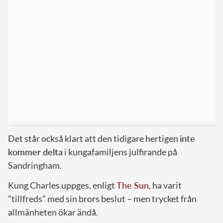
Det står också klart att den tidigare hertigen
inte
kommer delta
i kungafamiljens julfirande på
Sandringham.
Kung Charles uppges, enligt
The Sun
, ha varit
”tillfreds” med sin brors beslut – men trycket från
allmänheten ökar ändå.