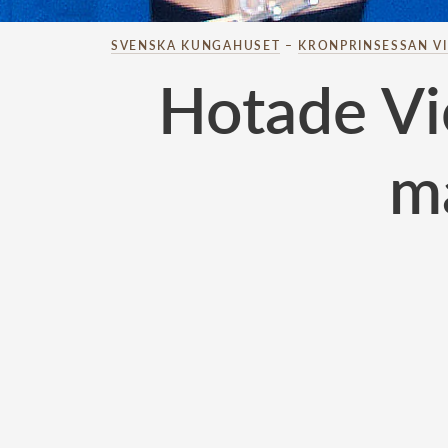
SVENSKA KUNGAHUSET
–
KRONPRINSESSAN V
Hotade Vi
ma