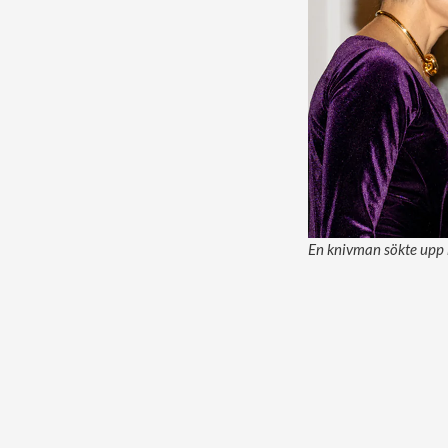
En knivman sökte upp 