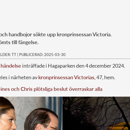
ch handbojor sökte upp kronprinsessan Victoria.
ts till fängelse.
ILDER: TT
|
PUBLICERAD: 2025-03-30
 händelse
inträffade i Hagaparken den 4 december 2024.
les i närheten av
kronprinsessan Victorias,
47, hem.
nes och Chris plötsliga beslut överraskar alla