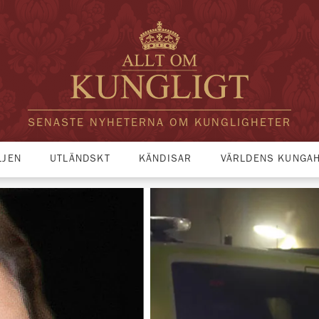
SENASTE NYHETERNA OM KUNGLIGHETER
LJEN
UTLÄNDSKT
KÄNDISAR
VÄRLDENS KUNGA