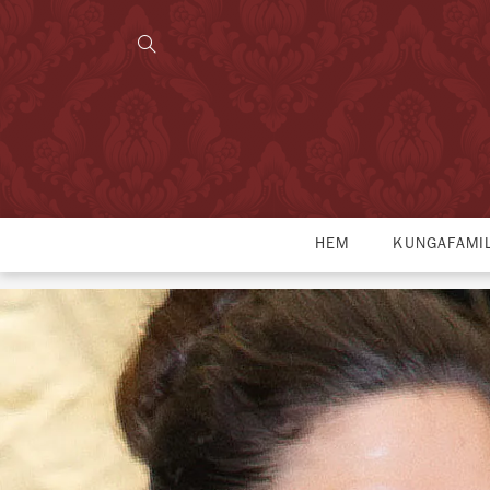
HEM
KUNGAFAMI