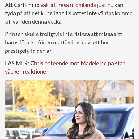
Att Carl Philip
valt att resa utomlands just nu
kan
tyda på att det kungliga tillskottet inte väntas komma
till världen denna vecka.
Prinsen skulle troligtvis inte riskera att missa sitt
barns födelse för en mattävling, oavsett hur
prestigefylld den är.
LÄS MER:
Chris beteende mot Madeleine på stan
väcker reaktioner