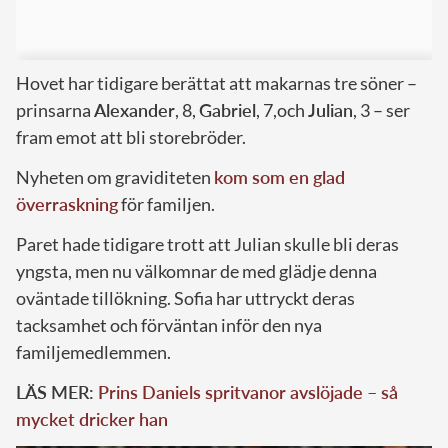
Hovet har tidigare berättat att makarnas tre söner –
prinsarna
Alexander
, 8,
Gabriel
, 7,och
Julian
, 3 – ser
fram emot att bli storebröder.
Nyheten om graviditeten
kom som en glad
överraskning
för familjen.
Paret hade tidigare trott att Julian skulle bli deras
yngsta, men nu välkomnar de med glädje denna
oväntade tillökning. Sofia har uttryckt deras
tacksamhet och förväntan inför den nya
familjemedlemmen.
LÄS MER:
Prins Daniels spritvanor avslöjade – så
mycket dricker han