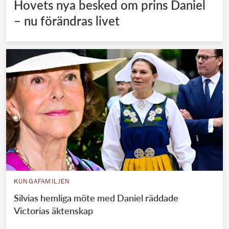
Hovets nya besked om prins Daniel
– nu förändras livet
KUNGAFAMILJEN
Silvias hemliga möte med Daniel räddade
Victorias äktenskap