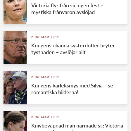
Victoria flyr från sin egen fest –
mystiska frånvaron avslöjad
KUNGAFAMILJEN
Kungens okända systerdotter bryter
tystnaden – avslöjar allt
KUNGAFAMILJEN
Kungens kärleksmys med Silvia – se
romantiska bilderna!
KUNGAFAMILJEN
Knivbeväpnad man närmade sig Victoria