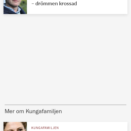
– drömmen krossad
Mer om Kungafamiljen
KUNGAFAMILJEN