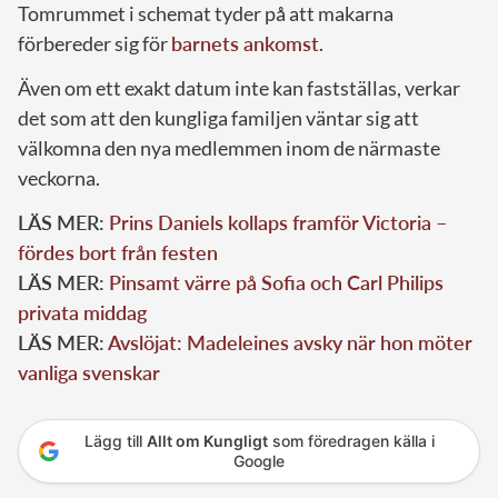
Tomrummet i schemat tyder på att makarna
förbereder sig för
barnets ankomst
.
Även om ett exakt datum inte kan fastställas, verkar
det som att den kungliga familjen väntar sig att
välkomna den nya medlemmen inom de närmaste
veckorna.
LÄS MER:
Prins Daniels kollaps framför Victoria –
fördes bort från festen
LÄS MER:
Pinsamt värre på Sofia och Carl Philips
privata middag
LÄS MER:
Avslöjat: Madeleines avsky när hon möter
vanliga svenskar
Lägg till
Allt om Kungligt
som föredragen källa i
Google