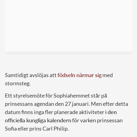
Samtidigt avslöjas att
födseln närmar sig
med
stormsteg.
Ett styrelsemöte för Sophiahemmet står på
prinsessans agendan den 27 januari. Men efter detta
datum finns inga fler planerade aktiviteter
i den
officiella kungliga kalendern
för varken prinsessan
Sofia eller prins Carl Philip.