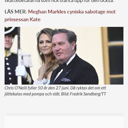
LÄS MER:
Meghan Markles cyniska sabotage mot
prinsessan Kate
Chris O’Neill fyller 50 år den 27 juni. Då ryktas det om ett
jättekalas med pompa och ståt. Bild: Fredrik Sandberg/TT