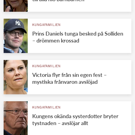
KUNGAFAMILJEN
Prins Daniels tunga besked på Solliden
– drömmen krossad
KUNGAFAMILJEN
Victoria flyr från sin egen fest –
mystiska frånvaron avslöjad
KUNGAFAMILJEN
Kungens okända systerdotter bryter
tystnaden – avslöjar allt