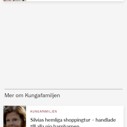
Mer om Kungafamiljen
KUNGAFAMILJEN
Silvias hemliga shoppingtur – handlade
till alla nio barnbarnen