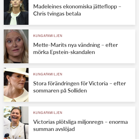
Madeleines ekonomiska jätteflopp –
Chris tvingas betala
KUNGAFAMILJEN
Mette-Marits nya vändning – efter
mörka Epstein-skandalen
KUNGAFAMILJEN
Stora förändringen för Victoria – efter
sommaren på Solliden
KUNGAFAMILJEN
Victorias plötsliga miljonregn – enorma
summan avslöjad