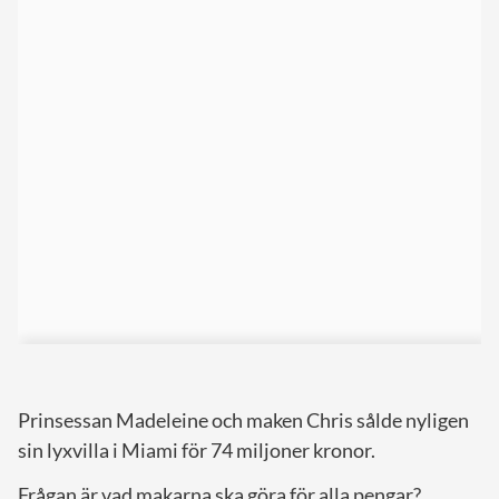
Prinsessan Madeleine och maken Chris sålde nyligen
sin lyxvilla i Miami för 74 miljoner kronor.
Frågan är vad makarna ska göra för alla pengar?