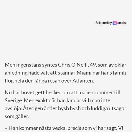
Men ingenstans syntes Chris O’Neill, 49, som av oklar
anledning hade valt att stanna i Miami när hans familj
flög hela den långa resan över Atlanten.
Nu har hovet gett besked om att maken kommer till
Sverige. Men exakt när han landar vill man inte
avslöja. Återigen är det hysh hysh och luddiga utsagor
som gäller.
– Han kommer nästa vecka, precis som vi har sagt. Vi