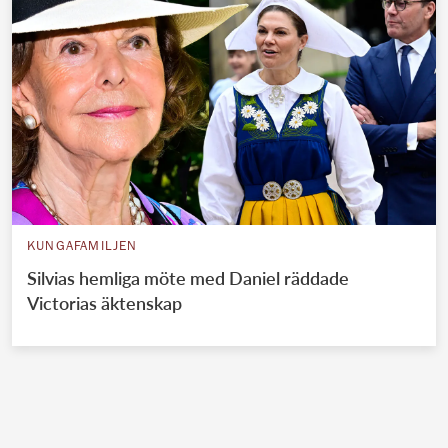
KUNGAFAMILJEN
Silvias hemliga möte med Daniel räddade
Victorias äktenskap