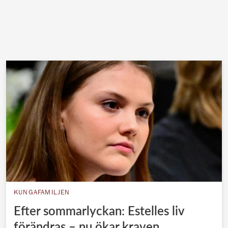
KUNGAFAMILJEN
Efter sommarlyckan: Estelles liv
förändras – nu ökar kraven