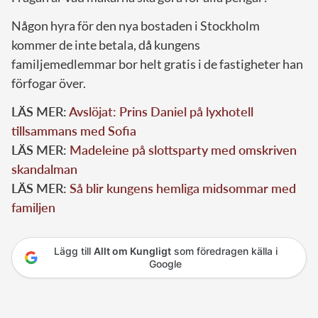
Någon hyra för den nya bostaden i Stockholm
kommer de inte betala, då kungens
familjemedlemmar bor helt gratis i de fastigheter han
förfogar över.
LÄS MER:
Avslöjat: Prins Daniel på lyxhotell
tillsammans med Sofia
LÄS MER:
Madeleine på slottsparty med omskriven
skandalman
LÄS MER:
Så blir kungens hemliga midsommar med
familjen
Lägg till
Allt om Kungligt
som föredragen källa i
Google