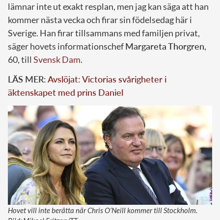
lämnar inte ut exakt resplan, men jag kan säga att han
kommer nästa vecka och firar sin födelsedag här i
Sverige. Han firar tillsammans med familjen privat,
säger hovets informationschef
Margareta Thorgren
,
60, till
Svensk Dam
.
LÄS MER:
Avslöjat: Victorias svårigheter i
äktenskapet med prins Daniel
Hovet vill inte berätta när Chris O’Neill kommer till Stockholm.