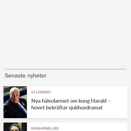
Senaste nyheter
UTLÄNDSKT
Nya hälsolarmet om kung Harald –
hovet bekräftar sjukhusdramat
KUNGAFAMILJEN