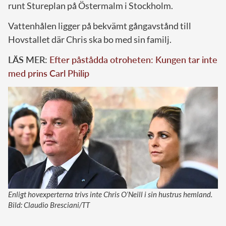
runt Stureplan på Östermalm i Stockholm.
Vattenhålen ligger på bekvämt gångavstånd till
Hovstallet där Chris ska bo med sin familj.
LÄS MER:
Efter påstådda otroheten: Kungen tar inte
med prins Carl Philip
Enligt hovexperterna trivs inte Chris O’Neill i sin hustrus hemland.
Bild: Claudio Bresciani/TT