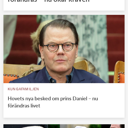
KUNGAFAMILJEN
Hovets nya besked om prins Daniel – nu
förändras livet