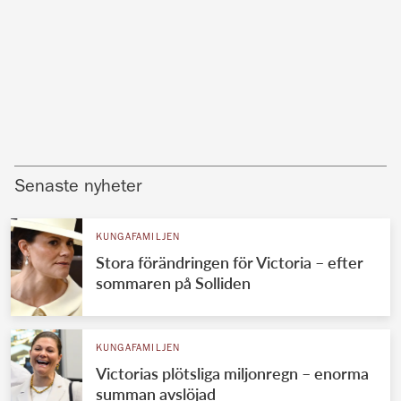
Senaste nyheter
KUNGAFAMILJEN
Stora förändringen för Victoria – efter
sommaren på Solliden
KUNGAFAMILJEN
Victorias plötsliga miljonregn – enorma
summan avslöjad