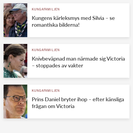
KUNGAFAMILJEN
Kungens kärleksmys med Silvia – se
romantiska bilderna!
KUNGAFAMILJEN
Knivbeväpnad man närmade sig Victoria
– stoppades av vakter
KUNGAFAMILJEN
Prins Daniel bryter ihop – efter känsliga
frågan om Victoria