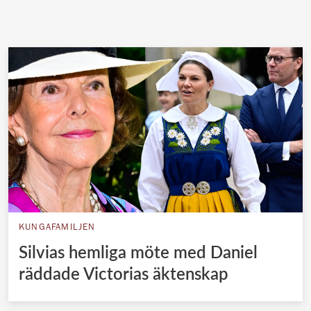
KUNGAFAMILJEN
Silvias hemliga möte med Daniel
räddade Victorias äktenskap