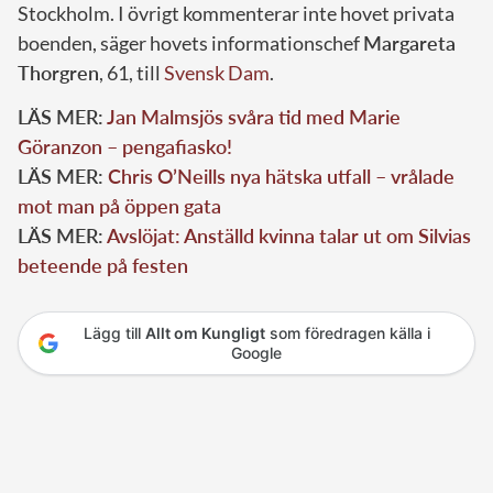
Stockholm. I övrigt kommenterar inte hovet privata
boenden, säger hovets informationschef
Margareta
Thorgren
, 61, till
Svensk Dam
.
LÄS MER:
Jan Malmsjös svåra tid med Marie
Göranzon – pengafiasko!
LÄS MER:
Chris O’Neills nya hätska utfall – vrålade
mot man på öppen gata
LÄS MER:
Avslöjat: Anställd kvinna talar ut om Silvias
beteende på festen
Lägg till
Allt om Kungligt
som föredragen källa i
Google