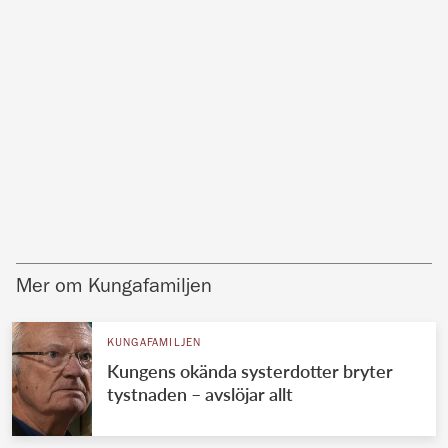
Mer om Kungafamiljen
KUNGAFAMILJEN
Kungens okända systerdotter bryter
tystnaden – avslöjar allt