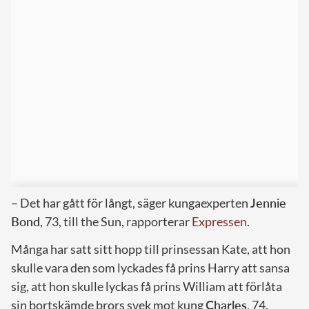
– Det har gått för långt, säger kungaexperten
Jennie
Bond
, 73, till the Sun, rapporterar
Expressen
.
Många har satt sitt hopp till prinsessan Kate, att hon
skulle vara den som lyckades få prins Harry att sansa
sig, att hon skulle lyckas få prins William att förlåta
sin bortskämde brors svek mot kung
Charles
, 74,