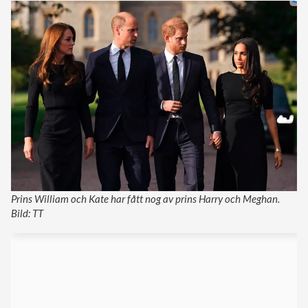
Prins William och Kate har fått nog av prins Harry och Meghan.
Bild: TT