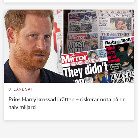
UTLÄNDSKT
Prins Harry krossad i rätten – riskerar nota på en
halv miljard