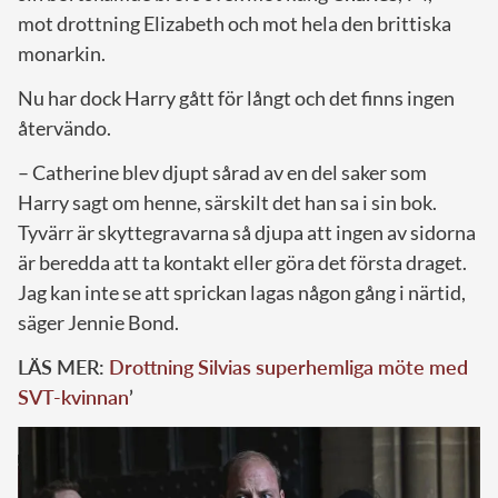
mot drottning Elizabeth och mot hela den brittiska
monarkin.
Nu har dock Harry gått för långt och det finns ingen
återvändo.
– Catherine blev djupt sårad av en del saker som
Harry sagt om henne, särskilt det han sa i sin bok.
Tyvärr är skyttegravarna så djupa att ingen av sidorna
är beredda att ta kontakt eller göra det första draget.
Jag kan inte se att sprickan lagas någon gång i närtid,
säger Jennie Bond.
LÄS MER:
Drottning Silvias superhemliga möte med
SVT-kvinnan
’