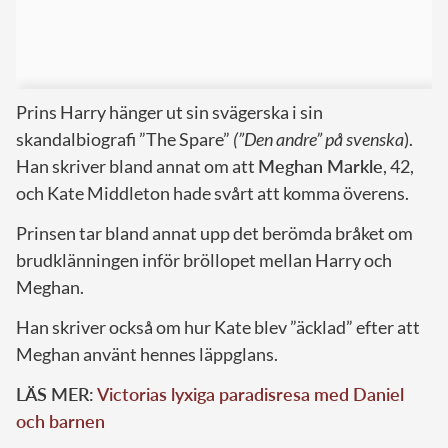
Prins Harry hänger ut sin svägerska i sin
skandalbiografi ”The Spare”
(”Den andre” på svenska
).
Han skriver bland annat om att
Meghan Markle
, 42,
och Kate Middleton hade svårt att komma överens.
Prinsen tar bland annat upp det berömda bråket om
brudklänningen inför bröllopet mellan Harry och
Meghan.
Han skriver också om hur Kate blev ”äcklad” efter att
Meghan använt hennes läppglans.
LÄS MER:
Victorias lyxiga paradisresa med Daniel
och barnen