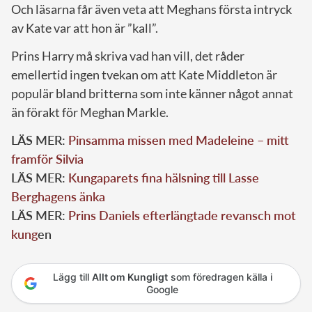
Och läsarna får även veta att Meghans första intryck
av Kate var att hon är ”kall”.
Prins Harry må skriva vad han vill, det råder
emellertid ingen tvekan om att Kate Middleton är
populär bland britterna som inte känner något annat
än förakt för Meghan Markle.
LÄS MER:
Pinsamma missen med Madeleine – mitt
framför Silvia
LÄS MER:
Kungaparets fina hälsning till Lasse
Berghagens änka
LÄS MER:
Prins Daniels efterlängtade revansch mot
kung
en
Lägg till
Allt om Kungligt
som föredragen källa i
Google