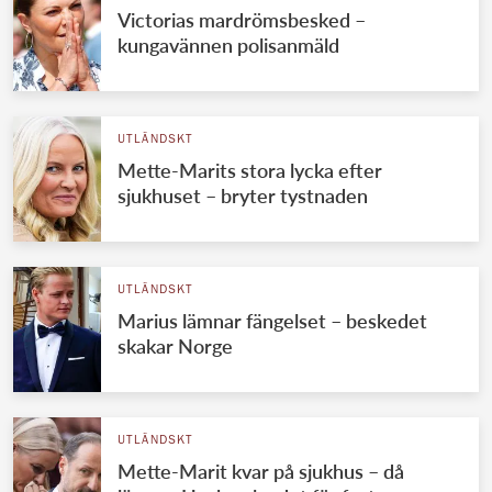
Victorias mardrömsbesked –
kungavännen polisanmäld
UTLÄNDSKT
Mette-Marits stora lycka efter
sjukhuset – bryter tystnaden
UTLÄNDSKT
Marius lämnar fängelset – beskedet
skakar Norge
UTLÄNDSKT
Mette-Marit kvar på sjukhus – då