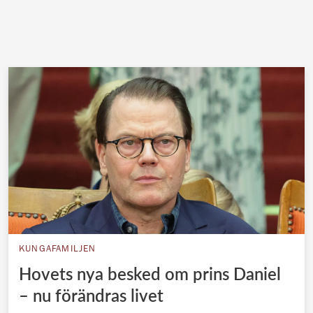
KUNGAFAMILJEN
Hovets nya besked om prins Daniel
– nu förändras livet