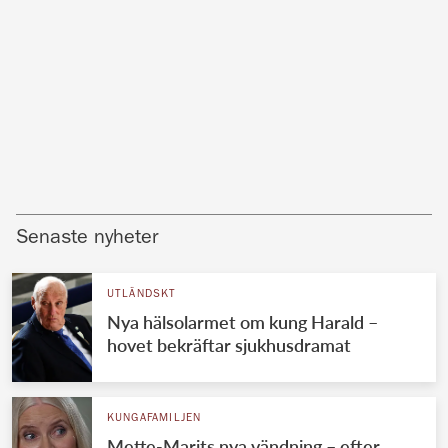
Senaste nyheter
UTLÄNDSKT
Nya hälsolarmet om kung Harald –
hovet bekräftar sjukhusdramat
KUNGAFAMILJEN
Mette-Marits nya vändning – efter