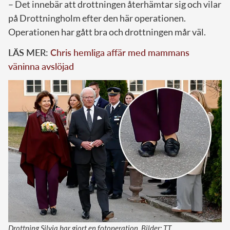
– Det innebär att drottningen återhämtar sig och vilar
på Drottningholm efter den här operationen.
Operationen har gått bra och drottningen mår väl.
LÄS MER:
Chris hemliga affär med mammans
väninna avslöjad
Drottning Silvia har gjort en fotoperation. Bilder: TT