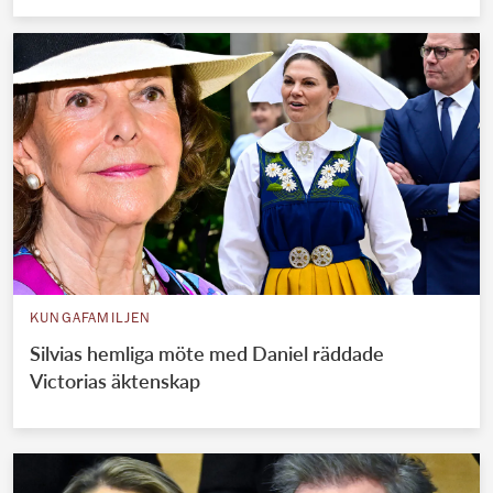
KUNGAFAMILJEN
Silvias hemliga möte med Daniel räddade
Victorias äktenskap