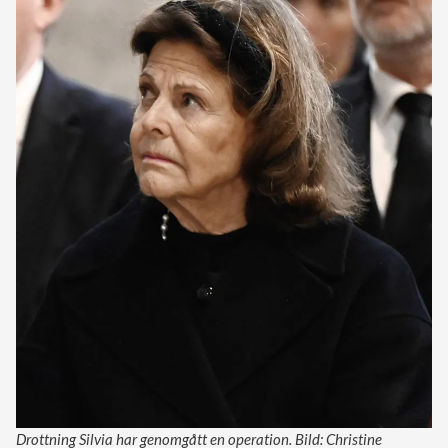
Drottning Silvia har genomgått en operation. Bild: Christine