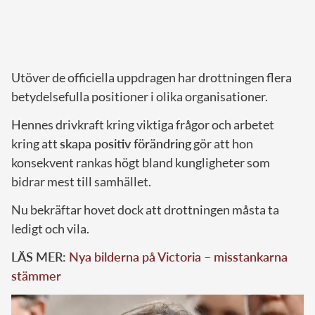
Utöver de officiella uppdragen har drottningen flera
betydelsefulla positioner i olika organisationer.
Hennes drivkraft kring viktiga frågor och arbetet
kring att
skapa positiv förändring
gör att hon
konsekvent rankas högt bland kungligheter som
bidrar mest till samhället.
Nu bekräftar hovet dock att drottningen måsta ta
ledigt och vila.
LÄS MER:
Nya bilderna på Victoria – misstankarna
stämmer