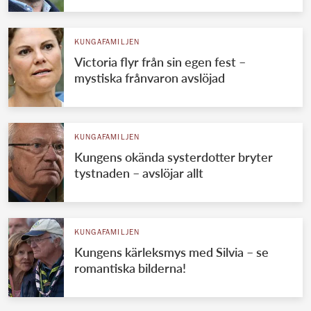
KUNGAFAMILJEN
Victoria flyr från sin egen fest –
mystiska frånvaron avslöjad
KUNGAFAMILJEN
Kungens okända systerdotter bryter
tystnaden – avslöjar allt
KUNGAFAMILJEN
Kungens kärleksmys med Silvia – se
romantiska bilderna!