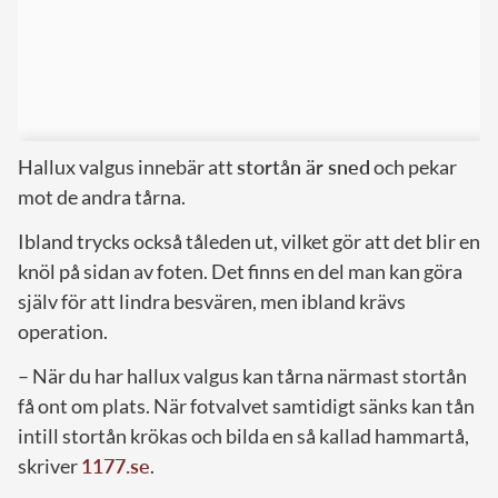
Hallux valgus innebär att
stortån är sned
och pekar
mot de andra tårna.
Ibland trycks också tåleden ut, vilket gör att det blir en
knöl på sidan av foten. Det finns en del man kan göra
själv för att lindra besvären, men ibland krävs
operation.
– När du har hallux valgus kan tårna närmast stortån
få ont om plats. När fotvalvet samtidigt sänks kan tån
intill stortån krökas och bilda en så kallad hammartå,
skriver
1177.se
.