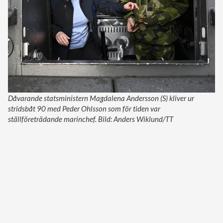
Dåvarande statsministern Magdalena Andersson (S) kliver ur
stridsbåt 90 med Peder Ohlsson som för tiden var
ställföreträdande marinchef. Bild: Anders Wiklund/TT