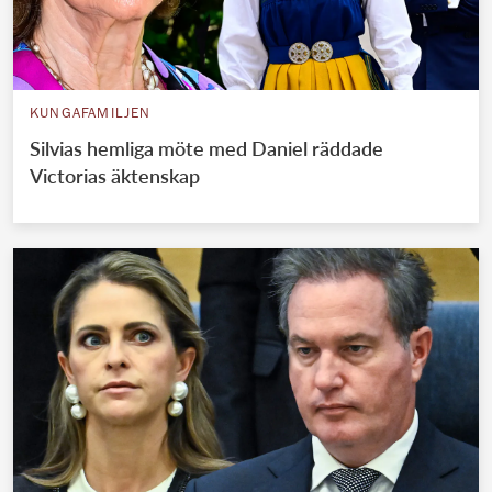
KUNGAFAMILJEN
Silvias hemliga möte med Daniel räddade
Victorias äktenskap