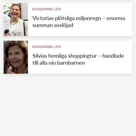
KUNGAFAMILJEN
Victorias plötsliga miljonregn – enorma
summan avslöjad
KUNGAFAMILJEN
Silvias hemliga shoppingtur – handlade
till alla nio barnbarnen