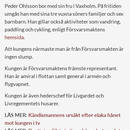
Peder Ohlsson bor med sin fru i Vaxholm. På fritiden
umgås han med sina tre vuxna söners familjer och sex
barnbarn. Han gillar också aktiviteter som vandring,
paddling och cykling, enligt Försvarsmaktens
hemsida
.
Att kungens närmaste man är från Försvarsmakten är
ingen slump.
Kungen är Försvarsmaktens främste representant.
Han är amiral i flottan samt general i armén och
flygvapnet.
Kungen är även hederschef för Livgardet och
Livregementets husarer.
LÄS MER:
Kändismannens ursäkt efter elaka hånet
mot kungen i tv