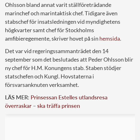
Ohlsson bland annat varit ställföreträdande
marinchef och marintaktisk chef. Tidigare även
stabschef för insatsledningen vid myndighetens
högkvarter samt chef för Stockholms
amfibieregemente, skriver hovet på sin
hemsida
.
Det var vid regeringssammanträdet den 14
september som det beslutades att Peder Ohlsson blir
ny chef för H.M. Konungens stab. Staben stödjer
statschefen och Kungl. Hovstaterna i
försvarsanknuten verksamhet.
LÄS MER:
Prinsessan Estelles utlandsresa
överraskar – ska träffa prinsen