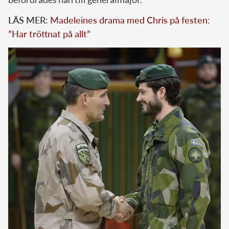
LÄS MER:
Madeleines drama med Chris på festen:
”Har tröttnat på allt”