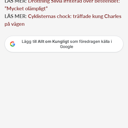
LÄS MER:
Drottning Silvia irriterad över beteendet:
”Mycket olämpligt”
LÄS MER:
Cyklisternas chock: träffade kung Charles
på vägen
Lägg till
Allt om Kungligt
som föredragen källa i
Google