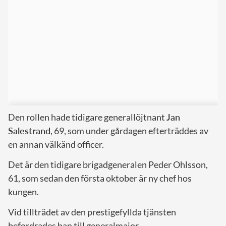
Den rollen hade tidigare generallöjtnant
Jan
Salestrand
, 69, som under gårdagen efterträddes av
en annan välkänd officer.
Det är den tidigare brigadgeneralen Peder Ohlsson,
61, som sedan den första oktober är ny chef hos
kungen.
Vid tillträdet av den prestigefyllda tjänsten
befordrades han till generalmajor.