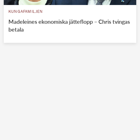
KUNGAFAMILJEN
Madeleines ekonomiska jätteflopp – Chris tvingas
betala