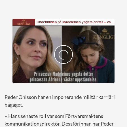
Peder Ohlsson har en imponerande militär karriär i
bagaget.
– Hans senaste roll var som Försvarsmaktens
kommunikations­direktör. Dessförinnan har Peder