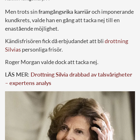
Men trots sin
framgångsrika karriär
och imponerande
kundkrets, valde han en gång att tacka nej till en
enastående möjlighet.
Kändisfrisören fick då erbjudandet att bli
drottning
Silvias
personliga frisör.
Roger Morgan valde dock att tacka nej.
LÄS MER:
Drottning Silvia drabbad av talsvårigheter
– expertens analys