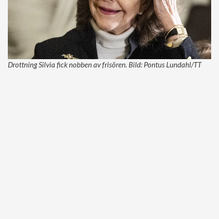
Drottning Silvia fick nobben av frisören. Bild: Pontus Lundahl/TT