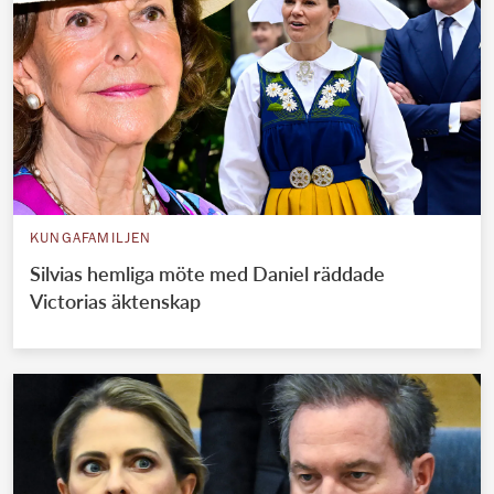
KUNGAFAMILJEN
Silvias hemliga möte med Daniel räddade
Victorias äktenskap