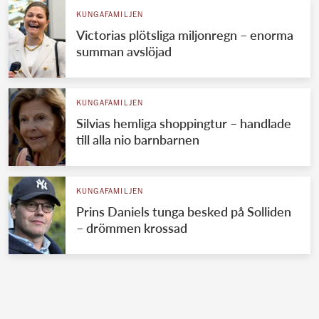
KUNGAFAMILJEN
Victorias plötsliga miljonregn – enorma
summan avslöjad
KUNGAFAMILJEN
Silvias hemliga shoppingtur – handlade
till alla nio barnbarnen
KUNGAFAMILJEN
Prins Daniels tunga besked på Solliden
– drömmen krossad