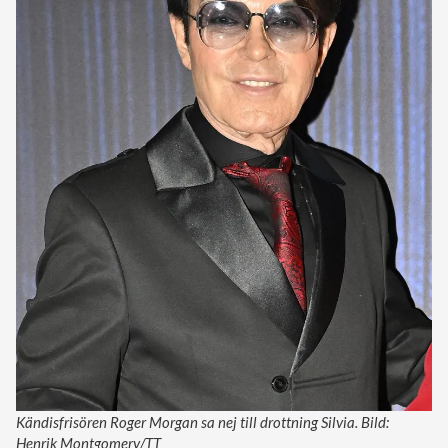
Kändisfrisören Roger Morgan sa nej till drottning Silvia. Bild:
Henrik Montgomery/TT