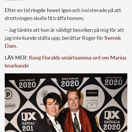
Efter en tid
ringde hovet igen
och insisterade på att
drottningen skulle få träffa honom.
– Jag tänkte att hon är väldigt besviken på mig för att
jag inte kunde ställa upp, berättar Roger för
Svensk
Dam
.
LÄS MER:
Kung Haralds smärtsamma ord om Marius
knarkande