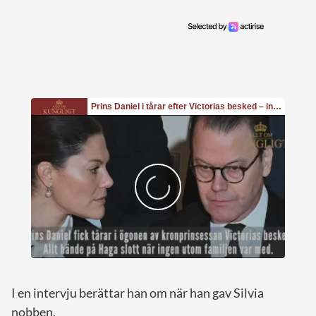
I en intervju berättar han om när han gav Silvia
nobben.