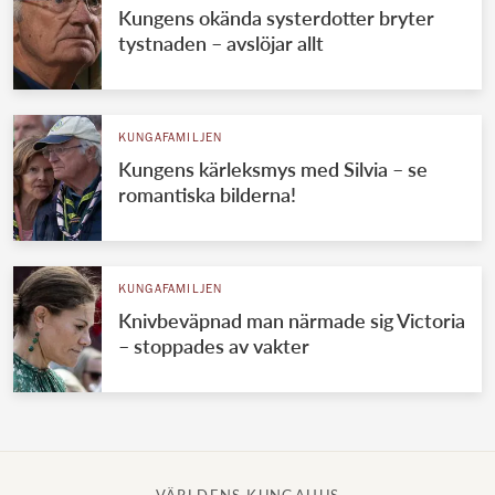
Kungens okända systerdotter bryter
tystnaden – avslöjar allt
KUNGAFAMILJEN
Kungens kärleksmys med Silvia – se
romantiska bilderna!
KUNGAFAMILJEN
Knivbeväpnad man närmade sig Victoria
– stoppades av vakter
VÄRLDENS KUNGAHUS