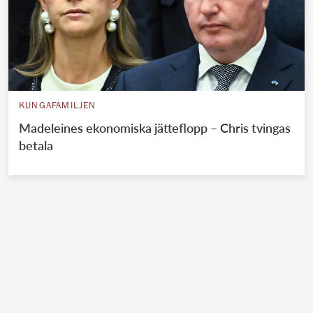
KUNGAFAMILJEN
Madeleines ekonomiska jätteflopp – Chris tvingas
betala