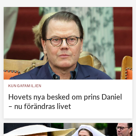
KUNGAFAMILJEN
Hovets nya besked om prins Daniel
– nu förändras livet