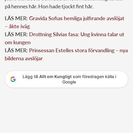
på hennes hår. Hon hade tjockt fint hår.
LÄS MER:
Gravida Sofias hemliga julfirande avslöjat
– åkte iväg
LÄS MER:
Drottning Silvias fasa: Ung kvinna talar ut
om kungen
LÄS MER:
Prinsessan Estelles stora förvandling – nya
bilderna avslöjar
Lägg till
Allt om Kungligt
som föredragen källa i
Google