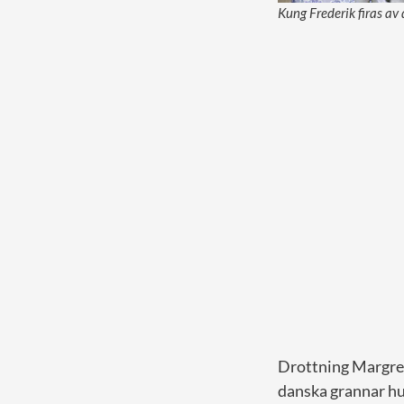
Kung Frederik firas av
Drottning Margreth
danska grannar hur