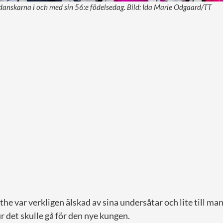
 danskarna i och med sin 56:e födelsedag. Bild: Ida Marie Odgaard/TT
e var verkligen älskad av sina undersåtar och lite till man
 det skulle gå för den nye kungen.