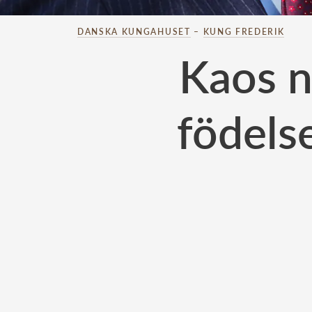
DANSKA KUNGAHUSET
–
KUNG FREDERIK
Kaos n
födels