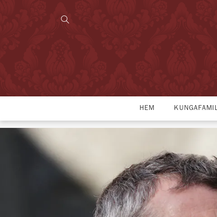
HEM
KUNGAFAMI