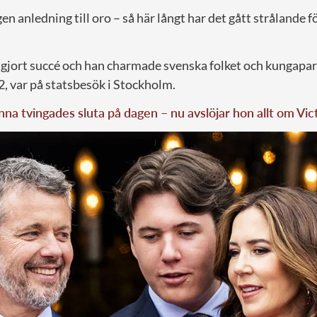
en anledning till oro – så här långt har det gått strålande f
 gjort succé och han charmade svenska folket och kungapar
52, var på statsbesök i Stockholm.
na tvingades sluta på dagen – nu avslöjar hon allt om Vic