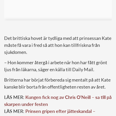
Det brittiska hovet är tydliga med att prinsessan Kate
måste få vara i fred så att hon kan tillfriskna från
sjukdomen.
– Hon kommer återgå i arbete när hon har fått grönt
ljus från läkarna, säger en källa till Daily Mail.
Britterna har börjat förbereda sig mentalt på att Kate
kanske blir borta från offentligheten resten av året.
LÄS MER:
Kungen fick nog av Chris O’Neill – sa till på
skarpen under festen
LÄS MER:
Prinsen gripen efter jätteskandal –