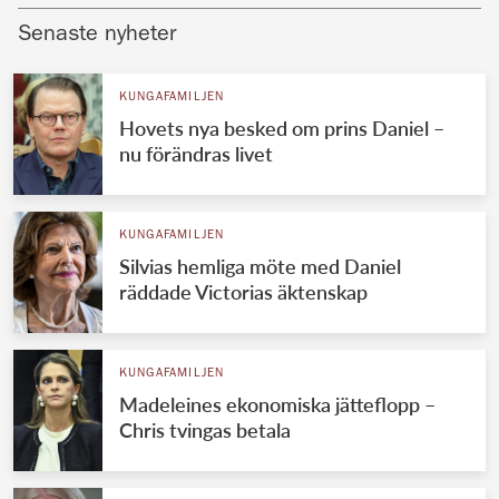
Senaste nyheter
KUNGAFAMILJEN
Hovets nya besked om prins Daniel –
nu förändras livet
KUNGAFAMILJEN
Silvias hemliga möte med Daniel
räddade Victorias äktenskap
KUNGAFAMILJEN
Madeleines ekonomiska jätteflopp –
Chris tvingas betala