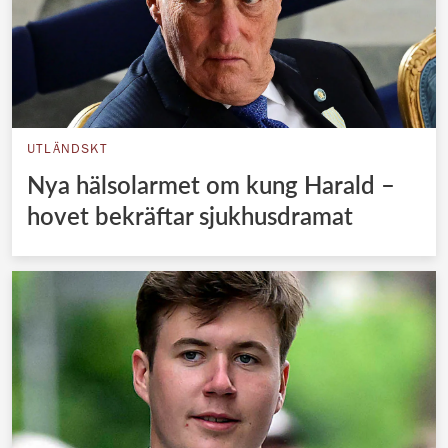
UTLÄNDSKT
Nya hälsolarmet om kung Harald –
hovet bekräftar sjukhusdramat