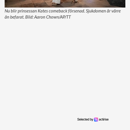
Nu blir prinsessan Kates comeback försenad. Sjukdomen är värre
än befarat. Bild: Aaron Chown/AP/TT