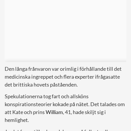
Den långa frånvaron var orimlig i förhållande till det
medicinska ingreppet och flera experter ifrågasatte
det brittiska hovets påståenden.
Spekulationerna tog fart och allsköns
konspirationsteorier kokade på nätet. Det talades om
att Kate och prins
William
, 41, hade skiljt sig i
hemlighet.