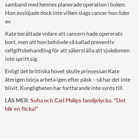
samband med hennes planerade operation i buken.
Hon avslöjade dock inte vilken slags cancer hon lider
av.
Kate berättade vidare att cancern hade opererats
bort, men att hon behövde så kallad preventiv
cellgiftsbehandling för att säkerställa att sjukdomen
inte spritt sig.
Enligt det brittiska hovet skulle prinsessan Kate
återigen börja arbeta igen efter påsk – så har det inte
blivit. Kungligheten har fortfarande inte synts till.
LÄS MER:
Sofia och Carl Philips familjelycka: ”Det
blir en flicka!”