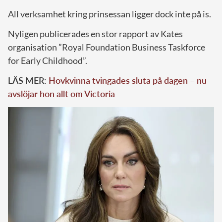
All verksamhet kring prinsessan ligger dock inte på is.
Nyligen publicerades en stor rapport av Kates
organisation ”Royal Foundation Business Taskforce
for Early Childhood”.
LÄS MER:
Hovkvinna tvingades sluta på dagen – nu
avslöjar hon allt om Victoria