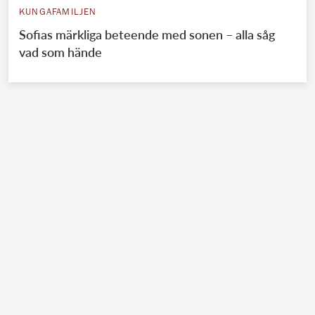
KUNGAFAMILJEN
Sofias märkliga beteende med sonen – alla såg
vad som hände