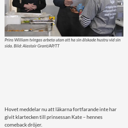
Prins William tvingas arbeta utan att ha sin älskade hustru vid sin
sida. Bild: Alastair Grant/AP/TT
Hovet meddelar nu att läkarna fortfarande inte har
givit klartecken till prinsessan Kate – hennes
comeback dröjer.