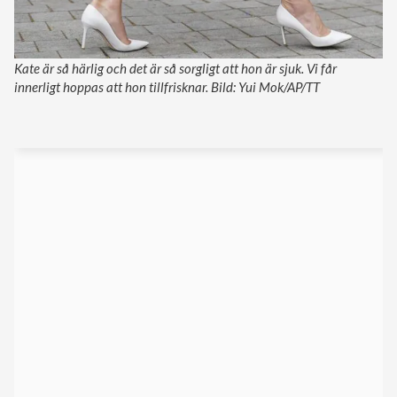
Kate är så härlig och det är så sorgligt att hon är sjuk. Vi får
innerligt hoppas att hon tillfrisknar. Bild: Yui Mok/AP/TT