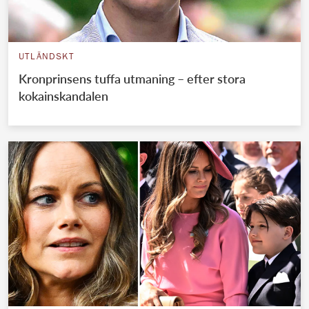
UTLÄNDSKT
Kronprinsens tuffa utmaning – efter stora
kokainskandalen