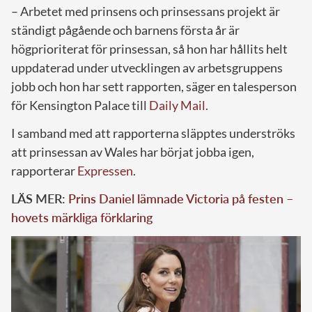
– Arbetet med prinsens och prinsessans projekt är
ständigt pågående och barnens första år är
högprioriterat för prinsessan, så hon har hållits helt
uppdaterad under utvecklingen av arbetsgruppens
jobb och hon har sett rapporten, säger en talesperson
för Kensington Palace till
Daily Mail.
I samband med att rapporterna släpptes underströks
att prinsessan av Wales har börjat jobba igen,
rapporterar
Expressen
.
LÄS MER:
Prins Daniel lämnade Victoria på festen –
hovets märkliga förklaring