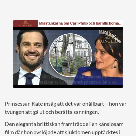
Prinsessan Kate insåg att det var ohållbart – hon var
tvungen att gå ut och berätta sanningen.
Den eleganta brittiskan framträdde i en känslosam
film där hon avslöjade att sjukdomen upptäcktes i