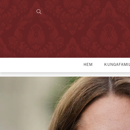
HEM
KUNGAFAMI