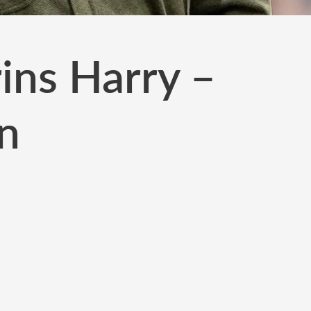
ins Harry –
n