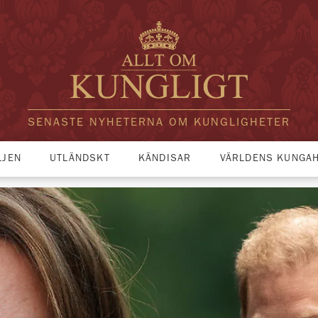
SENASTE NYHETERNA OM KUNGLIGHETER
LJEN
UTLÄNDSKT
KÄNDISAR
VÄRLDENS KUNGA