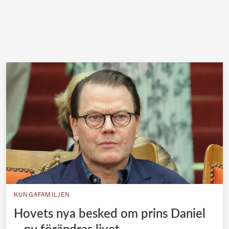
KUNGAFAMILJEN
Hovets nya besked om prins Daniel
– nu förändras livet