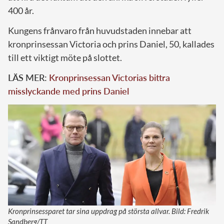
400 år.
Kungens frånvaro från huvudstaden innebar att
kronprinsessan Victoria och prins Daniel, 50, kallades
till ett viktigt möte på slottet.
LÄS MER:
Kronprinsessan Victorias bittra
misslyckande med prins Daniel
Kronprinsessparet tar sina uppdrag på största allvar. Bild: Fredrik
Sandberg/TT