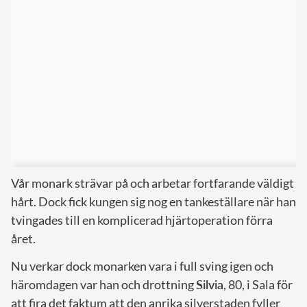
Vår monark strävar på och arbetar fortfarande väldigt
hårt. Dock fick kungen sig nog en tankeställare när han
tvingades till en komplicerad hjärtoperation förra
året.
Nu verkar dock monarken vara i full sving igen och
häromdagen var han och drottning
Silvia
, 80, i Sala för
att fira det faktum att den anrika silverstaden fyller