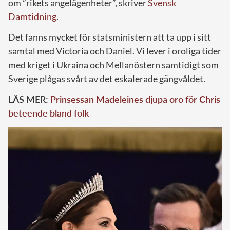
om ”rikets angelägenheter”, skriver
Svensk
Damtidning
.
Det fanns mycket för statsministern att ta upp i sitt
samtal med Victoria och Daniel. Vi lever i oroliga tider
med kriget i Ukraina och Mellanöstern samtidigt som
Sverige plågas svårt av det eskalerade gängvåldet.
LÄS MER:
Prinsessan Madeleines djupa oro för Chris
beteende bland folk