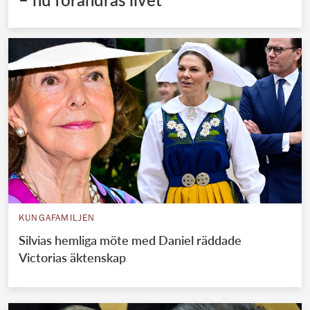
KUNGAFAMILJEN
Silvias hemliga möte med Daniel räddade
Victorias äktenskap