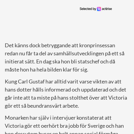
Det känns dock betryggande att kronprinsessan
redan nu får ta del av samhällsutvecklingen på ett så
initierat sätt. En dag ska hon bli statschef och då
måste hon ha hela bilden klar för sig.
Kung Carl Gustaf har alltid varit varse vikten av att
hans dotter hålls informerad och uppdaterad och det
går inte att ta miste på hans stolthet över att Victoria
gör ett så beundransvärt arbete.
Monarken har själv i intervjuer konstaterat att
Victoria gör ett oerhört bra jobb för Sverige och han
hon dessutom hyser en helt annan social förmåga