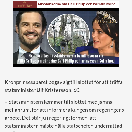
Kronprinsessparet begav sig till slottet för att träffa
statsminister
Ulf Kristersson
, 60.
– Statsministern kommer till slottet med jämna
mellanrum, för att informera kungen om regeringens
arbete. Det står ju i regeringsformen, att
statsministern måste hålla statschefen underrättad