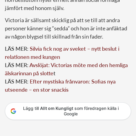
jämfört med honom själv.
Victoria är sällsamt skicklig på att se till att andra
personer känner sig ”sedda” och hon är inte anfäktad
av någon blygsel till skillnad från sin fader.
LÄS MER:
Silvia fick nog av sveket – nytt beslut i
relationen med kungen
LÄS MER:
Avslöjat: Victorias möte med den hemliga
älskarinnan på slotte
t
LÄS MER:
Efter mystiska frånvaron: Sofias nya
utseende – en stor snackis
Lägg till
Allt om Kungligt
som föredragen källa i
Google