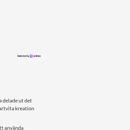
a delade ut det
artvita kreation
att använda