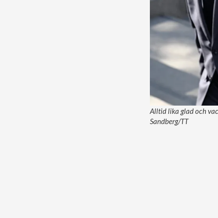
Alltid lika glad och va
Sandberg/TT