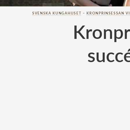
SVENSKA KUNGAHUSET
–
KRONPRINSESSAN V
Kronpr
succ