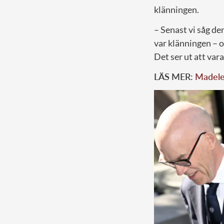
klänningen.
– Senast vi såg de
var klänningen – o
Det ser ut att vara
LÄS MER:
Madelei