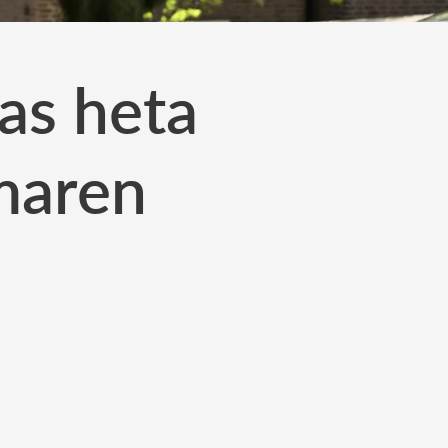
as heta
maren