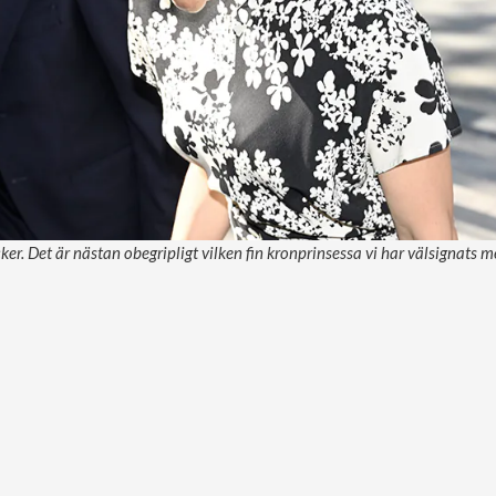
cker. Det är nästan obegripligt vilken fin kronprinsessa vi har välsignats me