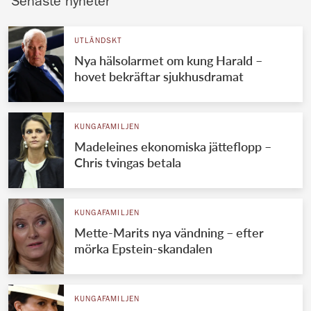
Senaste nyheter
UTLÄNDSKT
Nya hälsolarmet om kung Harald –
hovet bekräftar sjukhusdramat
KUNGAFAMILJEN
Madeleines ekonomiska jätteflopp –
Chris tvingas betala
KUNGAFAMILJEN
Mette-Marits nya vändning – efter
mörka Epstein-skandalen
KUNGAFAMILJEN