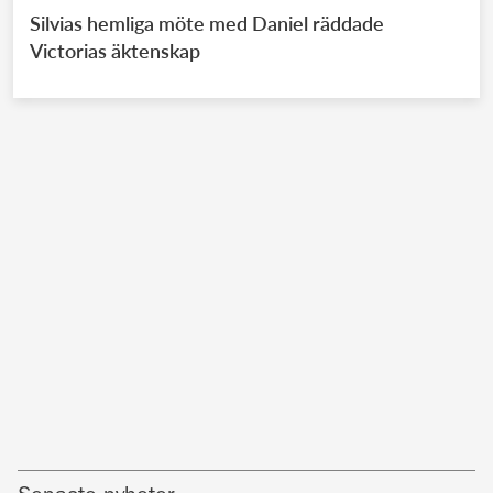
Silvias hemliga möte med Daniel räddade
Victorias äktenskap