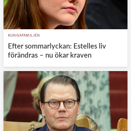
KUNGAFAMILJEN
Efter sommarlyckan: Estelles liv
förändras – nu ökar kraven