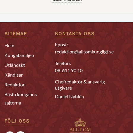
SITEMAP
KONTAKTA OSS
Epost:
Hem
redaktion@alltomkungligt.se
Kungafamiljen
Telefon:
Utländskt
08-611 90 10
Kändisar
Chefredaktör & ansvarig
Redaktion
utgivare
Bästa kungahus-
Daniel Nyhlén
sajterna
FÖLJ OSS