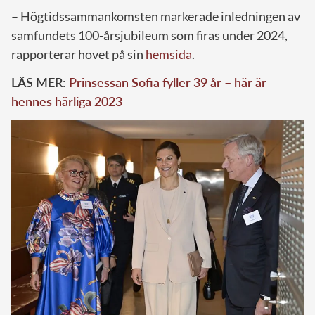
– Högtidssammankomsten markerade inledningen av
samfundets 100-årsjubileum som firas under 2024,
rapporterar hovet på sin
hemsida
.
LÄS MER:
Prinsessan Sofia fyller 39 år – här är
hennes härliga 2023