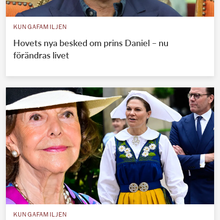
KUNGAFAMILJEN
Hovets nya besked om prins Daniel – nu
förändras livet
KUNGAFAMILJEN