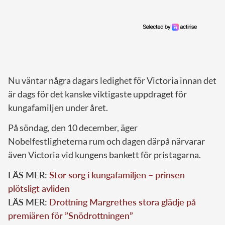
Nu väntar några dagars ledighet för Victoria innan det
är dags för det kanske viktigaste uppdraget för
kungafamiljen under året.
På söndag, den 10 december, äger
Nobelfestligheterna rum och dagen därpå närvarar
även Victoria vid kungens bankett för pristagarna.
LÄS MER:
Stor sorg i kungafamiljen – prinsen
plötsligt avliden
LÄS MER:
Drottning Margrethes stora glädje på
premiären för ”Snödrottningen”