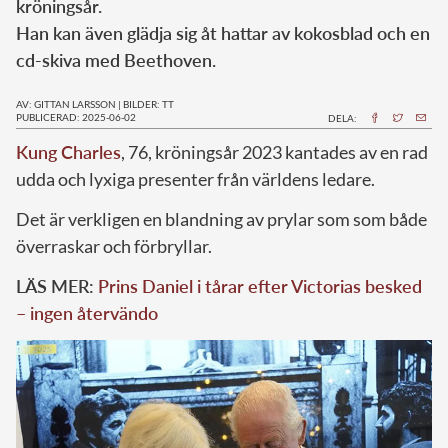
kröningsår.
Han kan även glädja sig åt hattar av kokosblad och en
cd-skiva med Beethoven.
AV: GITTAN LARSSON
|
BILDER: TT
PUBLICERAD: 2025-06-02
DELA:
Kung Charles
, 76, kröningsår 2023 kantades av en rad
udda och lyxiga presenter från världens ledare.
Det är verkligen en blandning av prylar som som både
överraskar och förbryllar.
LÄS MER:
Prins Daniel i tårar efter Victorias besked
– ingen återvändo