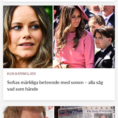
KUNGAFAMILJEN
Sofias märkliga beteende med sonen – alla såg
vad som hände