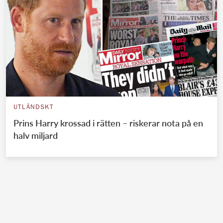
UTLÄNDSKT
Prins Harry krossad i rätten – riskerar nota på en
halv miljard