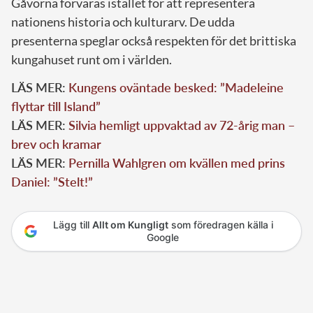
Gåvorna förvaras istället för att representera
nationens historia och kulturarv. De udda
presenterna speglar också respekten för det brittiska
kungahuset runt om i världen.
LÄS MER:
Kungens oväntade besked: ”Madeleine
flyttar till Island”
LÄS MER:
Silvia hemligt uppvaktad av 72-årig man –
brev och kramar
LÄS MER:
Pernilla Wahlgren om kvällen med prins
Daniel: ”Stelt!”
Lägg till
Allt om Kungligt
som föredragen källa i
Google