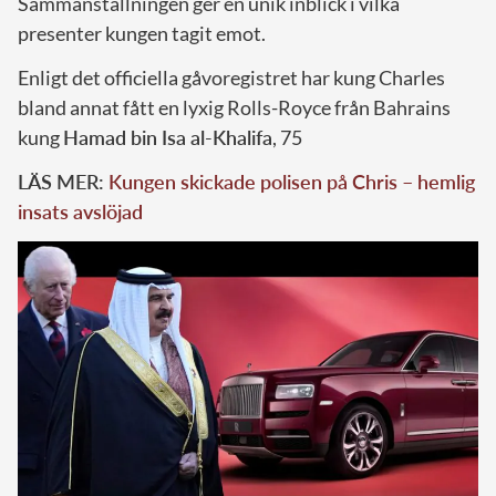
Sammanställningen ger en unik inblick i vilka
presenter kungen tagit emot.
Enligt det officiella gåvoregistret har kung Charles
bland annat fått en lyxig Rolls-Royce från Bahrains
kung
Hamad bin Isa al-Khalifa
, 75
LÄS MER:
Kungen skickade polisen på Chris – hemlig
insats avslöjad