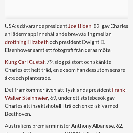
USA:s dåvarande president
Joe Biden
, 82, gav Charles
en lädermapp innehållande brevväxling mellan
drottning Elizabeth
och president Dwight D.
Eisenhower samt ett fotografi från deras möte.
Kung Carl Gustaf
, 79, slog på stort och skänkte
Charles ett helt träd, en ek som han dessutom senare
åkte och planterade.
Det framkommer även att Tysklands president
Frank-
Walter Steinmeier
, 69, under ett statsbesök gav
Charles
ett insektshotell i trä
och en cd-skiva med
Beethoven.
Australiens premiärminister
Anthony Albanese
, 62,