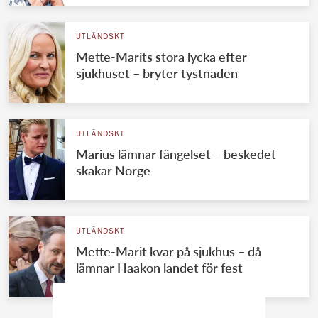
UTLÄNDSKT
Mette-Marits stora lycka efter
sjukhuset – bryter tystnaden
UTLÄNDSKT
Marius lämnar fängelset – beskedet
skakar Norge
UTLÄNDSKT
Mette-Marit kvar på sjukhus – då
lämnar Haakon landet för fest