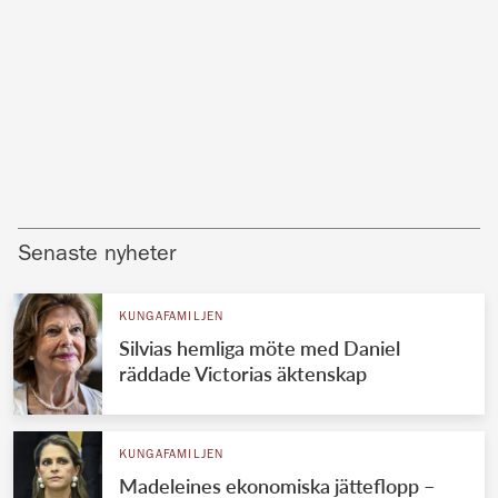
Senaste nyheter
KUNGAFAMILJEN
Silvias hemliga möte med Daniel
räddade Victorias äktenskap
KUNGAFAMILJEN
Madeleines ekonomiska jätteflopp –