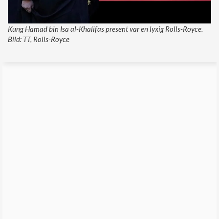
Kung Hamad bin Isa al-Khalifas present var en lyxig Rolls-Royce.
Bild: TT, Rolls-Royce