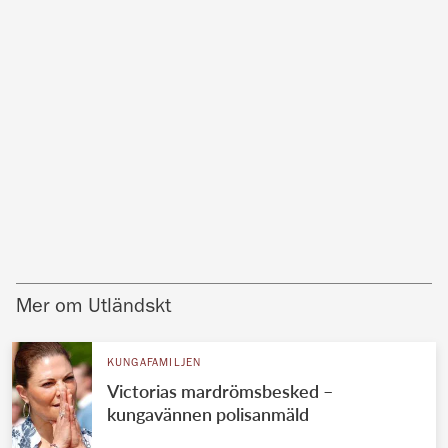
Mer om Utländskt
KUNGAFAMILJEN
Victorias mardrömsbesked –
kungavännen polisanmäld