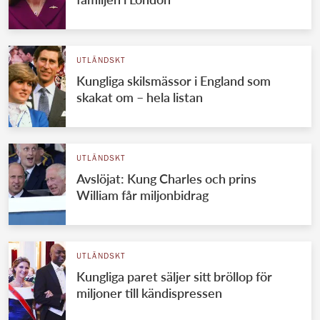
UTLÄNDSKT
Kungliga skilsmässor i England som
skakat om – hela listan
UTLÄNDSKT
Avslöjat: Kung Charles och prins
William får miljonbidrag
UTLÄNDSKT
Kungliga paret säljer sitt bröllop för
miljoner till kändispressen