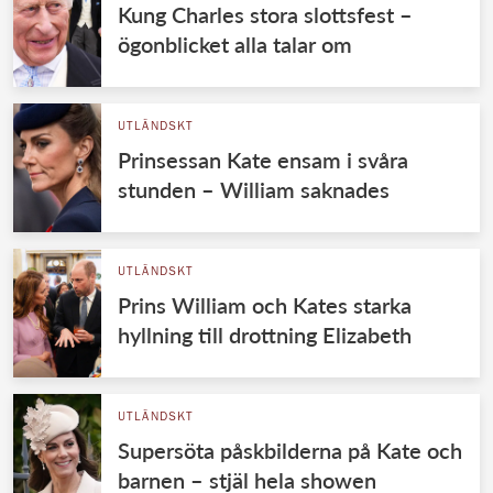
Kung Charles stora slottsfest –
ögonblicket alla talar om
UTLÄNDSKT
Prinsessan Kate ensam i svåra
stunden – William saknades
UTLÄNDSKT
Prins William och Kates starka
hyllning till drottning Elizabeth
UTLÄNDSKT
Supersöta påskbilderna på Kate och
barnen – stjäl hela showen