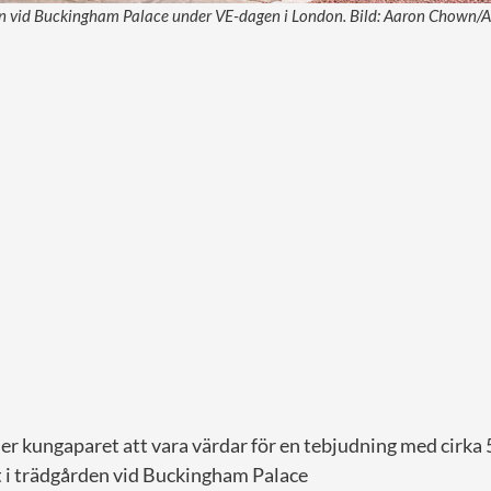
en vid Buckingham Palace under VE-dagen i London. Bild: Aaron Chown/
r kungaparet att vara värdar för en tebjudning med cirka 
t i trädgården vid Buckingham Palace