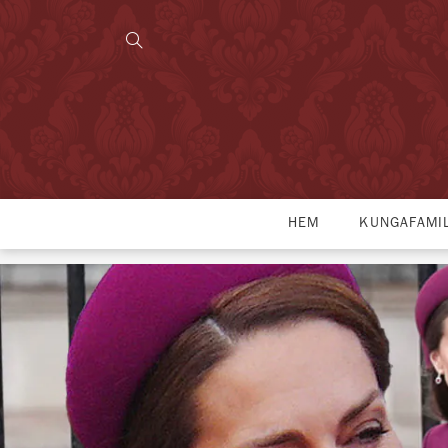
HEM
KUNGAFAMI