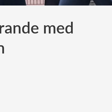
firande med
n