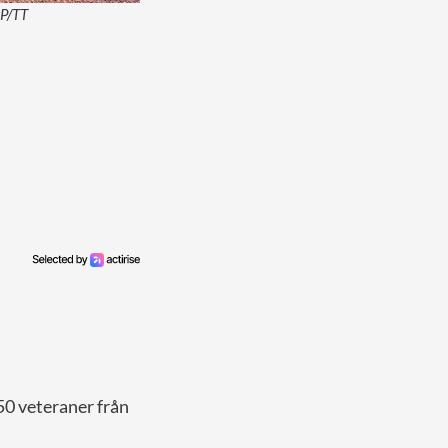
AP/TT
50 veteraner från