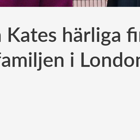
 Kates härliga 
familjen i Londo