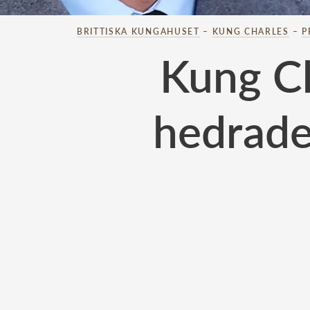
BRITTISKA KUNGAHUSET
–
KUNG CHARLES
–
P
Kung Ch
hedrade 