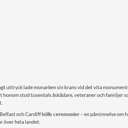
gt uttryck lade monarken sin krans vid det vita monumentet
 honom stod tusentals åskådare, veteraner och familjer so
t.
Belfast och Cardiff
hölls ceremonier
– en påminnelse om h
 över hela landet.