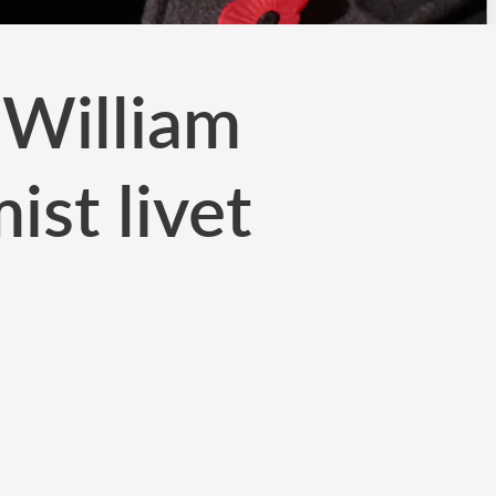
 William
ist livet