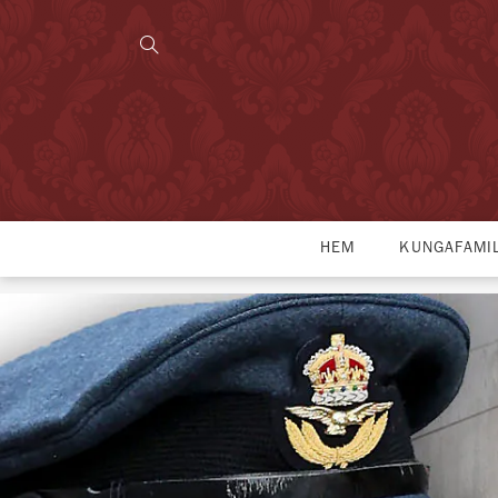
HEM
KUNGAFAMI