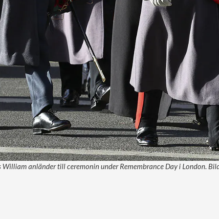
s William anländer till ceremonin under Remembrance Day i London. Bil