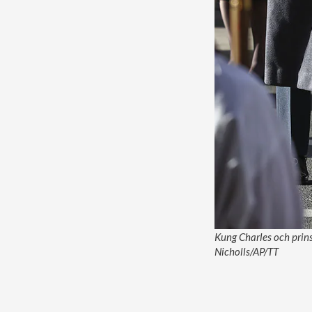
Kung Charles och prin
Nicholls/AP/TT