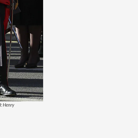
d: Henry