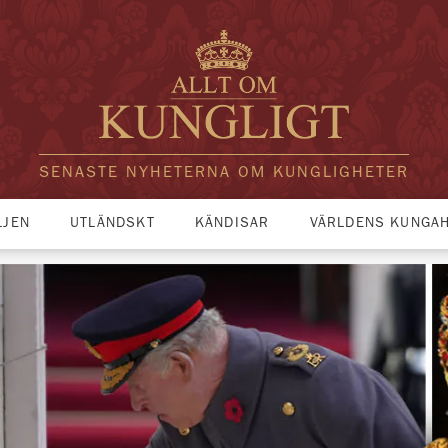
SENASTE NYHETERNA OM KUNGLIGHETER
LJEN
UTLÄNDSKT
KÄNDISAR
VÄRLDENS KUNGA