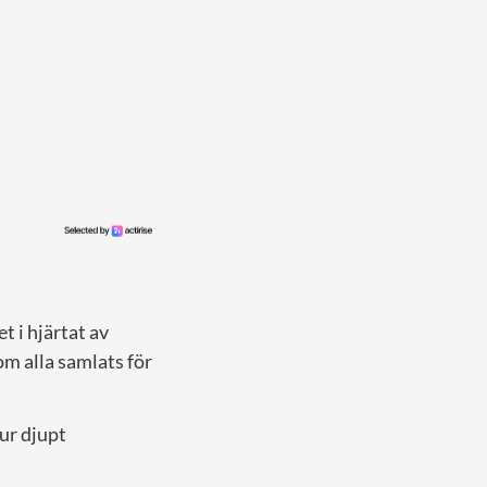
 i hjärtat av
m alla samlats för
ur djupt