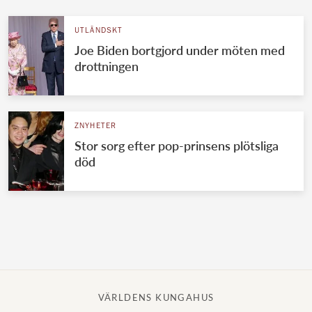
UTLÄNDSKT
Joe Biden bortgjord under möten med
drottningen
ZNYHETER
Stor sorg efter pop-prinsens plötsliga
död
VÄRLDENS KUNGAHUS