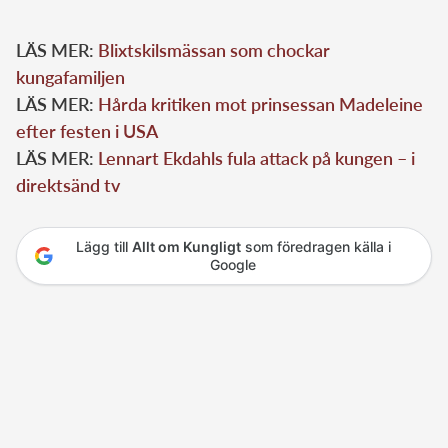
LÄS MER:
Blixtskilsmässan som chockar
kungafamiljen
LÄS MER:
Hårda kritiken mot prinsessan Madeleine
efter festen i USA
LÄS MER:
Lennart Ekdahls fula attack på kungen – i
direktsänd tv
Lägg till
Allt om Kungligt
som föredragen källa i
Google