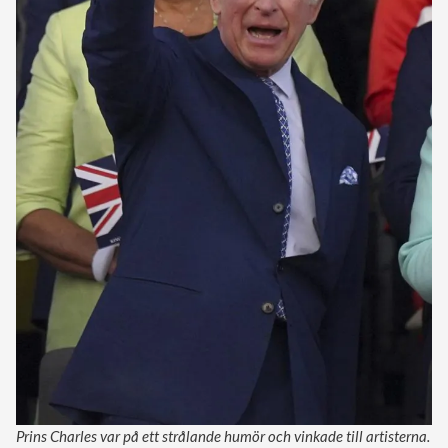
Prins Charles var på ett strålande humör och vinkade till artisterna.