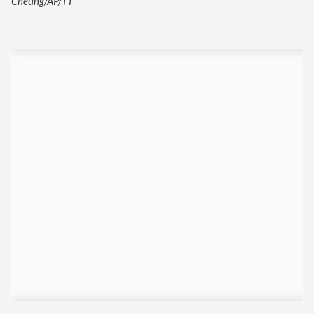
Cheung/AP/TT