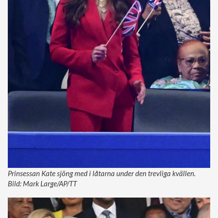
Prinsessan Kate sjöng med i låtarna under den trevliga kvällen.
Bild: Mark Large/AP/TT