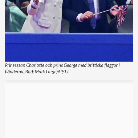
Prinsessan Charlotte och prins George med brittiska flaggor i
händerna. Bild: Mark Large/AP/TT