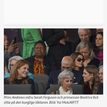
Prins Andrews exfru Sarah Ferguson och prinsessan Beatrice fick
sitta på den kungliga läktaren. Bild: Yui Mok/AP/TT