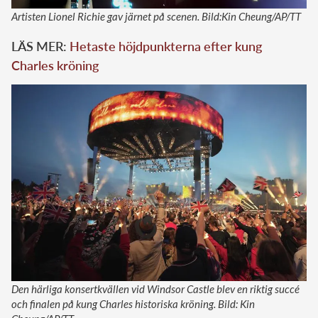
Artisten Lionel Richie gav järnet på scenen. Bild:Kin Cheung/AP/TT
LÄS MER:
Hetaste höjdpunkterna efter kung
Charles kröning
Den härliga konsertkvällen vid Windsor Castle blev en riktig succé
och finalen på kung Charles historiska kröning. Bild: Kin