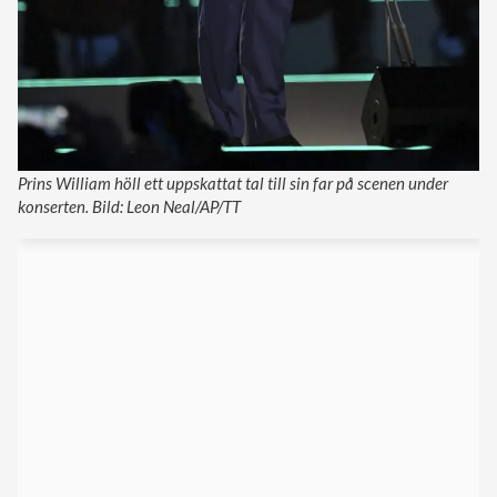
Prins William höll ett uppskattat tal till sin far på scenen under
konserten. Bild: Leon Neal/AP/TT