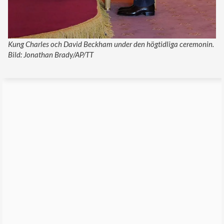
Kung Charles och David Beckham under den högtidliga ceremonin.
Bild: Jonathan Brady/AP/TT