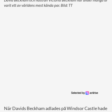
David Beckham och hustrun Victoria Beckham har under många år
varit ett av världens mest kända par. Bild: TT
När Davids Beckham adlades på Windsor Castle hade