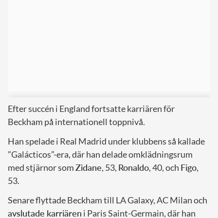
Efter succén i England fortsatte karriären för
Beckham på internationell toppnivå.
Han spelade i Real Madrid under klubbens så kallade
”Galácticos”-era, där han delade omklädningsrum
med stjärnor som
Zidane
, 53,
Ronaldo
, 40, och
Figo
,
53.
Senare flyttade Beckham till LA Galaxy, AC Milan och
avslutade karriären
i Paris Saint-Germain, där han