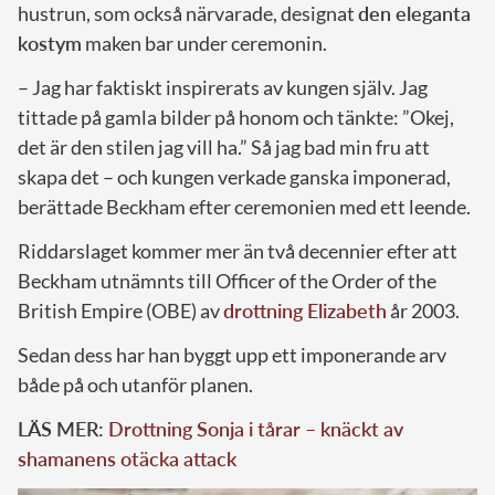
hustrun, som också närvarade, designat
den eleganta
kostym
maken bar under ceremonin.
– Jag har faktiskt inspirerats av kungen själv. Jag
tittade på gamla bilder på honom och tänkte: ”Okej,
det är den stilen jag vill ha.” Så jag bad min fru att
skapa det – och kungen verkade ganska imponerad,
berättade Beckham efter ceremonien med ett leende.
Riddarslaget kommer mer än två decennier efter att
Beckham utnämnts till Officer of the Order of the
British Empire (OBE) av
drottning Elizabeth
år 2003.
Sedan dess har han byggt upp ett imponerande arv
både på och utanför planen.
LÄS MER:
Drottning Sonja i tårar – knäckt av
shamanens otäcka attack