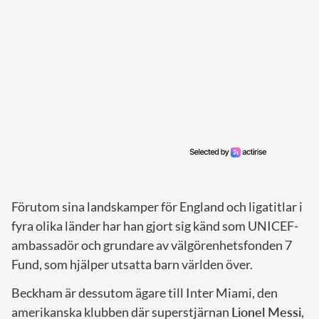
Förutom sina landskamper för England och ligatitlar i
fyra olika länder har han gjort sig känd som UNICEF-
ambassadör och grundare av välgörenhetsfonden 7
Fund, som hjälper utsatta barn världen över.
Beckham är dessutom ägare till Inter Miami, den
amerikanska klubben där superstjärnan
Lionel Messi
,