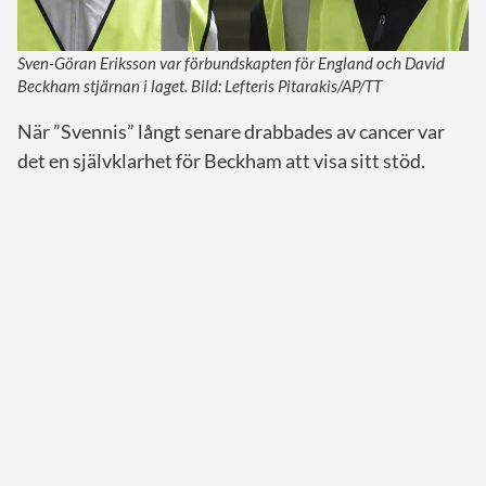
Sven-Göran Eriksson var förbundskapten för England och David
Beckham stjärnan i laget. Bild: Lefteris Pitarakis/AP/TT
När ”Svennis” långt senare drabbades av cancer var
det en självklarhet för Beckham att visa sitt stöd.