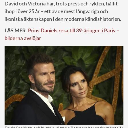
David och Victoria har, trots press och rykten, hållit
ihop i över 25 år – ett av de mest långvariga och
ikoniska äktenskapen i den moderna kändishistorien.
LÄS MER:
Prins Daniels resa till 39-åringen i Paris –
bilderna avslöjar