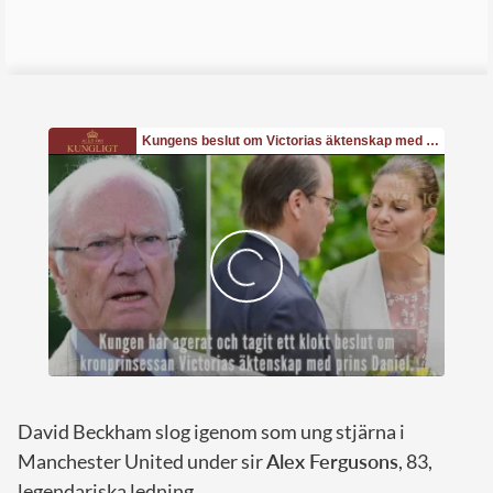
David Beckham slog igenom som ung stjärna i
Manchester United under sir
Alex Fergusons
, 83,
legendariska ledning.