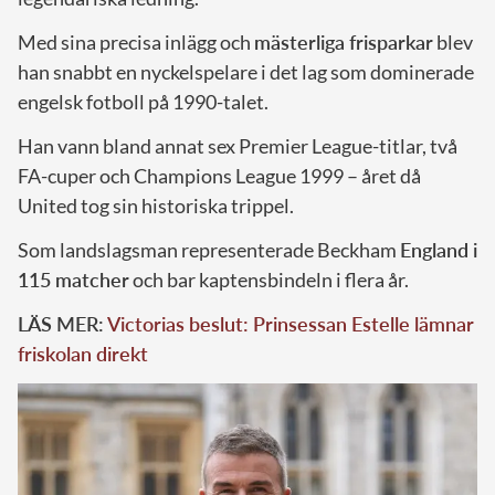
Med sina precisa inlägg och
mästerliga frisparkar
blev
han snabbt en nyckelspelare i det lag som dominerade
engelsk fotboll på 1990-talet.
Han vann bland annat sex Premier League-titlar, två
FA-cuper och Champions League 1999 – året då
United tog sin historiska trippel.
Som landslagsman representerade Beckham
England i
115 matcher
och bar kaptensbindeln i flera år.
LÄS MER:
Victorias beslut: Prinsessan Estelle lämnar
friskolan direkt