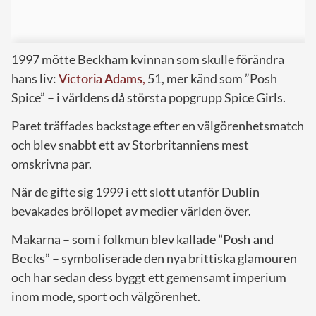
1997 mötte Beckham kvinnan som skulle förändra
hans liv:
Victoria Adams
,
51, mer känd som ”Posh
Spice” – i världens då största popgrupp Spice Girls.
Paret träffades backstage efter en välgörenhetsmatch
och blev snabbt ett av Storbritanniens mest
omskrivna par.
När de gifte sig 1999 i ett slott utanför Dublin
bevakades bröllopet av medier världen över.
Makarna – som i folkmun blev kallade
”Posh and
Becks”
– symboliserade den nya brittiska glamouren
och har sedan dess byggt ett gemensamt imperium
inom mode, sport och välgörenhet.