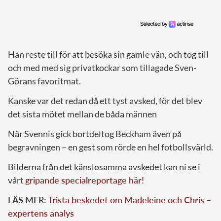
Han reste till för att besöka sin gamle vän, och tog till
och med med sig privatkockar som tillagade Sven-
Görans favoritmat.
Kanske var det redan då ett tyst avsked, för det blev
det sista mötet mellan de båda männen
När Svennis gick bortdeltog Beckham även på
begravningen – en gest som rörde en hel fotbollsvärld.
Bilderna från det känslosamma avskedet kan ni se i
vårt
gripande specialreportage här!
LÄS MER:
Trista beskedet om Madeleine och Chris –
expertens analys