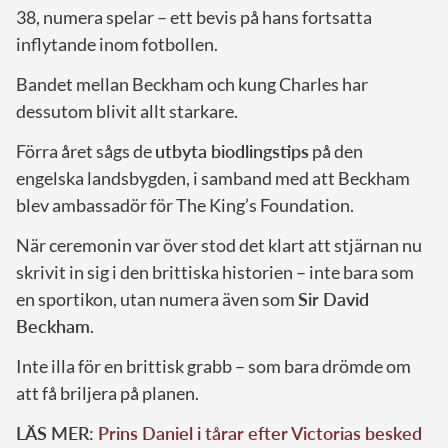
38, numera spelar – ett bevis på hans fortsatta
inflytande inom fotbollen.
Bandet mellan Beckham och kung Charles har
dessutom blivit allt starkare.
Förra året sågs de
utbyta biodlingstips
på den
engelska landsbygden, i samband med att Beckham
blev ambassadör för The King’s Foundation.
När ceremonin var över stod det klart att stjärnan nu
skrivit in sig i den brittiska historien – inte bara som
en sportikon, utan numera även som
Sir David
Beckham
.
Inte illa för en brittisk grabb – som bara drömde om
att få briljera på planen.
LÄS MER:
Prins Daniel i tårar efter Victorias besked