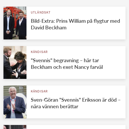
UTLÄNDSKT
Bild-Extra: Prins William på flygtur med
David Beckham
KÄNDISAR
"Svennis" begravning – här tar
Beckham och exet Nancy farväl
KÄNDISAR
Sven-Göran "Svennis" Eriksson är död –
nära vännen berättar