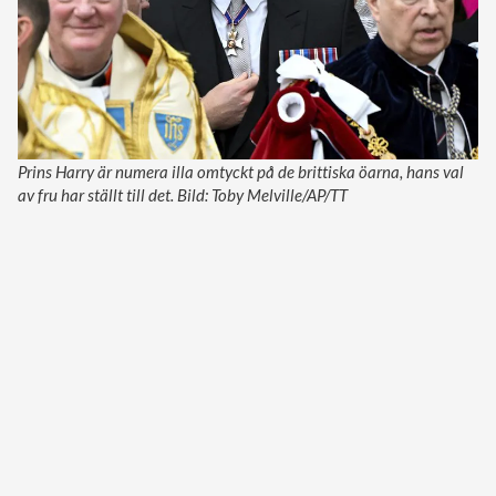
Prins Harry är numera illa omtyckt på de brittiska öarna, hans val
av fru har ställt till det. Bild: Toby Melville/AP/TT