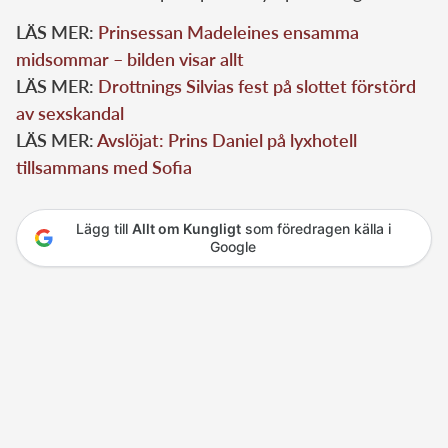
LÄS MER:
Prinsessan Madeleines ensamma
midsommar – bilden visar allt
LÄS MER:
Drottnings Silvias fest på slottet förstörd
av sexskandal
LÄS MER:
Avslöjat: Prins Daniel på lyxhotell
tillsammans med Sofia
Lägg till
Allt om Kungligt
som föredragen källa i
Google