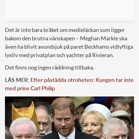
Det är inte bara bråket om medieläckan som ligger
bakom den brutna vänskapen – Meghan Markle ska
även ha blivit avundsjuk på paret Beckhams vidlyftiga
lyxliv med privatplan och yachter på Rivieran.
Det finns nog ingen räddning tillbaka.
LÄS MER:
Efter påstådda otroheten: Kungen tar inte
med prins Carl Philip