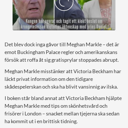
Det blev dock inga gåvor till Meghan Markle – det är
emot Buckingham Palace regler och amerikanskans
försök att roffa åt sig gratisprylar stoppades abrupt.
Meghan Markle misstänker att Victoria Beckham har
läckt privat information om den tidigare
skådespelerskan och ska ha blivit vansinnig av ilska.
I boken står bland annat att Victoria Beckham hjälpte
Meghan Markle med tips om skönhetsvård och
frisörer i London – snacket mellan tjejerna ska sedan
ha kommit ut i en brittisk tidning.