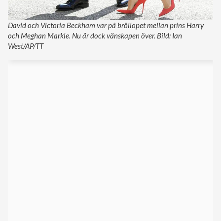
David och Victoria Beckham var på bröllopet mellan prins Harry
och Meghan Markle. Nu är dock vänskapen över. Bild: Ian
West/AP/TT