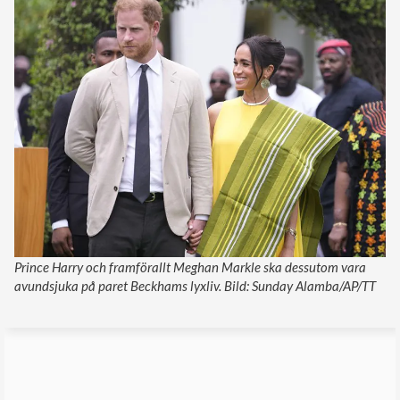
Prince Harry och framförallt Meghan Markle ska dessutom vara
avundsjuka på paret Beckhams lyxliv. Bild: Sunday Alamba/AP/TT