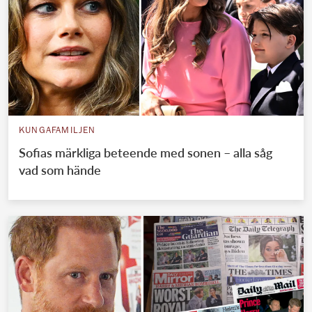
KUNGAFAMILJEN
Sofias märkliga beteende med sonen – alla såg
vad som hände