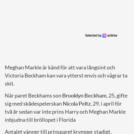
Meghan Markle är känd för att vara långsint och
Victoria Beckham kan vara ytterst envis och vägrar ta
skit.
När paret Beckhams son
Brooklyn
Beckham
, 25, gifte
sig med skådespelerskan
Nicola
Peltz
, 29, i april för
två år sedan var inte prins Harry och Meghan Markle
inbjudna till bröllopet i Florida
Antalet vänner till prinsparet krymper stadigt.