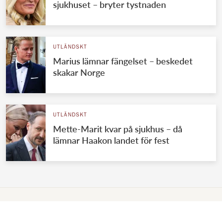
sjukhuset – bryter tystnaden
UTLÄNDSKT
Marius lämnar fängelset – beskedet
skakar Norge
UTLÄNDSKT
Mette-Marit kvar på sjukhus – då
lämnar Haakon landet för fest
VÄRLDENS KUNGAHUS