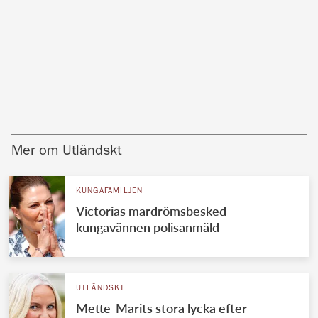
Mer om Utländskt
KUNGAFAMILJEN
Victorias mardrömsbesked –
kungavännen polisanmäld
UTLÄNDSKT
Mette-Marits stora lycka efter