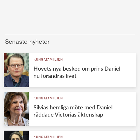
Senaste nyheter
KUNGAFAMILJEN
Hovets nya besked om prins Daniel –
nu förändras livet
KUNGAFAMILJEN
Silvias hemliga möte med Daniel
räddade Victorias äktenskap
KUNGAFAMILJEN