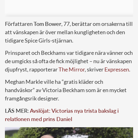
Författaren
Tom
Bower
, 77, berättar om orsakerna till
att vänskapen är över mellan kungligheten och den
tidigare Spice Girls-stjärnan.
Prinsparet och Beckhams var tidigare nära vänner och
de umgicks så ofta de fick möjlighet – nu är vänskapen
djupfryst, rapporterar
The Mirror
, skriver
Expressen
.
Meghan Markle ville ha ”gratis kläder och
handväskor” av Victoria Beckham som är en mycket
framgångsrik designer.
LÄS MER:
Avslöjat: Victorias nya trista bakslag i
relationen med prins Daniel