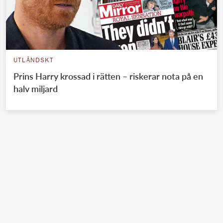
UTLÄNDSKT
Prins Harry krossad i rätten – riskerar nota på en
halv miljard