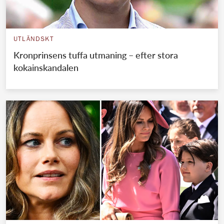
UTLÄNDSKT
Kronprinsens tuffa utmaning – efter stora
kokainskandalen