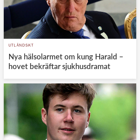
UTLÄNDSKT
Nya hälsolarmet om kung Harald –
hovet bekräftar sjukhusdramat