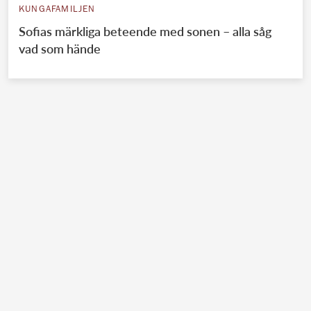
KUNGAFAMILJEN
Sofias märkliga beteende med sonen – alla såg
vad som hände