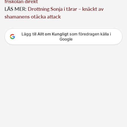
friskolan direkt
LÄS MER:
Drottning Sonja i tårar – knäckt av
shamanens otäcka attack
Lägg till
Allt om Kungligt
som föredragen källa i
Google