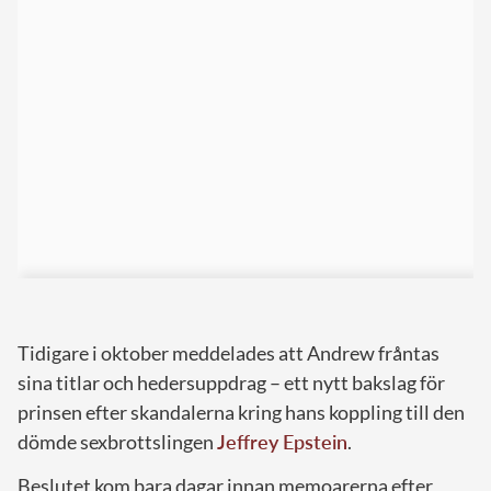
Tidigare i oktober meddelades att Andrew fråntas
sina titlar och hedersuppdrag – ett nytt bakslag för
prinsen efter skandalerna kring hans koppling till den
dömde sexbrottslingen
Jeffrey Epstein
.
Beslutet kom bara dagar innan memoarerna efter