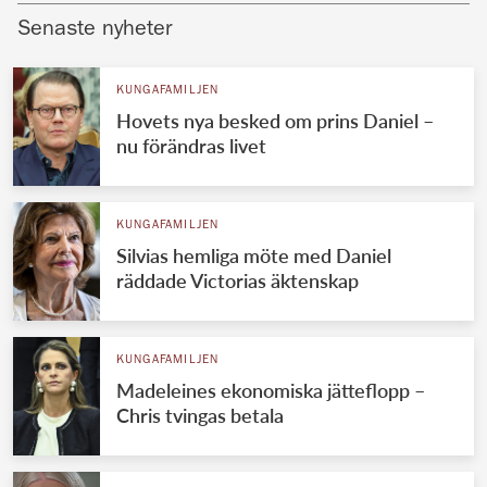
Senaste nyheter
KUNGAFAMILJEN
Hovets nya besked om prins Daniel –
nu förändras livet
KUNGAFAMILJEN
Silvias hemliga möte med Daniel
räddade Victorias äktenskap
KUNGAFAMILJEN
Madeleines ekonomiska jätteflopp –
Chris tvingas betala