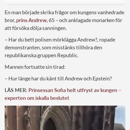
En man började skrika frågor om kungens vanhedrade
bror,
prins Andrew
, 65 – och anklagade monarken för
att försöka dölja sanningen.
– Har du bett polisen mörklägga Andrew?, ropade
demonstranten, som misstänks tillhöra den
republikanska gruppen Republic.
Mannen fortsatte sin tirad:
– Hur länge har du känt till Andrew och Epstein?
LÄS MER:
Prinsessan Sofia helt utfryst av kungen –
experten om iskalla beslutet