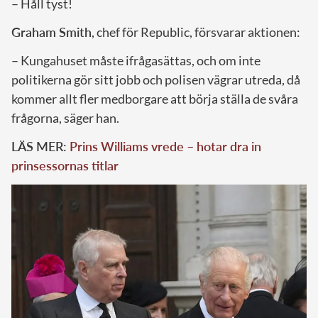
– Håll tyst!
Graham Smith
, chef för Republic, försvarar aktionen:
– Kungahuset måste ifrågasättas, och om inte
politikerna gör sitt jobb och polisen vägrar utreda, då
kommer allt fler medborgare att börja ställa de svåra
frågorna, säger han.
LÄS MER:
Prins Williams vrede – hotar dra in
prinsessornas titlar