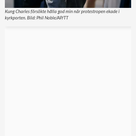
Kung Charles försökte hålla god min när protestropen ekade i
kyrkporten. Bild: Phil Noble/AP/TT