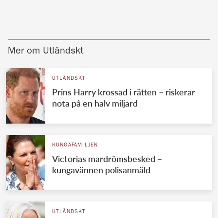
Mer om Utländskt
UTLÄNDSKT
Prins Harry krossad i rätten – riskerar
nota på en halv miljard
KUNGAFAMILJEN
Victorias mardrömsbesked –
kungavännen polisanmäld
UTLÄNDSKT