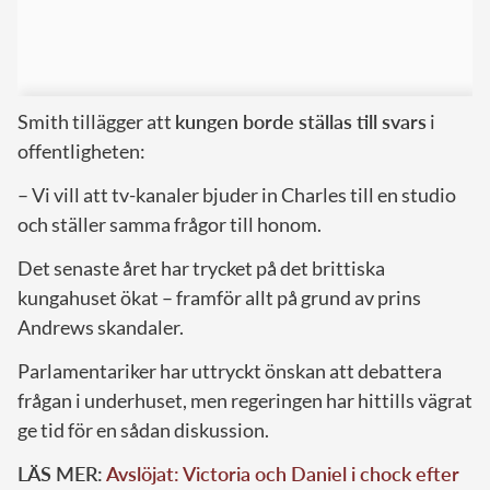
Smith tillägger att
kungen borde ställas till svars
i
offentligheten:
– Vi vill att tv-kanaler bjuder in Charles till en studio
och ställer samma frågor till honom.
Det senaste året har trycket på det brittiska
kungahuset ökat – framför allt på grund av prins
Andrews skandaler.
Parlamentariker har uttryckt önskan att debattera
frågan i underhuset, men regeringen har hittills vägrat
ge tid för en sådan diskussion.
LÄS MER:
Avslöjat: Victoria och Daniel i chock efter