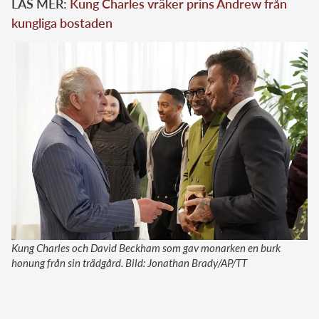
LÄS MER:
Kung Charles vräker prins Andrew från
kungliga bostaden
Kung Charles och David Beckham som gav monarken en burk
honung från sin trädgård. Bild: Jonathan Brady/AP/TT