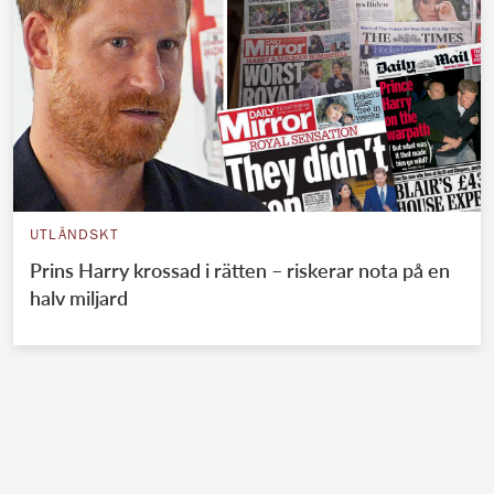
UTLÄNDSKT
Prins Harry krossad i rätten – riskerar nota på en
halv miljard