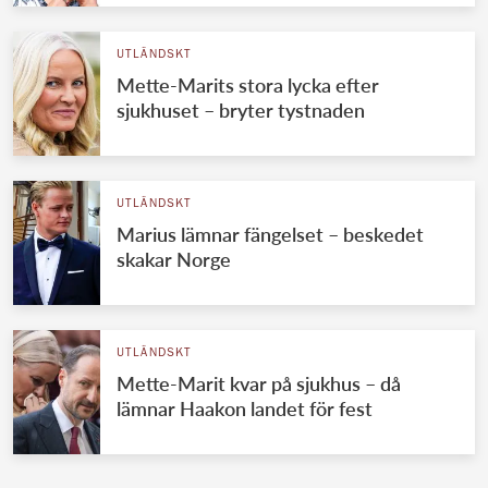
UTLÄNDSKT
Mette-Marits stora lycka efter
sjukhuset – bryter tystnaden
UTLÄNDSKT
Marius lämnar fängelset – beskedet
skakar Norge
UTLÄNDSKT
Mette-Marit kvar på sjukhus – då
lämnar Haakon landet för fest