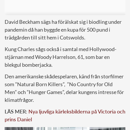
David Beckham sägs ha förälskat sig i biodling under
pandemin då han byggde en kupa för 500 pund i
trädgården till sitt hem i Cotswolds.
Kung Charles sågs också i samtal med Hollywood-
stjärnan med Woody Harrelson, 61, som bar en
blekgul bomberjacka.
Den amerikanske skådespelaren, känd från storfilmer
som ”Natural Born Killers”, ”No Country for Old
Men” och ”Hunger Games”, delar kungens intresse för
klimatfrågor.
LÄS MER:
Nya ljuvliga kärleksbilderna på Victoria och
prins Daniel