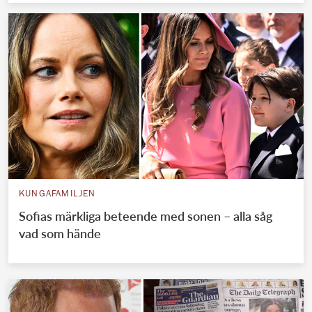
KUNGAFAMILJEN
Sofias märkliga beteende med sonen – alla såg
vad som hände