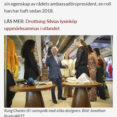
sin egenskap av rådets ambassadörspresident, en roll
han har haft sedan 2018.
LÄS MER:
Drottning Silvias lyxinköp
uppmärksammas i utlandet
Kung Charles III i samspråk med olika designers. Bild: Jonathan
Brady/AP/TT