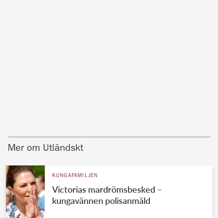
Mer om Utländskt
KUNGAFAMILJEN
Victorias mardrömsbesked –
kungavännen polisanmäld