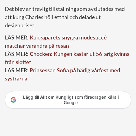
Det blev en trevlig tillställning som avslutades med
att kung Charles höll ett tal och delade ut
designpriset.
LÄS MER:
Kungaparets snygga modesuccé –
matchar varandra på resan
LÄS MER:
Chocken: Kungen kastar ut 56-årig kvinna
från slottet
LÄS MER:
Prinsessan Sofia på härlig vårfest med
systrarna
Lägg till
Allt om Kungligt
som föredragen källa i
Google