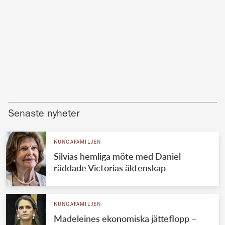
Senaste nyheter
KUNGAFAMILJEN
Silvias hemliga möte med Daniel
räddade Victorias äktenskap
KUNGAFAMILJEN
Madeleines ekonomiska jätteflopp –