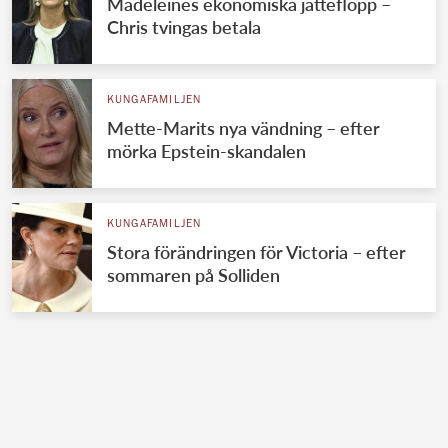
Madeleines ekonomiska jätteflopp –
Chris tvingas betala
KUNGAFAMILJEN
Mette-Marits nya vändning – efter
mörka Epstein-skandalen
KUNGAFAMILJEN
Stora förändringen för Victoria – efter
sommaren på Solliden