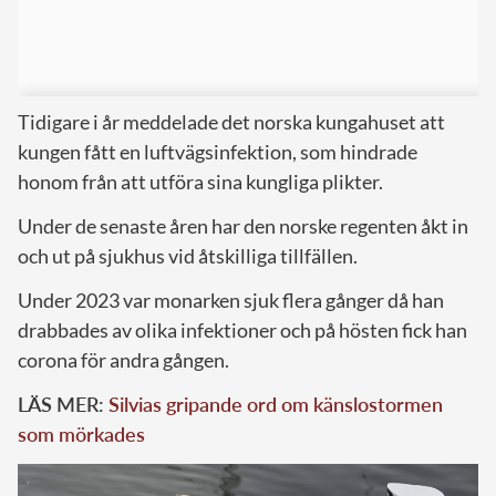
Tidigare i år meddelade det norska kungahuset att
kungen fått en luftvägsinfektion, som hindrade
honom från att utföra sina kungliga plikter.
Under de senaste åren har den norske regenten åkt in
och ut på sjukhus vid åtskilliga tillfällen.
Under 2023 var monarken sjuk flera gånger då han
drabbades av olika infektioner och på hösten fick han
corona för andra gången.
LÄS MER:
Silvias gripande ord om känslostormen
som mörkades