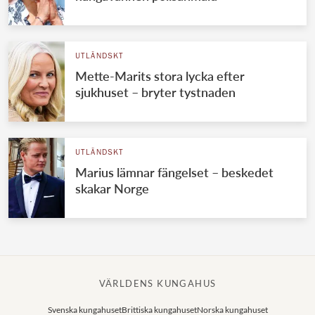
UTLÄNDSKT
Mette-Marits stora lycka efter
sjukhuset – bryter tystnaden
UTLÄNDSKT
Marius lämnar fängelset – beskedet
skakar Norge
VÄRLDENS KUNGAHUS
Svenska kungahuset
Brittiska kungahuset
Norska kungahuset