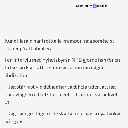
Kung Harald har trots alla krämpor inga som helst
planer på att abdikera.
I en intervju med nyhetsbyrån NTB gjorde han för en
tid sedan klart att det inte är tal om om någon
abdikation.
– Jag står fast vid det jag har sagt hela tiden, att jag
har avlagt en ed till stortinget och att det varar livet
ut.
– Jag har egentligen inte skaffat mig några nya tankar
kring det.