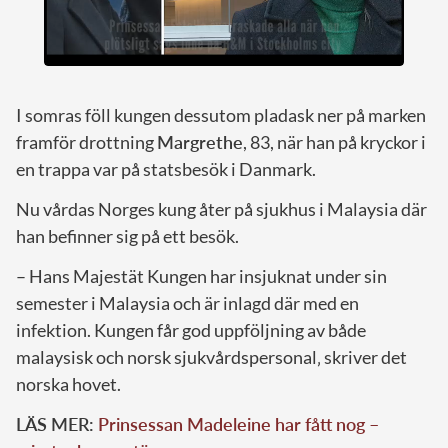
I somras föll kungen dessutom pladask ner på marken
framför drottning
Margrethe
, 83, när han på kryckor i
en trappa var på statsbesök i Danmark.
Nu vårdas Norges kung åter på sjukhus i Malaysia där
han befinner sig på ett besök.
– Hans Majestät Kungen har insjuknat under sin
semester i Malaysia och är inlagd där med en
infektion. Kungen får god uppföljning av både
malaysisk och norsk sjukvårdspersonal‚ skriver det
norska hovet.
LÄS MER:
Prinsessan Madeleine har fått nog –