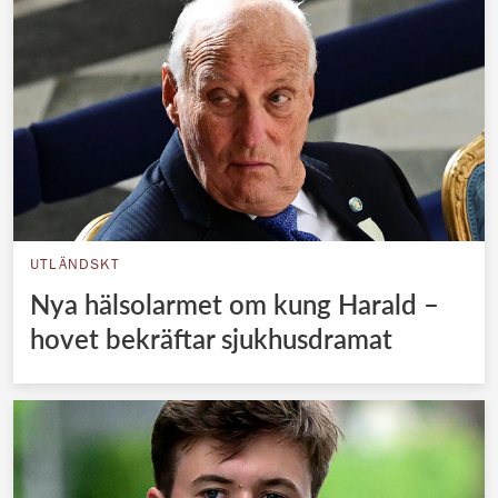
UTLÄNDSKT
Nya hälsolarmet om kung Harald –
hovet bekräftar sjukhusdramat