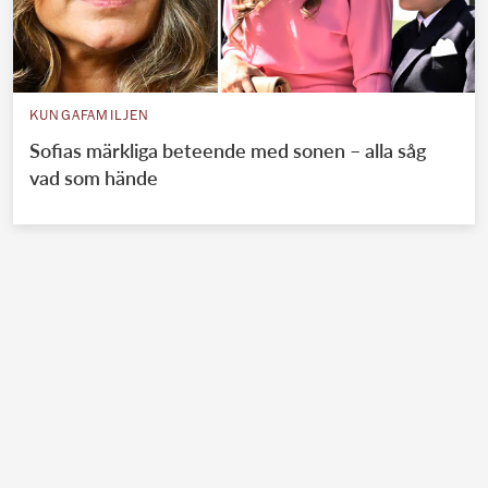
KUNGAFAMILJEN
Sofias märkliga beteende med sonen – alla såg
vad som hände