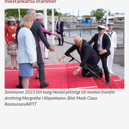
misstankarna stämmer
Sommaren 2023 föll kung Harald plötsligt till marken framför
drottning Margrethe i Köpenhamn. Bild: Mads Claus
Rasmussen/AP/TT