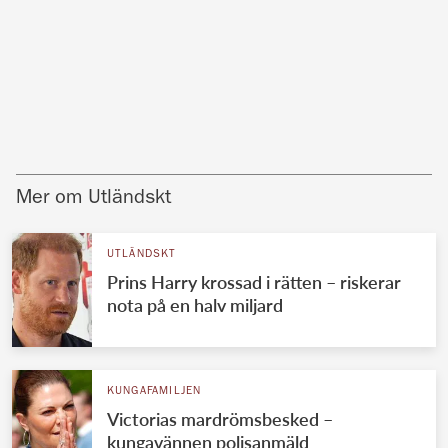
Mer om Utländskt
UTLÄNDSKT
Prins Harry krossad i rätten – riskerar
nota på en halv miljard
KUNGAFAMILJEN
Victorias mardrömsbesked –
kungavännen polisanmäld