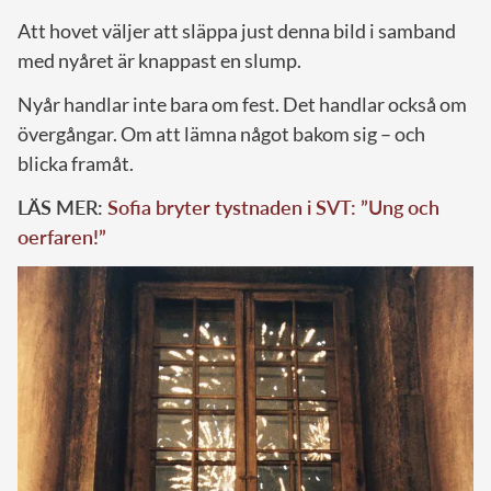
Att hovet väljer att släppa just denna bild i samband
med nyåret är knappast en slump.
Nyår handlar inte bara om fest. Det handlar också om
övergångar. Om att lämna något bakom sig – och
blicka framåt.
LÄS MER:
Sofia bryter tystnaden i SVT: ”Ung och
oerfaren!”