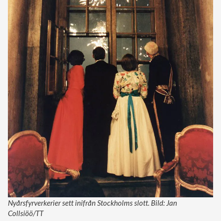
Nyårsfyrverkerier sett inifrån Stockholms slott. Bild: Jan
Collsiöö/TT