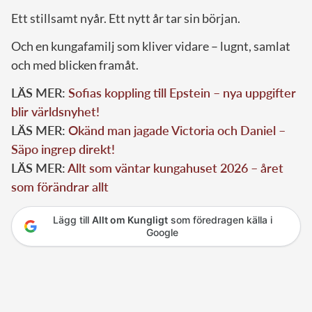
Ett stillsamt nyår. Ett nytt år tar sin början.
Och en kungafamilj som kliver vidare – lugnt, samlat
och med blicken framåt.
LÄS MER:
Sofias koppling till Epstein – nya uppgifter
blir världsnyhet!
LÄS MER:
Okänd man jagade Victoria och Daniel –
Säpo ingrep direkt!
LÄS MER:
Allt som väntar kungahuset 2026 – året
som förändrar allt
Lägg till
Allt om Kungligt
som föredragen källa i
Google