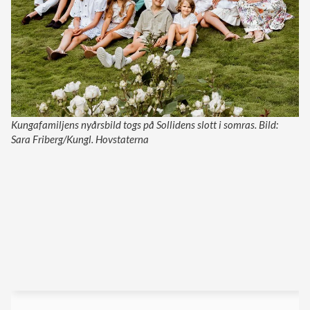
Kungafamiljens nyårsbild togs på Sollidens slott i somras. Bild:
Sara Friberg/Kungl. Hovstaterna