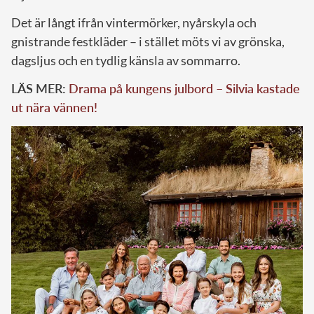
Det är långt ifrån vintermörker, nyårskyla och
gnistrande festkläder – i stället möts vi av grönska,
dagsljus och en tydlig känsla av sommarro.
LÄS MER:
Drama på kungens julbord – Silvia kastade
ut nära vännen!