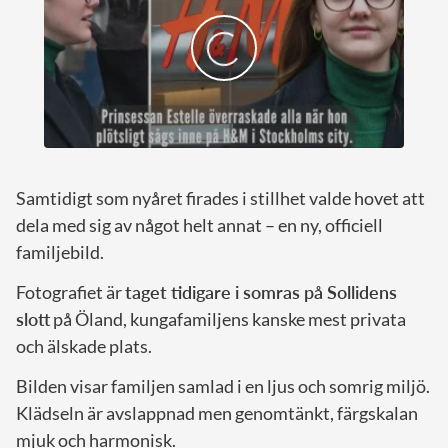
Samtidigt som nyåret firades i stillhet valde hovet att
dela med sig av något helt annat – en ny, officiell
familjebild.
Fotografiet är
taget tidigare i somras på Sollidens
slott
på Öland, kungafamiljens kanske mest privata
och älskade plats.
Bilden visar familjen samlad i en ljus och somrig miljö.
Klädseln är avslappnad men genomtänkt, färgskalan
mjuk och harmonisk.