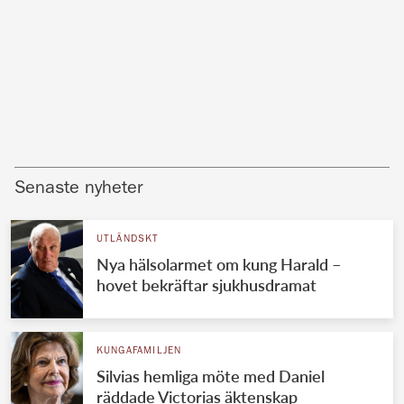
Senaste nyheter
UTLÄNDSKT
Nya hälsolarmet om kung Harald –
hovet bekräftar sjukhusdramat
KUNGAFAMILJEN
Silvias hemliga möte med Daniel
räddade Victorias äktenskap