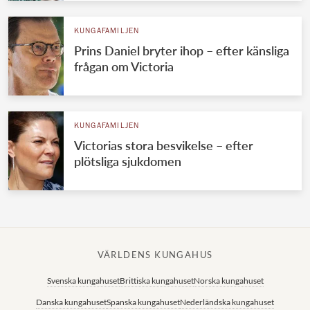
KUNGAFAMILJEN
Prins Daniel bryter ihop – efter känsliga
frågan om Victoria
KUNGAFAMILJEN
Victorias stora besvikelse – efter
plötsliga sjukdomen
VÄRLDENS KUNGAHUS
Svenska kungahuset
Brittiska kungahuset
Norska kungahuset
Danska kungahuset
Spanska kungahuset
Nederländska kungahuset