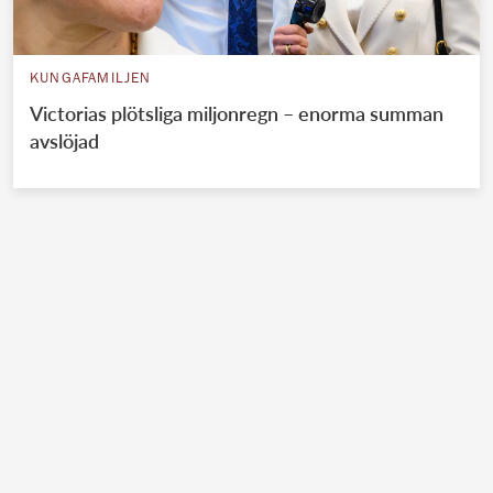
KUNGAFAMILJEN
Victorias plötsliga miljonregn – enorma summan
avslöjad