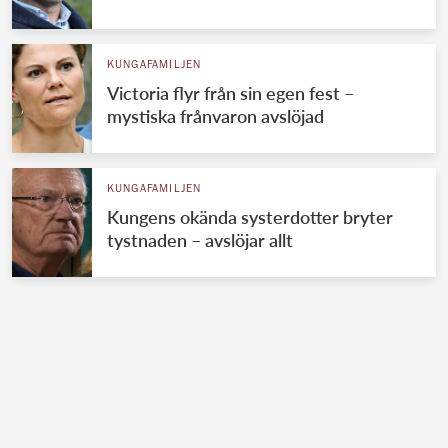
KUNGAFAMILJEN
Victoria flyr från sin egen fest –
mystiska frånvaron avslöjad
KUNGAFAMILJEN
Kungens okända systerdotter bryter
tystnaden – avslöjar allt