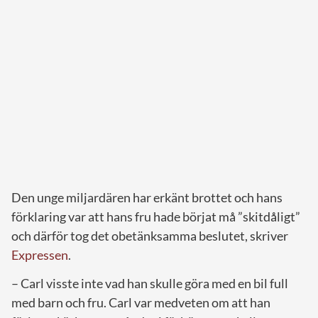
Den unge miljardären har erkänt brottet och hans
förklaring var att hans fru hade börjat må ”skitdåligt”
och därför tog det obetänksamma beslutet, skriver
Expressen
.
– Carl visste inte vad han skulle göra med en bil full
med barn och fru. Carl var medveten om att han