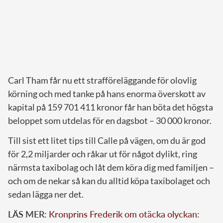
Carl Tham får nu ett strafföreläggande för olovlig
körning och med tanke på hans enorma överskott av
kapital på 159 701 411 kronor får han böta det högsta
beloppet som utdelas för en dagsbot – 30 000 kronor.
Till sist ett litet tips till Calle på vägen, om du är god
för 2,2 miljarder och råkar ut för något dylikt, ring
närmsta taxibolag och låt dem köra dig med familjen –
och om de nekar så kan du alltid köpa taxibolaget och
sedan lägga ner det.
LÄS MER:
Kronprins Frederik om otäcka olyckan: