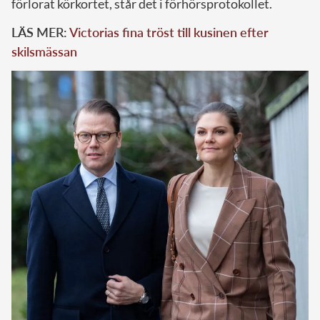
förlorat körkortet, står det i förhörsprotokollet.
LÄS MER:
Victorias fina tröst till kusinen efter
skilsmässan