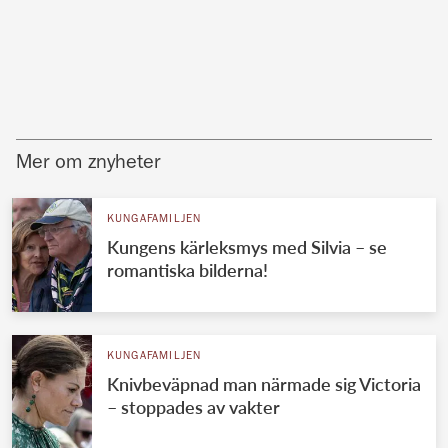
Mer om znyheter
KUNGAFAMILJEN
Kungens kärleksmys med Silvia – se
romantiska bilderna!
KUNGAFAMILJEN
Knivbeväpnad man närmade sig Victoria
– stoppades av vakter