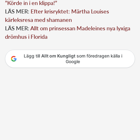
”Körde in i en klippa!”
LÄS MER:
Efter krisryktet: Märtha Louises
kärleksresa med shamanen
LÄS MER:
Allt om prinsessan Madeleines nya lyxiga
drömhus i Florida
Lägg till
Allt om Kungligt
som föredragen källa i
Google