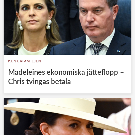
KUNGAFAMILJEN
Madeleines ekonomiska jätteflopp –
Chris tvingas betala