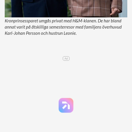
Kronprinsessparet umgås privat med H&M-klanen. De har bland
annat varit på åtskilliga semesterresor med familjens överhuvud
Karl-Johan Persson och hustrun Leonie.
Ad