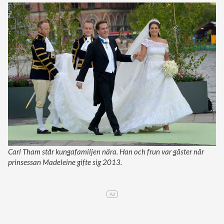
Carl Tham står kungafamiljen nära. Han och frun var gäster när
prinsessan Madeleine gifte sig 2013.
Ad