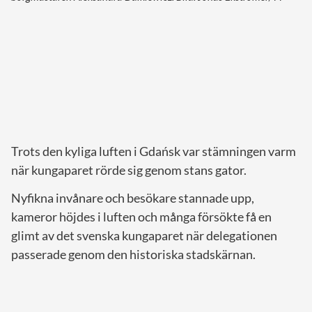
Trots den kyliga luften i Gdańsk var stämningen varm
när kungaparet rörde sig genom stans gator.
Nyfikna invånare och besökare stannade upp,
kameror höjdes i luften och många försökte få en
glimt av det svenska kungaparet när delegationen
passerade genom den historiska stadskärnan.