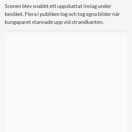
Scenen blev snabbt ett uppskattat inslag under
besöket. Flera i publiken log och tog egna bilder när
kungaparet stannade upp vid strandkanten.