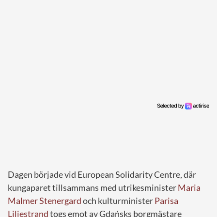
Dagen började vid European Solidarity Centre, där
kungaparet tillsammans med utrikesminister
Maria
Malmer Stenergard
och kulturminister
Parisa
Liljestrand
togs emot av Gdańsks borgmästare