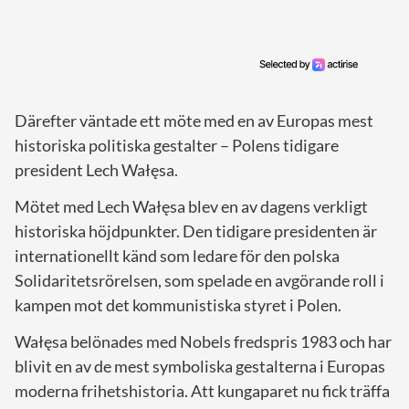
Därefter väntade ett möte med en av Europas mest
historiska politiska gestalter – Polens tidigare
president Lech Wałęsa.
Mötet med Lech Wałęsa blev en av dagens verkligt
historiska höjdpunkter. Den tidigare presidenten är
internationellt känd som ledare för den polska
Solidaritetsrörelsen, som spelade en avgörande roll i
kampen mot det kommunistiska styret i Polen.
Wałęsa belönades med Nobels fredspris 1983 och har
blivit en av de mest symboliska gestalterna i Europas
moderna frihetshistoria. Att kungaparet nu fick träffa