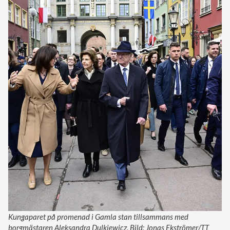
Kungaparet på promenad i Gamla stan tillsammans med
borgmästaren Aleksandra Dulkiewicz. Bild: Jonas Ekströmer/TT