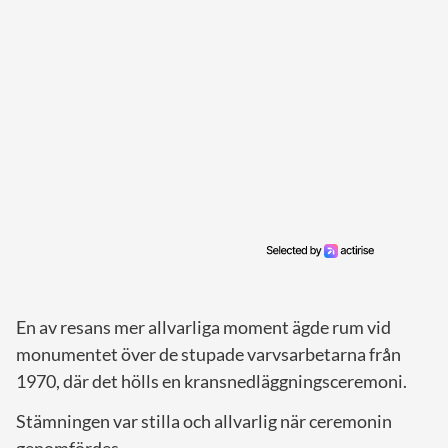
En av resans mer allvarliga moment ägde rum vid
monumentet över de stupade varvsarbetarna från
1970, där det hölls en kransnedläggningsceremoni.
Stämningen var stilla och allvarlig när ceremonin