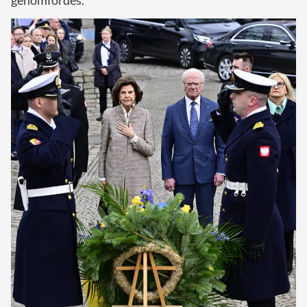
genomfördes.