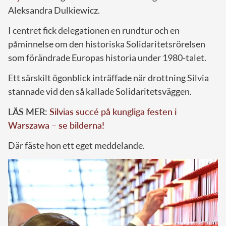
Aleksandra Dulkiewicz.
I centret fick delegationen en rundtur och en
påminnelse om den historiska Solidaritetsrörelsen
som förändrade Europas historia under 1980-talet.
Ett särskilt ögonblick inträffade när drottning Silvia
stannade vid den så kallade Solidaritetsväggen.
LÄS MER:
Silvias succé på kungliga festen i
Warszawa – se bilderna!
Där fäste hon ett eget meddelande.