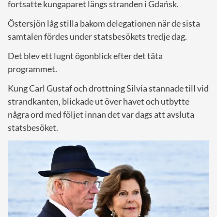
fortsatte kungaparet längs stranden i Gdańsk.
Östersjön låg stilla bakom delegationen när de sista
samtalen fördes under statsbesökets tredje dag.
Det blev ett lugnt ögonblick efter det täta
programmet.
Kung Carl Gustaf och drottning Silvia stannade till vid
strandkanten, blickade ut över havet och utbytte
några ord med följet innan det var dags att avsluta
statsbesöket.