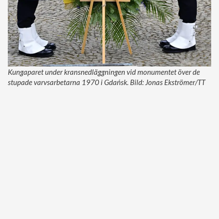
Kungaparet under kransnedläggningen vid monumentet över de
stupade varvsarbetarna 1970 i Gdańsk. Bild: Jonas Ekströmer/TT