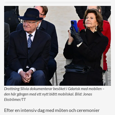
Drottning Silvia dokumenterar besöket i Gdańsk med mobilen –
den här gången med ett nytt blått mobilskal. Bild: Jonas
Ekströmer/TT
Efter en intensiv dag med möten och ceremonier