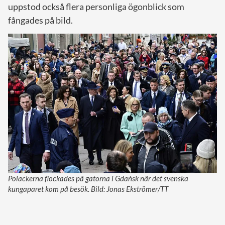
uppstod också flera personliga ögonblick som
fångades på bild.
Polackerna flockades på gatorna i Gdańsk när det svenska
kungaparet kom på besök. Bild: Jonas Ekströmer/TT