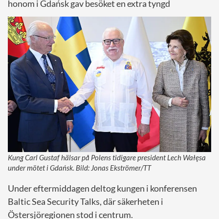
honom i Gdańsk gav besöket en extra tyngd
Kung Carl Gustaf hälsar på Polens tidigare president Lech Wałęsa
under mötet i Gdańsk. Bild: Jonas Ekströmer/TT
Under eftermiddagen deltog kungen i konferensen
Baltic Sea Security Talks, där säkerheten i
Östersjöregionen stod i centrum.