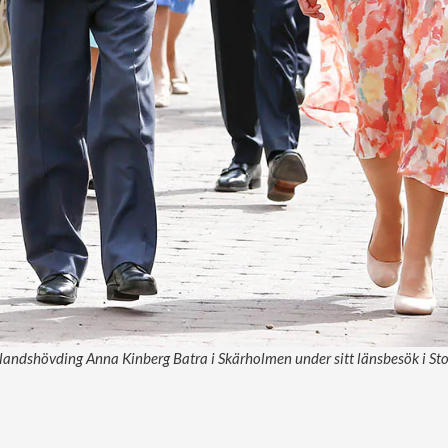
andshövding Anna Kinberg Batra i Skärholmen under sitt länsbesök i Sto