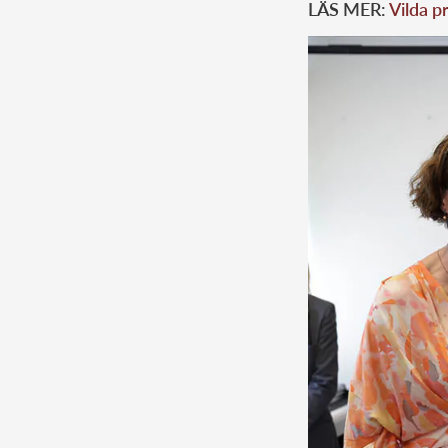
LÄS MER:
Vilda p