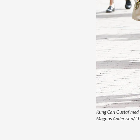
Kung Carl Gustaf med l
Magnus Andersson/TT