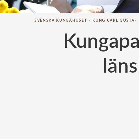
SVENSKA KUNGAHUSET
–
KUNG CARL GUSTAF
Kungapar
län