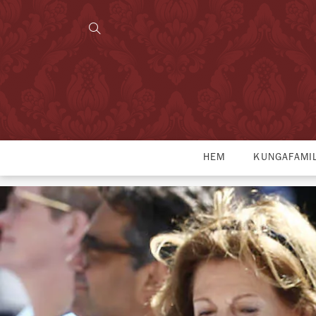
HEM
KUNGAFAMI