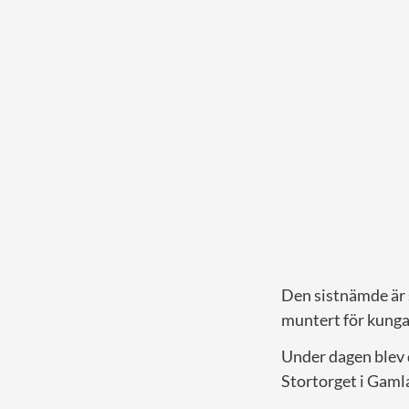
Den sistnämde är 
muntert för kunga
Under dagen blev 
Stortorget i Gamla