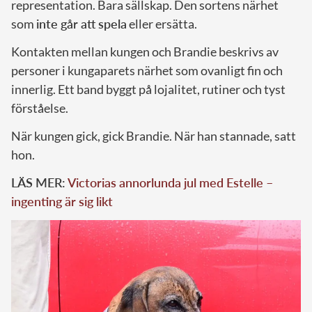
representation. Bara sällskap. Den sortens närhet
som
inte går att spela
eller ersätta.
Kontakten mellan kungen och Brandie beskrivs av
personer i kungaparets närhet som ovanligt fin och
innerlig. Ett band byggt på lojalitet, rutiner och tyst
förståelse.
När kungen gick, gick Brandie. När han stannade, satt
hon.
LÄS MER:
Victorias annorlunda jul med Estelle –
ingenting är sig likt