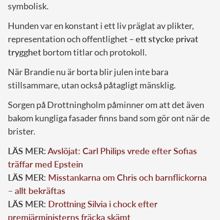
symbolisk.
Hunden var en konstant i ett liv präglat av plikter,
representation och offentlighet –
ett stycke privat
trygghet
bortom titlar och protokoll.
När Brandie nu är borta blir julen inte bara
stillsammare, utan också påtagligt mänsklig.
Sorgen på Drottningholm påminner om att det även
bakom kungliga fasader finns band som gör ont när de
brister.
LÄS MER:
Avslöjat: Carl Philips vrede efter Sofias
träffar med Epstein
LÄS MER:
Misstankarna om Chris och barnflickorna
– allt bekräftas
LÄS MER:
Drottning Silvia i chock efter
premiärministerns fräcka skämt