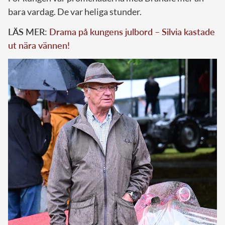
bara vardag. De var heliga stunder.
LÄS MER:
Drama på kungens julbord – Silvia kastade
ut nära vännen!