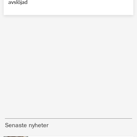
avslöjad
Senaste nyheter