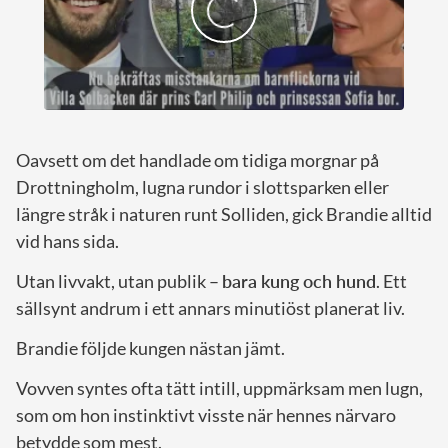
Oavsett om det handlade om tidiga morgnar på
Drottningholm, lugna rundor i slottsparken eller
längre stråk i naturen runt Solliden, gick Brandie alltid
vid hans sida.
Utan livvakt, utan publik –
bara kung och hund
. Ett
sällsynt andrum i ett annars minutiöst planerat liv.
Brandie följde kungen nästan jämt.
Vovven syntes ofta tätt intill, uppmärksam men lugn,
som om hon instinktivt visste när hennes närvaro
betydde som mest.