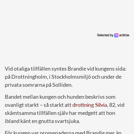
Vid otaliga tillfällen syntes Brandie vid kungens sida:
på Drottningholm, i Stockholmsmiljö och under de
privata somrarna på Solliden.
Bandet mellan kungen och hunden beskrivs som
ovanligt starkt – så starkt att
drottning Silvia
, 82, vid
skämtsamma tillfällen själv har medgett att hon
ibland känt en gnutta svartsjuka.
För kungen var promenaderna med Brandie mer än