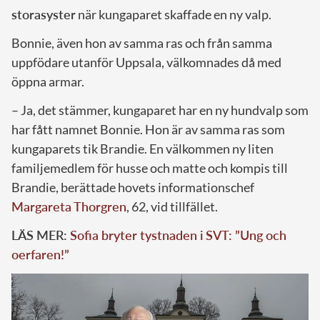
storasyster
när kungaparet skaffade en ny valp.
Bonnie, även hon av samma ras och från samma
uppfödare utanför Uppsala, välkomnades då med
öppna armar.
– Ja, det stämmer, kungaparet har en ny hundvalp som
har fått namnet Bonnie. Hon är av samma ras som
kungaparets tik Brandie. En välkommen ny liten
familjemedlem för husse och matte och kompis till
Brandie, berättade hovets informationschef
Margareta Thorgren
, 62, vid tillfället.
LÄS MER:
Sofia bryter tystnaden i SVT: ”Ung och
oerfaren!”