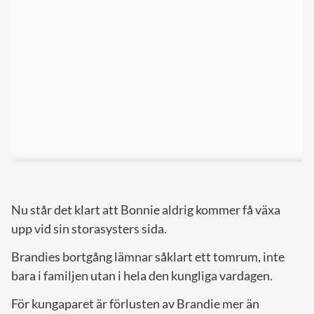
Nu står det klart att Bonnie aldrig kommer få växa
upp vid sin storasysters sida.
Brandies bortgång lämnar såklart ett tomrum, inte
bara i familjen utan i hela den kungliga vardagen.
För kungaparet är förlusten av Brandie mer än