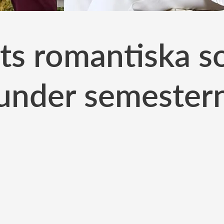
ts romantiska s
under semester