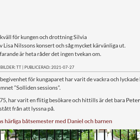
kväll för kungen och drottning Silvia
 Lisa Nilssons konsert och såg mycket kärvänliga ut.
farande är heta råder det ingen tvekan om.
|
BILDER: TT
|
PUBLICERAD: 2021-07-27
egivenhet för kungaparet har varit de vackra och lyckade
mnet ”Solliden sessions”.
5, har varit en flitig besökare och hittills är det bara
Peter
tått från att lyssna på.
as härliga båtsemester med Daniel och barnen