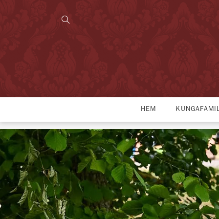
HEM
KUNGAFAMI