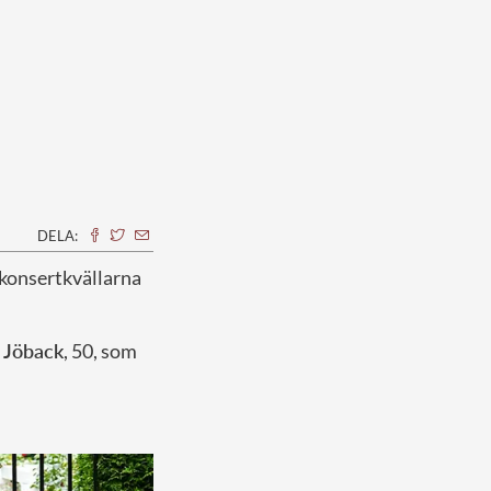
DELA:
 konsertkvällarna
 Jöback
, 50, som