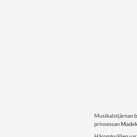
Musikalstjärnan b
prinsessan
Madel
Häromkvällen var 