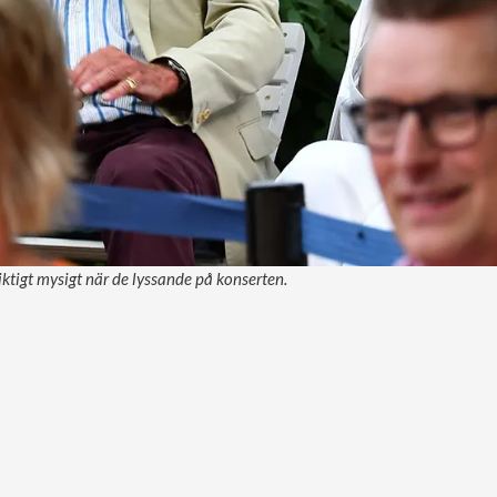
ktigt mysigt när de lyssande på konserten.