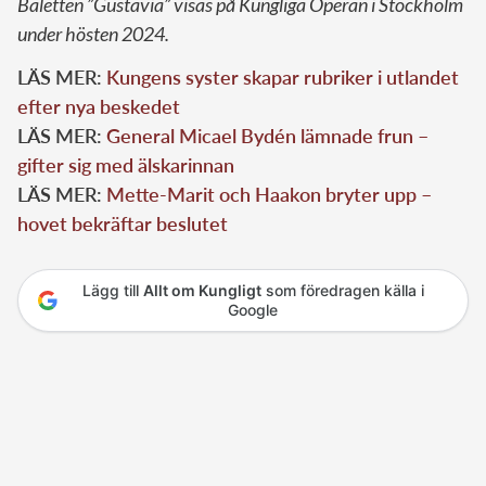
Baletten ”Gustavia” visas på Kungliga Operan i Stockholm
under hösten 2024.
LÄS MER:
Kungens syster skapar rubriker i utlandet
efter nya beskedet
LÄS MER:
General Micael Bydén lämnade frun –
gifter sig med älskarinnan
LÄS MER:
Mette-Marit och Haakon bryter upp –
hovet bekräftar beslutet
Lägg till
Allt om Kungligt
som föredragen källa i
Google