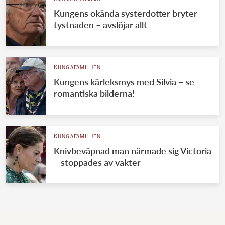
Kungens okända systerdotter bryter
tystnaden – avslöjar allt
KUNGAFAMILJEN
Kungens kärleksmys med Silvia – se
romantiska bilderna!
KUNGAFAMILJEN
Knivbeväpnad man närmade sig Victoria
– stoppades av vakter