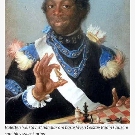
Baletten ”Gustavia” handlar om barnslaven Gustav Badin Couschi
som blev svensk prins.