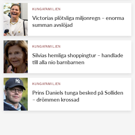
KUNGAFAMILJEN
Victorias plötsliga miljonregn – enorma
summan avslöjad
KUNGAFAMILJEN
Silvias hemliga shoppingtur – handlade
till alla nio barnbarnen
KUNGAFAMILJEN
Prins Daniels tunga besked på Solliden
– drömmen krossad