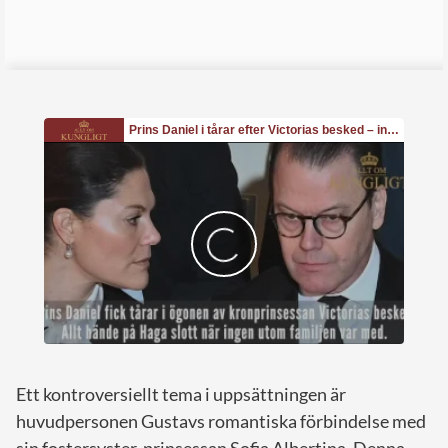
Ett kontroversiellt tema i uppsättningen är
huvudpersonen Gustavs romantiska förbindelse med
sin fostersyster, prinsessan Sofia Albertina. Denna