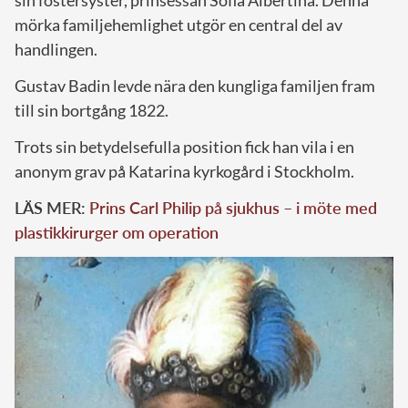
mörka familjehemlighet utgör en central del av
handlingen.
Gustav Badin levde nära den kungliga familjen fram
till sin bortgång 1822.
Trots sin betydelsefulla position fick han vila i en
anonym grav på Katarina kyrkogård i Stockholm.
LÄS MER:
Prins Carl Philip på sjukhus – i möte med
plastikkirurger om operation