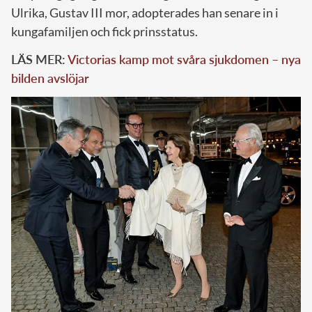
Ulrika, Gustav III mor, adopterades han senare in i
kungafamiljen och fick prinsstatus.
LÄS MER:
Victorias kamp mot svåra sjukdomen – nya
bilden avslöjar