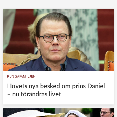
KUNGAFAMILJEN
Hovets nya besked om prins Daniel
– nu förändras livet