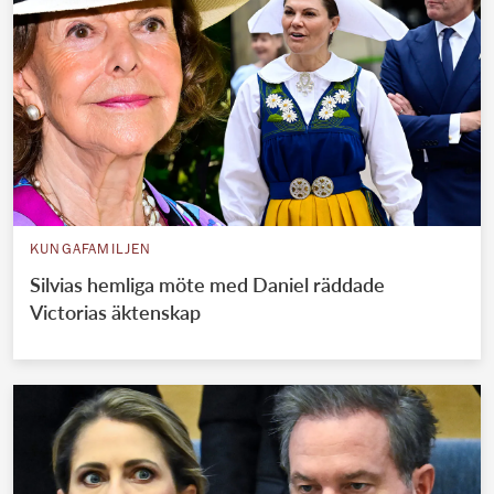
KUNGAFAMILJEN
Silvias hemliga möte med Daniel räddade
Victorias äktenskap