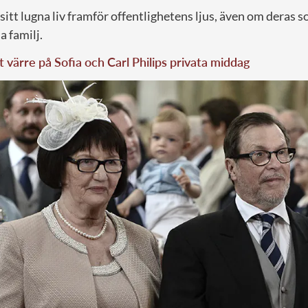
sitt lugna liv framför offentlighetens ljus, även om deras so
 familj.
 värre på Sofia och Carl Philips privata middag