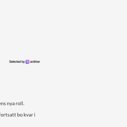
ns nya roll.
ortsatt bo kvar i