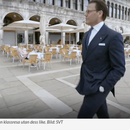
en klassresa utan dess like. Bild: SVT