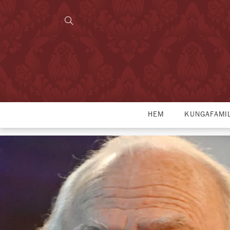
HEM
KUNGAFAMI