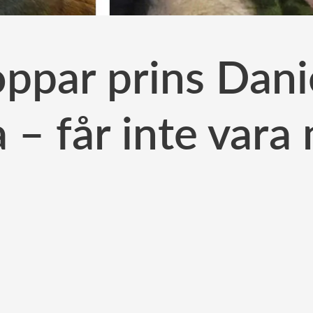
oppar prins Dan
 – får inte vara