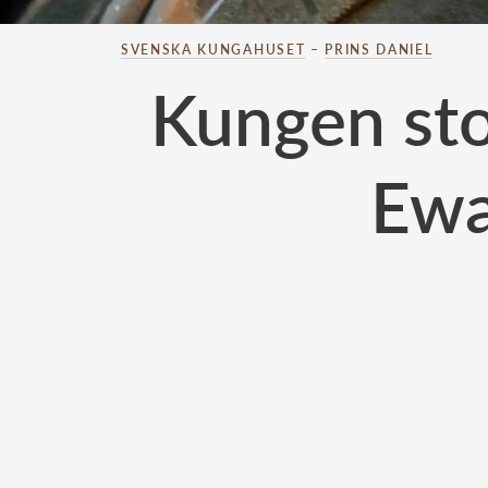
SVENSKA KUNGAHUSET
–
PRINS DANIEL
Kungen st
Ewa