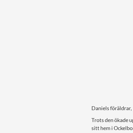
Daniels föräldrar,
Trots den ökade u
sitt hem i Ockelbo