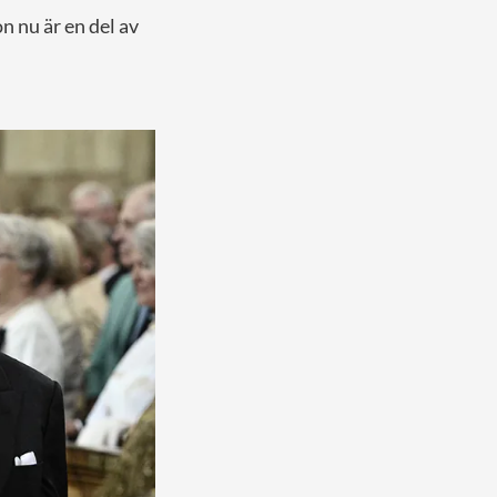
n nu är en del av