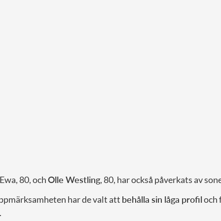
 Ewa, 80, och
Olle Westling
, 80, har också påverkats av sone
ppmärksamheten har de valt att
behålla sin låga profil
och f
.