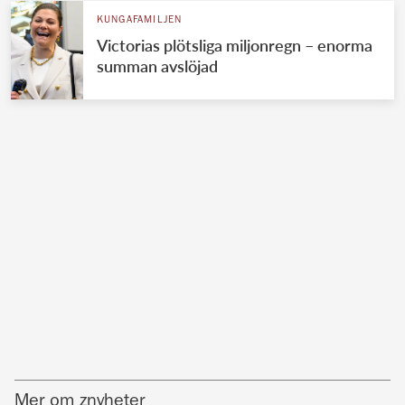
KUNGAFAMILJEN
Victorias plötsliga miljonregn – enorma
summan avslöjad
Mer om znyheter