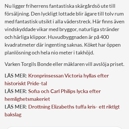
Nu ligger friherrens fantastiska skärgårdsö ute till
försäljning. Den lyckligt lottade blir ägare till tolv rum
med fantastisk utsikt i alla väderstreck. Här finns även
vindskyddade vikar med bryggor, naturliga stränder
och härliga klippor. Huvudbyggnaden är på 400
kvadratmeter där ingenting saknas. Köket har öppen
planlösning och hela nio meter i takhöjd.
Varken Torgils Bonde eller mäklaren vill avslöja priset.
LÄS MER:
Kronprinsessan Victoria hyllas efter
historiskt Pride-tal
LÄS MER:
Sofia och Carl Philips lycka efter
hemlighetsmakeriet
LÄS MER:
Drottning Elizabeths tuffa kris- ett riktigt
bakslag