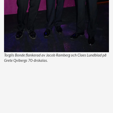
Torgils Bonde flankerad av Jacob Ramberg och Claes Lundblad på
Grete Qvibergs 70-årskalas.