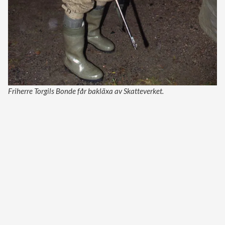
Friherre Torgils Bonde får bakläxa av Skatteverket.