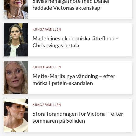
Silvias hemliga möte med Daniel
räddade Victorias äktenskap
KUNGAFAMILJEN
Madeleines ekonomiska jätteflopp –
Chris tvingas betala
KUNGAFAMILJEN
Mette-Marits nya vändning – efter
mörka Epstein-skandalen
KUNGAFAMILJEN
Stora förändringen för Victoria – efter
sommaren på Solliden