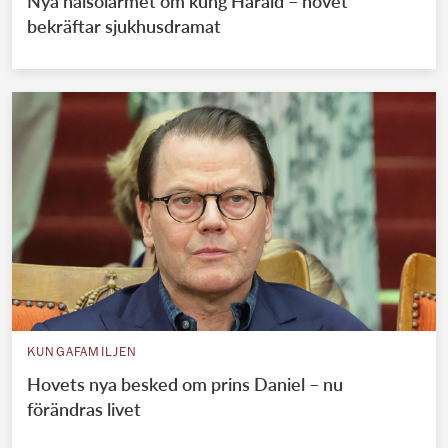
Nya hälsolarmet om kung Harald – hovet
bekräftar sjukhusdramat
KUNGAFAMILJEN
Hovets nya besked om prins Daniel – nu
förändras livet