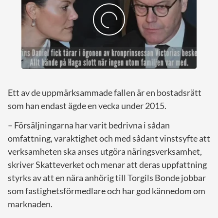
Ett av de uppmärksammade fallen är en bostadsrätt
som han endast ägde en vecka under 2015.
– Försäljningarna har varit bedrivna i sådan
omfattning, varaktighet och med sådant vinstsyfte att
verksamheten ska anses utgöra näringsverksamhet,
skriver Skatteverket och menar att deras uppfattning
styrks av att en nära anhörig till Torgils Bonde jobbar
som fastighetsförmedlare och har god kännedom om
marknaden.