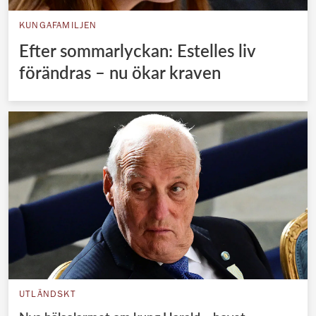
KUNGAFAMILJEN
Efter sommarlyckan: Estelles liv
förändras – nu ökar kraven
UTLÄNDSKT