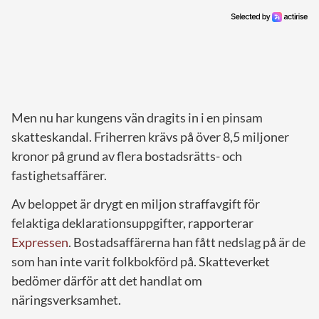
Men nu har kungens vän dragits in i en pinsam
skatteskandal. Friherren krävs på över 8,5 miljoner
kronor på grund av flera bostadsrätts- och
fastighetsaffärer.
Av beloppet är drygt en miljon straffavgift för
felaktiga deklarationsuppgifter, rapporterar
Expressen
. Bostadsaffärerna han fått nedslag på är de
som han inte varit folkbokförd på. Skatteverket
bedömer därför att det handlat om
näringsverksamhet.