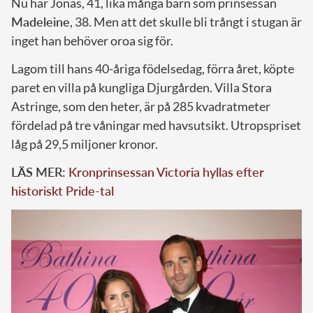
Nu har Jonas, 41, lika många barn som prinsessan
Madeleine
, 38. Men att det skulle bli trångt i stugan är
inget han behöver oroa sig för.
Lagom till hans 40-åriga födelsedag, förra året, köpte
paret en villa på kungliga Djurgården. Villa Stora
Astringe, som den heter, är på 285 kvadratmeter
fördelad på tre våningar med havsutsikt. Utropspriset
låg på 29,5 miljoner kronor.
LÄS MER:
Kronprinsessan Victoria hyllas efter
historiskt Pride-tal