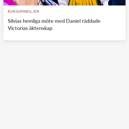
KUNGAFAMILJEN
Silvias hemliga möte med Daniel räddade
Victorias äktenskap