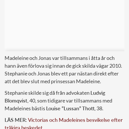
Madeleine och Jonas var tillsammans i åtta år och
hann även förlova sig innan de gick skilda vägar 2010.
Stephanie och Jonas blev ett par nästan direkt efter
att det blev slut med prinsessan Madeleine.
Stephanie skilde sig då från advokaten
Ludvig
Blomqvist
, 40, som tidigare var tillsammans med
Madeleines bästis
Louise ”Lussan” Thott
, 38.
LÄS MER:
Victorias och Madeleines besvikelse efter
tråkiga beskedet