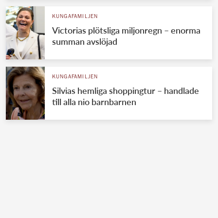
KUNGAFAMILJEN
Victorias plötsliga miljonregn – enorma
summan avslöjad
KUNGAFAMILJEN
Silvias hemliga shoppingtur – handlade
till alla nio barnbarnen