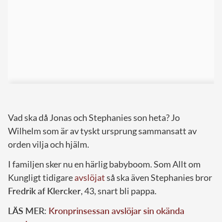
Vad ska då Jonas och Stephanies son heta? Jo
Wilhelm som är av tyskt ursprung sammansatt av
orden vilja och hjälm.
I familjen sker nu en härlig babyboom. Som Allt om
Kungligt tidigare
avslöjat
så ska även Stephanies bror
Fredrik af Klercker
, 43, snart bli pappa.
LÄS MER:
Kronprinsessan avslöjar sin okända