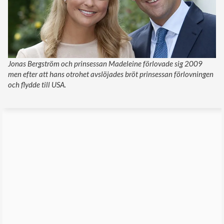
Jonas Bergström och prinsessan Madeleine förlovade sig 2009
men efter att hans otrohet avslöjades bröt prinsessan förlovningen
och flydde till USA.