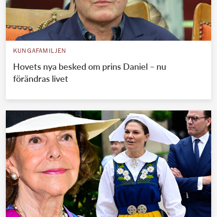
KUNGAFAMILJEN
Hovets nya besked om prins Daniel – nu
förändras livet