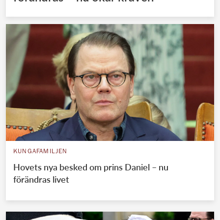
KUNGAFAMILJEN
Hovets nya besked om prins Daniel – nu
förändras livet