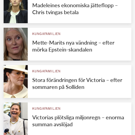
Madeleines ekonomiska jätteflopp –
Chris tvingas betala
KUNGAFAMILJEN
Mette-Marits nya vändning – efter
mörka Epstein-skandalen
KUNGAFAMILJEN
Stora förändringen för Victoria – efter
sommaren på Solliden
KUNGAFAMILJEN
Victorias plötsliga miljonregn – enorma
summan avslöjad