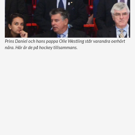
Prins Daniel och hans pappa Olle Westling står varandra oerhört
nära. Här är de på hockey tillsammans.