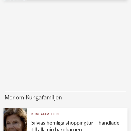
Mer om Kungafamiljen
KUNGAFAMILJEN
Silvias hemliga shoppingtur – handlade
till alla nio barnbarnen