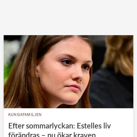
KUNGAFAMILJEN
Efter sommarlyckan: Estelles liv
förändras – nu ökar kraven