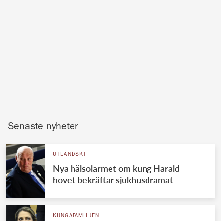
Senaste nyheter
UTLÄNDSKT
Nya hälsolarmet om kung Harald –
hovet bekräftar sjukhusdramat
KUNGAFAMILJEN