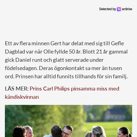
Ett av flera minnen Gert har delat med sig till Gefle
Dagblad var när Olle fyllde 50 år. Blott 21 år gammal
gick Daniel runt och glatt serverade under
födelsedagen. Deras ögonkontakt sa mer än tusen
ord. Prinsen har alltid funnits tillhands för sin familj.
LÄS MER:
Prins Carl Philips pinsamma miss med
kändiskvinnan