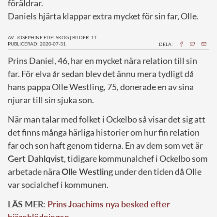
föräldrar.
Daniels hjärta klappar extra mycket för sin far, Olle.
AV: JOSEPHINE EDELSKOG
|
BILDER: TT
PUBLICERAD: 2020-07-31
DELA:
P
rins Daniel, 46, har en mycket nära relation till sin
far. För elva år sedan blev det ännu mera tydligt då
hans pappa Olle Westling, 75, donerade en av sina
njurar till sin sjuka son.
När man talar med folket i Ockelbo så visar det sig att
det finns många härliga historier om hur fin relation
far och son haft genom tiderna. En av dem som vet är
Gert Dahlqvist
, tidigare kommunalchef i Ockelbo som
arbetade nära
Olle Westling
under den tiden då Olle
var socialchef i kommunen.
LÄS MER:
Prins Joachims nya besked efter
hjärnblödningen