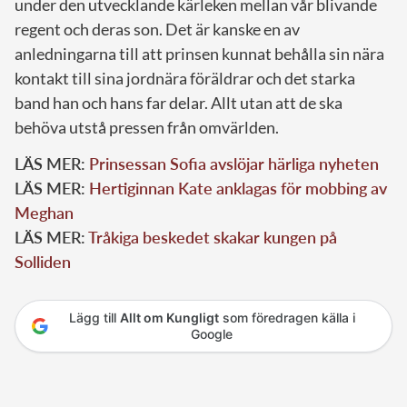
under den utvecklande kärleken mellan vår blivande
regent och deras son. Det är kanske en av
anledningarna till att prinsen kunnat behålla sin nära
kontakt till sina jordnära föräldrar och det starka
band han och hans far delar. Allt utan att de ska
behöva utstå pressen från omvärlden.
LÄS MER:
Prinsessan Sofia avslöjar härliga nyheten
LÄS MER:
Hertiginnan Kate anklagas för mobbing av
Meghan
LÄS MER:
Tråkiga beskedet skakar kungen på
Solliden
Lägg till
Allt om Kungligt
som föredragen källa i
Google