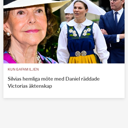
KUNGAFAMILJEN
Silvias hemliga möte med Daniel räddade
Victorias äktenskap