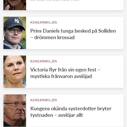
KUNGAFAMILJEN
Prins Daniels tunga besked på Solliden
– drömmen krossad
KUNGAFAMILJEN
Victoria flyr från sin egen fest –
mystiska frånvaron avslöjad
KUNGAFAMILJEN
Kungens okända systerdotter bryter
tystnaden – avslöjar allt