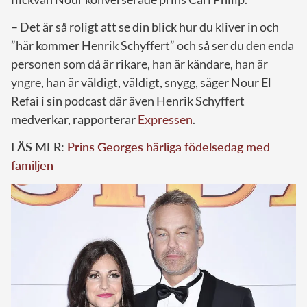
– Det är så roligt att se din blick hur du kliver in och
”här kommer Henrik Schyffert” och så ser du den enda
personen som då är rikare, han är kändare, han är
yngre, han är väldigt, väldigt, snygg, säger Nour El
Refai i sin podcast där även Henrik Schyffert
medverkar, rapporterar
Expressen
.
LÄS MER:
Prins Georges härliga födelsedag med
familjen