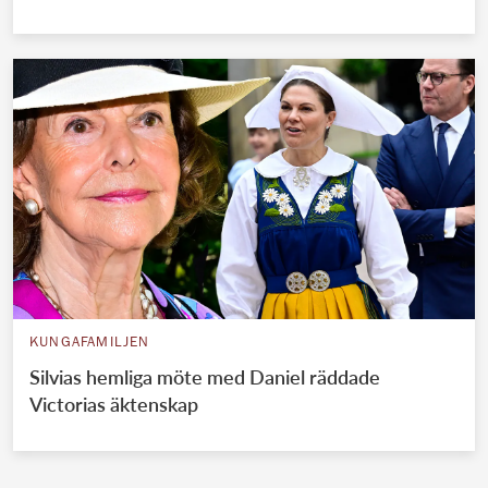
KUNGAFAMILJEN
Silvias hemliga möte med Daniel räddade
Victorias äktenskap