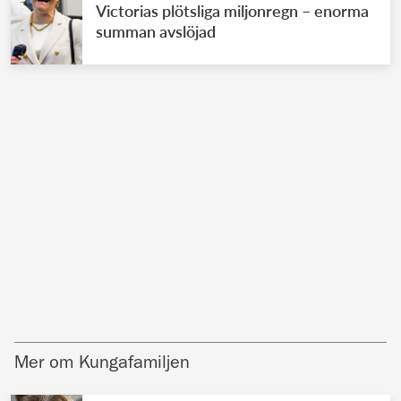
Victorias plötsliga miljonregn – enorma
summan avslöjad
Mer om Kungafamiljen