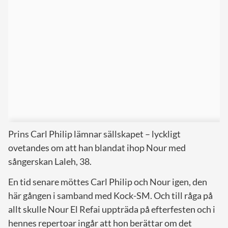
Prins Carl Philip lämnar sällskapet – lyckligt
ovetandes om att han blandat ihop Nour med
sångerskan Laleh, 38.
En tid senare möttes Carl Philip och Nour igen, den
här gången i samband med Kock-SM. Och till råga på
allt skulle Nour El Refai uppträda på efterfesten och i
hennes repertoar ingår att hon berättar om det