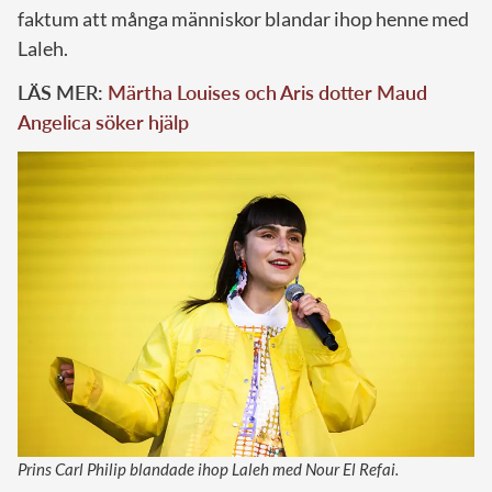
faktum att många människor blandar ihop henne med
Laleh.
LÄS MER:
Märtha Louises och Aris dotter Maud
Angelica söker hjälp
Prins Carl Philip blandade ihop Laleh med Nour El Refai.