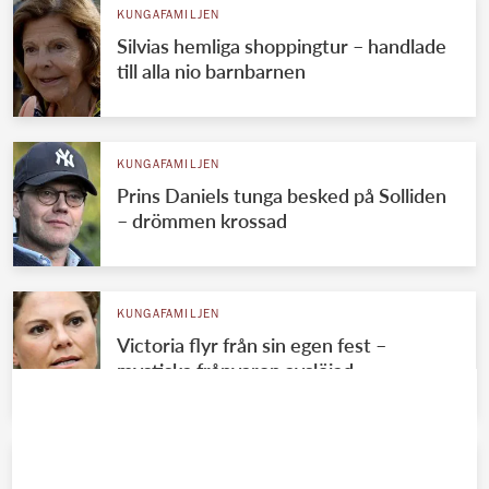
KUNGAFAMILJEN
Silvias hemliga shoppingtur – handlade
till alla nio barnbarnen
KUNGAFAMILJEN
Prins Daniels tunga besked på Solliden
– drömmen krossad
KUNGAFAMILJEN
Victoria flyr från sin egen fest –
mystiska frånvaron avslöjad
KUNGAFAMILJEN