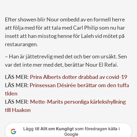
Efter showen blir Nour ombedd av en formell herre
att följa med för att tala med Carl Philip som nu har
insett att han misstog henne för Laleh vid mötet på
restaurangen.
– Han är jättetrevlig med det och ber om ursäkt. Sen
var det inte mer med det, berättar Nour El Refai.
LÄS MER:
Prins Alberts dotter drabbad av covid-19
LÄS MER
:
Prinsessan Désirée berättar om den tuffa
tiden
LÄS MER:
Mette-Marits personliga kärlekshyllning
till Haakon
Lägg till
Allt om Kungligt
som föredragen källa i
Google