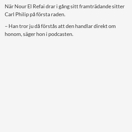
När Nour El Refai drar i gång sitt framträdande sitter
Carl Philip på första raden.
– Han tror ju då förstås att den handlar direkt om
honom, säger hon i podcasten.