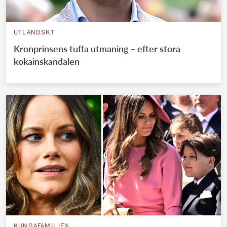
UTLÄNDSKT
Kronprinsens tuffa utmaning – efter stora
kokainskandalen
KUNGAFAMILJEN