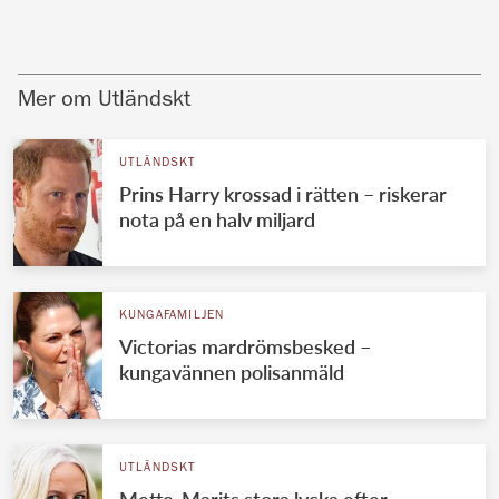
Mer om Utländskt
UTLÄNDSKT
Prins Harry krossad i rätten – riskerar
nota på en halv miljard
KUNGAFAMILJEN
Victorias mardrömsbesked –
kungavännen polisanmäld
UTLÄNDSKT