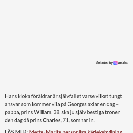
Hans kloka föräldrar är självfallet varse vilket tungt
ansvar som kommer vila på Georges axlar en dag –
pappa, prins
William
, 38, ska ju själv bestiga tronen
den dag då prins
Charles
, 71, somnar in.
LÄS MER:
Mette-Marits personliga kärlekshyllning