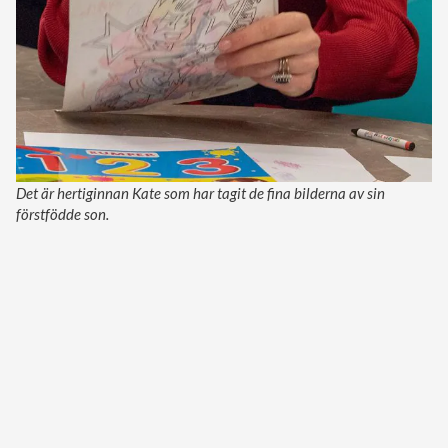
Det är hertiginnan Kate som har tagit de fina bilderna av sin
förstfödde son.