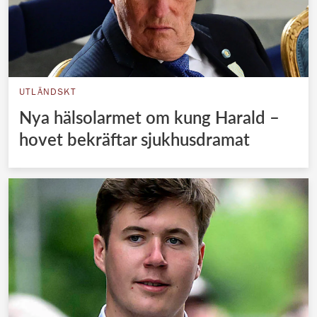
UTLÄNDSKT
Nya hälsolarmet om kung Harald –
hovet bekräftar sjukhusdramat