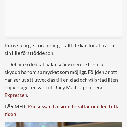
Prins Georges föräldrar gör allt de kan för att rå om
sin lille förstfödde son.
– Det är en delikat balansgång men de försöker
skydda honom så mycket som möjligt. Följden är att
han ser ut att utvecklas till en glad och välartad liten
pojke, säger en vän till Daily Mail, rapporterar
Expressen
.
LÄS MER
:
Prinsessan Désirée berättar om den tuffa
tiden