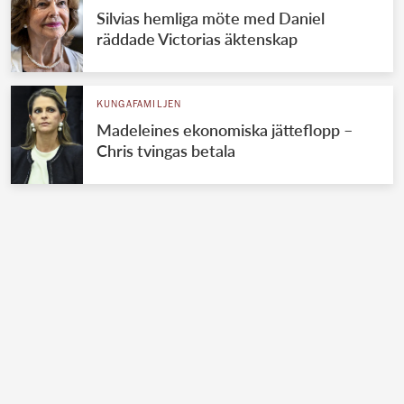
Silvias hemliga möte med Daniel
räddade Victorias äktenskap
KUNGAFAMILJEN
Madeleines ekonomiska jätteflopp –
Chris tvingas betala