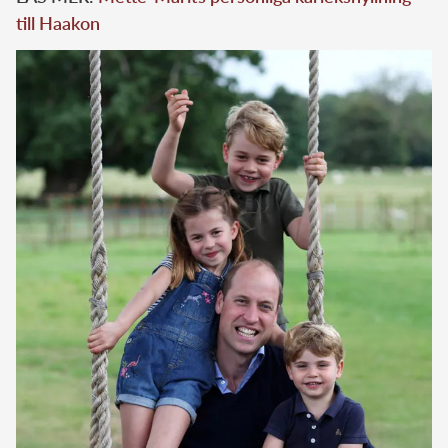
till Haakon