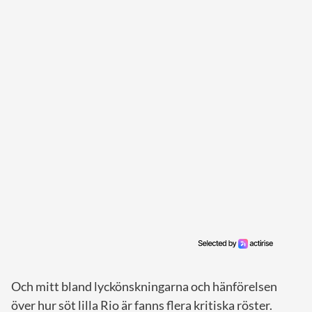
Och mitt bland lyckönskningarna och hänförelsen
över hur söt lilla Rio är fanns flera kritiska röster.