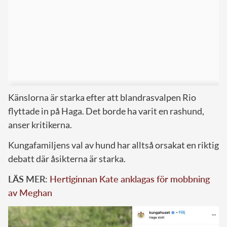
Känslorna är starka efter att blandrasvalpen Rio
flyttade in på Haga. Det borde ha varit en rashund,
anser kritikerna.
Kungafamiljens val av hund har alltså orsakat en riktig
debatt där åsikterna är starka.
LÄS MER:
Hertiginnan Kate anklagas för mobbning
av Meghan