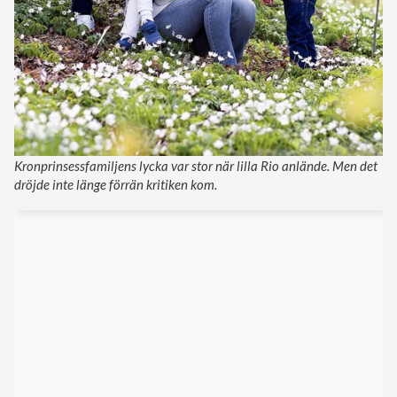
Kronprinsessfamiljens lycka var stor när lilla Rio anlände. Men det
dröjde inte länge förrän kritiken kom.