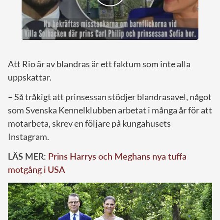
Att Rio är av blandras är ett faktum som inte alla
uppskattar.
– Så tråkigt att prinsessan stödjer blandrasavel, något
som Svenska Kennelklubben arbetat i många år för att
motarbeta, skrev en följare på kungahusets
Instagram.
LÄS MER:
Prins Harrys och Meghans nya tuffa
motgång i USA