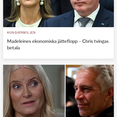
KUNGAFAMILJEN
Madeleines ekonomiska jätteflopp – Chris tvingas
betala