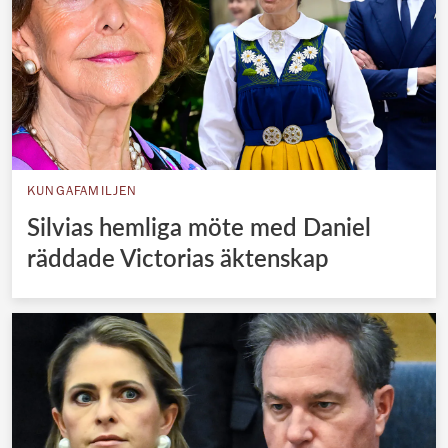
KUNGAFAMILJEN
Silvias hemliga möte med Daniel
räddade Victorias äktenskap