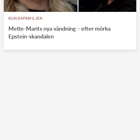
KUNGAFAMILJEN
Mette-Marits nya vändning – efter mörka
Epstein-skandalen