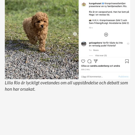
Lilla Rio är lyckligt ovetandes om all uppståndelse och debatt som
hon har orsakat.