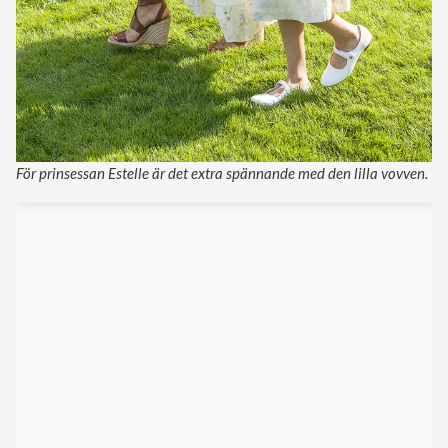
För prinsessan Estelle är det extra spännande med den lilla vovven.