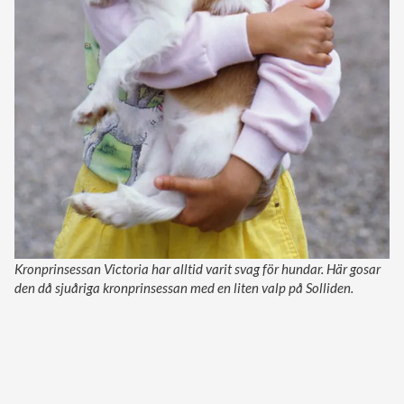
Kronprinsessan Victoria har alltid varit svag för hundar. Här gosar
den då sjuåriga kronprinsessan med en liten valp på Solliden.