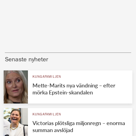
Senaste nyheter
KUNGAFAMILJEN
Mette-Marits nya vändning – efter
mörka Epstein-skandalen
KUNGAFAMILJEN
Victorias plötsliga miljonregn – enorma
summan avslöjad