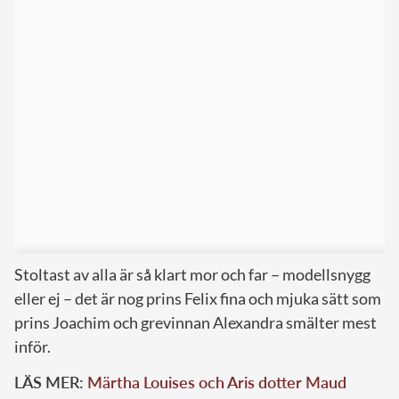
Stoltast av alla är så klart mor och far – modellsnygg
eller ej – det är nog prins Felix fina och mjuka sätt som
prins Joachim och grevinnan Alexandra smälter mest
inför.
LÄS MER:
Märtha Louises och Aris dotter Maud