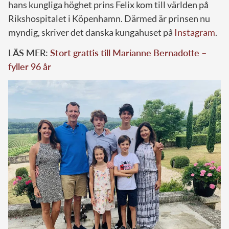
hans kungliga höghet prins Felix kom till världen på
Rikshospitalet i Köpenhamn. Därmed är prinsen nu
myndig, skriver det danska kungahuset på
Instagram
.
LÄS MER:
Stort grattis till Marianne Bernadotte –
fyller 96 år