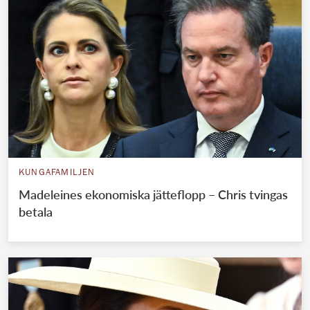
KUNGAFAMILJEN
Madeleines ekonomiska jätteflopp – Chris tvingas
betala