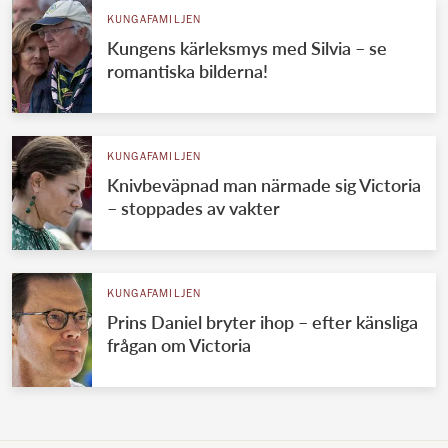
KUNGAFAMILJEN
Kungens kärleksmys med Silvia – se
romantiska bilderna!
KUNGAFAMILJEN
Knivbeväpnad man närmade sig Victoria
– stoppades av vakter
KUNGAFAMILJEN
Prins Daniel bryter ihop – efter känsliga
frågan om Victoria