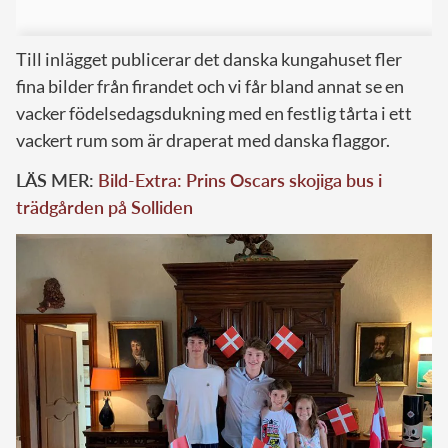
Till inlägget publicerar det danska kungahuset fler
fina bilder från firandet och vi får bland annat se en
vacker födelsedagsdukning med en festlig tårta i ett
vackert rum som är draperat med danska flaggor.
LÄS MER:
Bild-Extra: Prins Oscars skojiga bus i
trädgården på Solliden