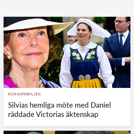
KUNGAFAMILJEN
Silvias hemliga möte med Daniel
räddade Victorias äktenskap