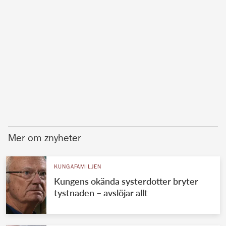
Mer om znyheter
KUNGAFAMILJEN
Kungens okända systerdotter bryter
tystnaden – avslöjar allt