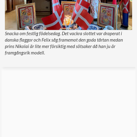
Snacka om festlig födelsedag. Det vackra slottet var draperat i
danska flaggor och Felix såg framemot den goda tårtan medan
prins Nikolai är lite mer försiktig med sötsaker då han ju är
framgångsrik modell.