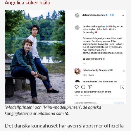
Angelica söker hjälp
”Modellprinsen” och ”Mini-modellprinsen”, de danska
kungligheterna är bildsköna som få.
Det danska kungahuset har även släppt mer officiella