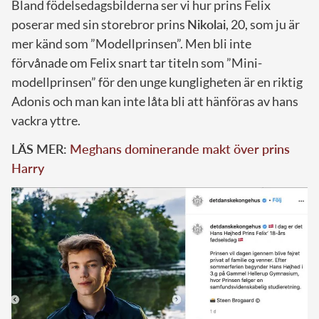
Bland födelsedagsbilderna ser vi hur prins Felix
poserar med sin storebror prins
Nikolai
, 20, som ju är
mer känd som ”Modellprinsen”. Men bli inte
förvånade om Felix snart tar titeln som ”Mini-
modellprinsen” för den unge kungligheten är en riktig
Adonis och man kan inte låta bli att hänföras av hans
vackra yttre.
LÄS MER:
Meghans dominerande makt över prins
Harry