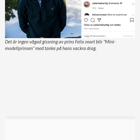
Det är ingen vågad gissning av prins Felix snart blir ”Mini-
modellprinsen” med tanke på hans vackra drag.