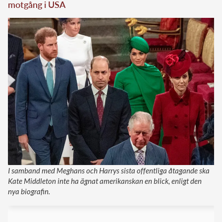
motgång i USA
I samband med Meghans och Harrys sista offentliga åtagande ska
Kate Middleton inte ha ägnat amerikanskan en blick, enligt den
nya biografin.