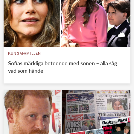
KUNGAFAMILJEN
Sofias märkliga beteende med sonen – alla såg
vad som hände