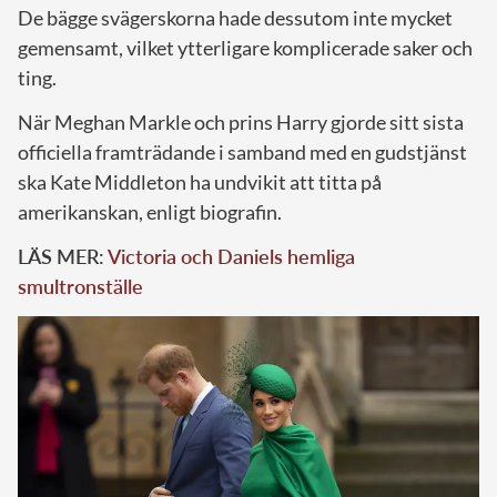
De bägge svägerskorna hade dessutom inte mycket
gemensamt, vilket ytterligare komplicerade saker och
ting.
När Meghan Markle och prins Harry gjorde sitt sista
officiella framträdande i samband med en gudstjänst
ska Kate Middleton ha undvikit att titta på
amerikanskan, enligt biografin.
LÄS MER:
Victoria och Daniels hemliga
smultronställe