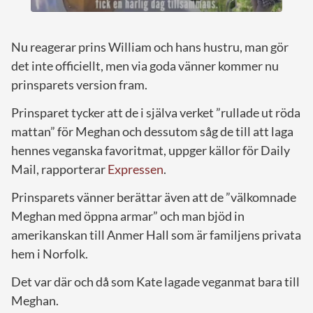
Nu reagerar prins William och hans hustru, man gör
det inte officiellt, men via goda vänner kommer nu
prinsparets version fram.
Prinsparet tycker att de i själva verket ”rullade ut röda
mattan” för Meghan och dessutom såg de till att laga
hennes veganska favoritmat, uppger källor för Daily
Mail, rapporterar
Expressen
.
Prinsparets vänner berättar även att de ”välkomnade
Meghan med öppna armar” och man bjöd in
amerikanskan till Anmer Hall som är familjens privata
hem i Norfolk.
Det var där och då som Kate lagade veganmat bara till
Meghan.