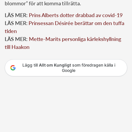
blommor” för att komma tillrätta.
LÄS MER:
Prins Alberts dotter drabbad av covid-19
LÄS MER
:
Prinsessan Désirée berättar om den tuffa
tiden
LÄS MER:
Mette-Marits personliga kärlekshyllning
till Haakon
Lägg till
Allt om Kungligt
som föredragen källa i
Google