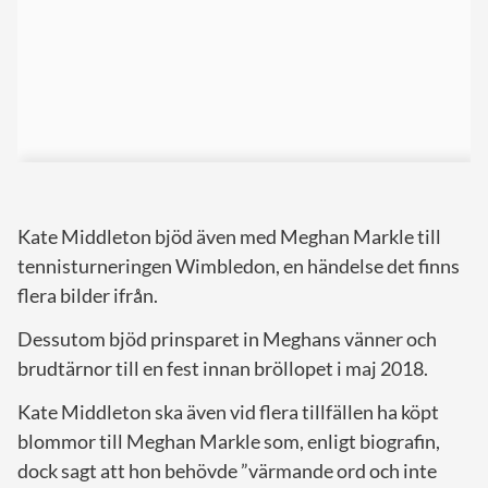
Kate Middleton bjöd även med Meghan Markle till
tennisturneringen Wimbledon, en händelse det finns
flera bilder ifrån.
Dessutom bjöd prinsparet in Meghans vänner och
brudtärnor till en fest innan bröllopet i maj 2018.
Kate Middleton ska även vid flera tillfällen ha köpt
blommor till Meghan Markle som, enligt biografin,
dock sagt att hon behövde ”värmande ord och inte