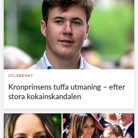
UTLÄNDSKT
Kronprinsens tuffa utmaning – efter
stora kokainskandalen