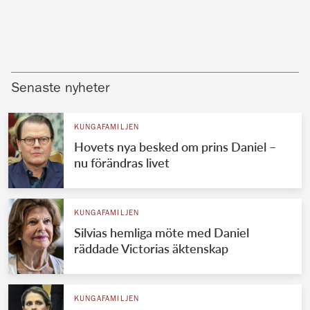
Senaste nyheter
KUNGAFAMILJEN
Hovets nya besked om prins Daniel –
nu förändras livet
KUNGAFAMILJEN
Silvias hemliga möte med Daniel
räddade Victorias äktenskap
KUNGAFAMILJEN