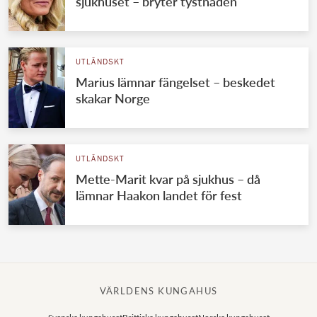
sjukhuset – bryter tystnaden
UTLÄNDSKT
Marius lämnar fängelset – beskedet
skakar Norge
UTLÄNDSKT
Mette-Marit kvar på sjukhus – då
lämnar Haakon landet för fest
VÄRLDENS KUNGAHUS