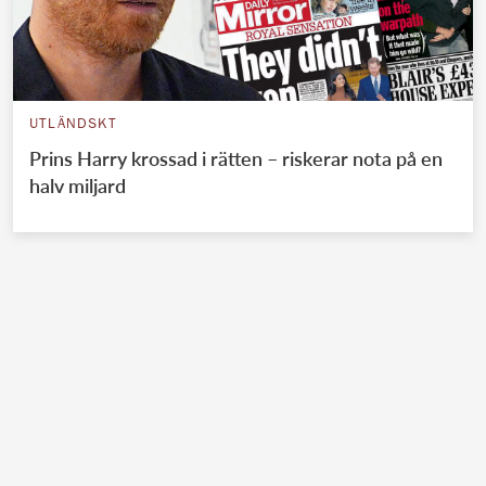
UTLÄNDSKT
Prins Harry krossad i rätten – riskerar nota på en
halv miljard