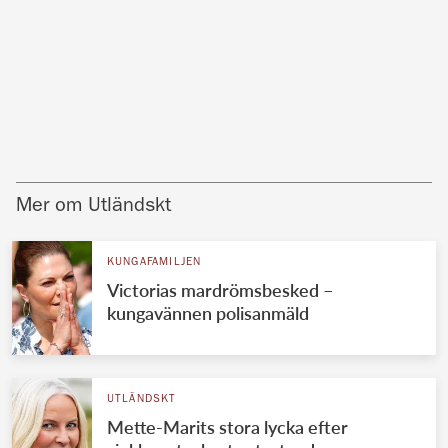
Mer om Utländskt
KUNGAFAMILJEN
Victorias mardrömsbesked –
kungavännen polisanmäld
UTLÄNDSKT
Mette-Marits stora lycka efter