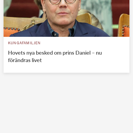
KUNGAFAMILJEN
Hovets nya besked om prins Daniel – nu
förändras livet