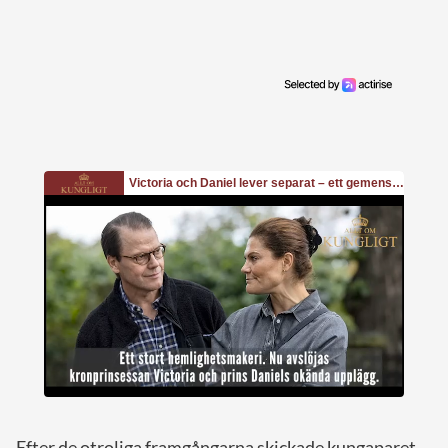
Efter de otroliga framgångarna skickade kungaparet