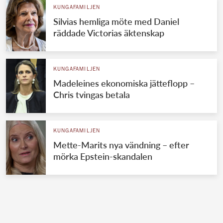
KUNGAFAMILJEN
Silvias hemliga möte med Daniel
räddade Victorias äktenskap
KUNGAFAMILJEN
Madeleines ekonomiska jätteflopp –
Chris tvingas betala
KUNGAFAMILJEN
Mette-Marits nya vändning – efter
mörka Epstein-skandalen