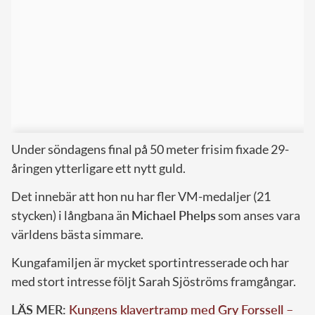
Under söndagens final på 50 meter frisim fixade 29-
åringen ytterligare ett nytt guld.
Det innebär att hon nu har fler VM-medaljer (21
stycken) i långbana än
Michael Phelps
som anses vara
världens bästa simmare.
Kungafamiljen är mycket sportintresserade och har
med stort intresse följt Sarah Sjöströms framgångar.
LÄS MER:
Kungens klavertramp med Gry Forssell –