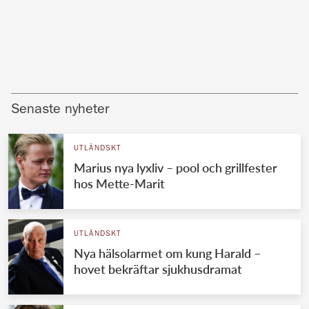
Senaste nyheter
UTLÄNDSKT
Marius nya lyxliv – pool och grillfester
hos Mette-Marit
UTLÄNDSKT
Nya hälsolarmet om kung Harald –
hovet bekräftar sjukhusdramat