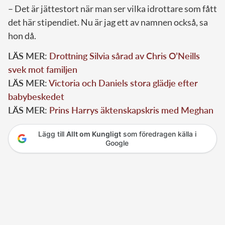
– Det är jättestort när man ser vilka idrottare som fått
det här stipendiet. Nu är jag ett av namnen också, sa
hon då.
LÄS MER:
Drottning Silvia sårad av Chris O’Neills
svek mot familjen
LÄS MER:
Victoria och Daniels stora glädje efter
babybeskedet
LÄS MER:
Prins Harrys äktenskapskris med Meghan
Lägg till
Allt om Kungligt
som föredragen källa i
Google