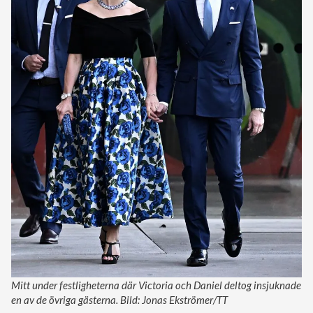
Mitt under festligheterna där Victoria och Daniel deltog insjuknade
en av de övriga gästerna. Bild: Jonas Ekströmer/TT