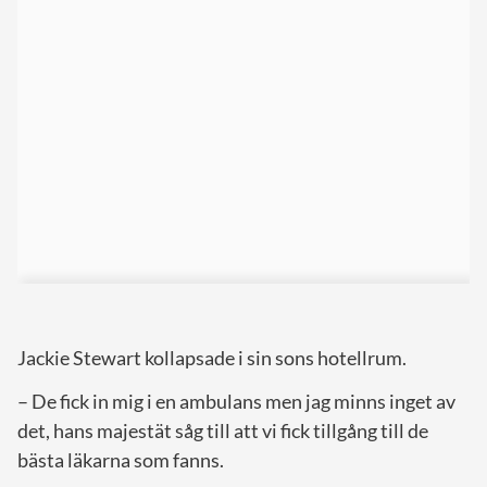
Jackie Stewart kollapsade i sin sons hotellrum.
– De fick in mig i en ambulans men jag minns inget av
det, hans majestät såg till att vi fick tillgång till de
bästa läkarna som fanns.