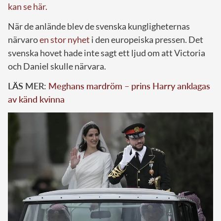
kan se här.
När de anlände blev de svenska kungligheternas
närvaro
en stor nyhet
i den europeiska pressen. Det
svenska hovet hade inte sagt ett ljud om att Victoria
och Daniel skulle närvara.
LÄS MER:
Meghans mardröm – prins Harry anklagas
av känd kvinna