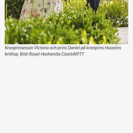
Kronprinsessan Victoria och prins Daniel på kronprins Husseins
bröllop. Bild: Royal Hashemite Court/AP/TT