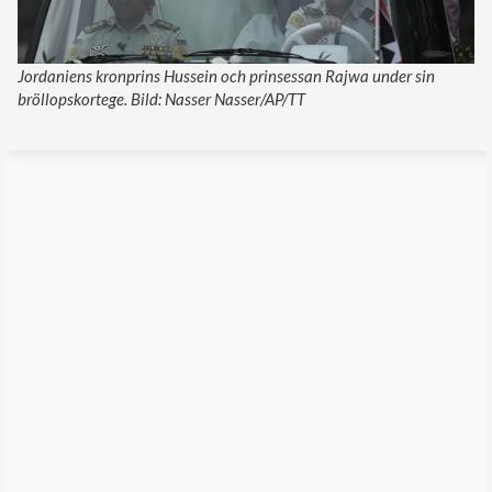
Jordaniens kronprins Hussein och prinsessan Rajwa under sin
bröllopskortege. Bild: Nasser Nasser/AP/TT