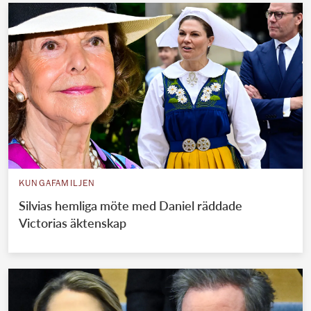
KUNGAFAMILJEN
Silvias hemliga möte med Daniel räddade
Victorias äktenskap