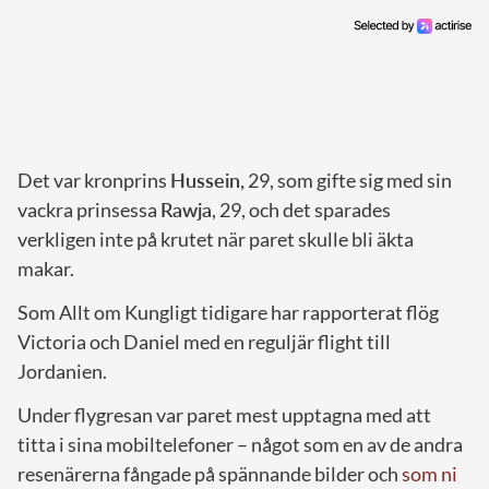
Det var kronprins
Hussein,
29, som gifte sig med sin
vackra prinsessa
Rawja
, 29, och det sparades
verkligen inte på krutet när paret skulle bli äkta
makar.
Som Allt om Kungligt tidigare har rapporterat flög
Victoria och Daniel med en reguljär flight till
Jordanien.
Under flygresan var paret mest upptagna med att
titta i sina mobiltelefoner – något som en av de andra
resenärerna fångade på spännande bilder och
som ni