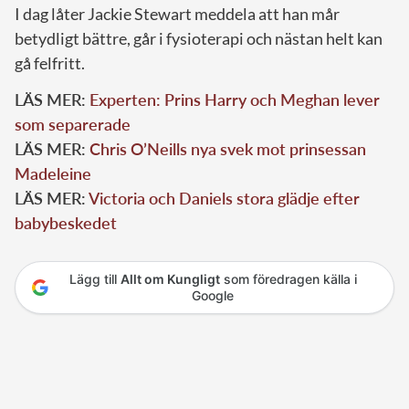
I dag låter Jackie Stewart meddela att han mår
betydligt bättre, går i fysioterapi och nästan helt kan
gå felfritt.
LÄS MER:
Experten: Prins Harry och Meghan lever
som separerade
LÄS MER:
Chris O’Neills nya svek mot prinsessan
Madeleine
LÄS MER:
Victoria och Daniels stora glädje efter
babybeskedet
Lägg till
Allt om Kungligt
som föredragen källa i
Google