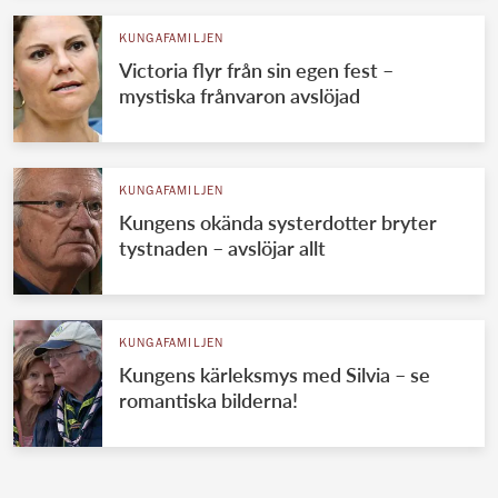
KUNGAFAMILJEN
Victoria flyr från sin egen fest –
mystiska frånvaron avslöjad
KUNGAFAMILJEN
Kungens okända systerdotter bryter
tystnaden – avslöjar allt
KUNGAFAMILJEN
Kungens kärleksmys med Silvia – se
romantiska bilderna!