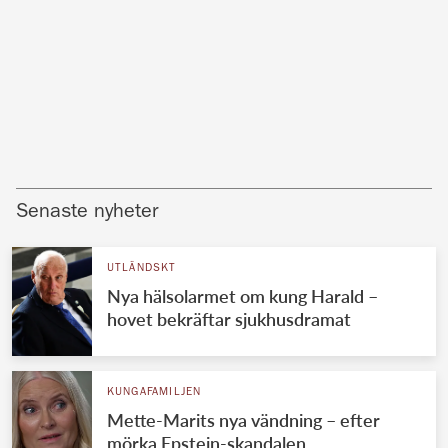
Senaste nyheter
UTLÄNDSKT
Nya hälsolarmet om kung Harald –
hovet bekräftar sjukhusdramat
KUNGAFAMILJEN
Mette-Marits nya vändning – efter
mörka Epstein-skandalen