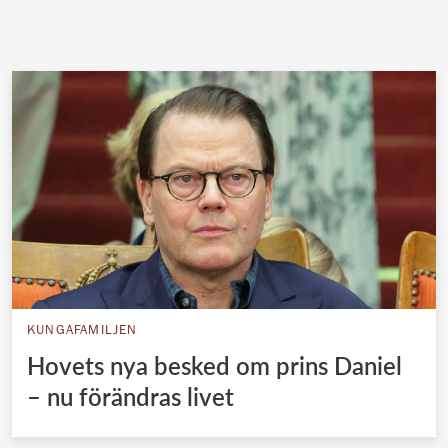
KUNGAFAMILJEN
Hovets nya besked om prins Daniel
– nu förändras livet