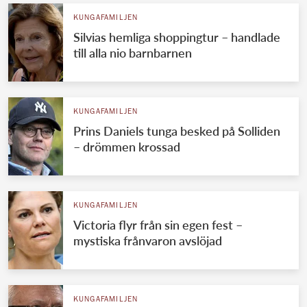
KUNGAFAMILJEN
Silvias hemliga shoppingtur – handlade
till alla nio barnbarnen
KUNGAFAMILJEN
Prins Daniels tunga besked på Solliden
– drömmen krossad
KUNGAFAMILJEN
Victoria flyr från sin egen fest –
mystiska frånvaron avslöjad
KUNGAFAMILJEN