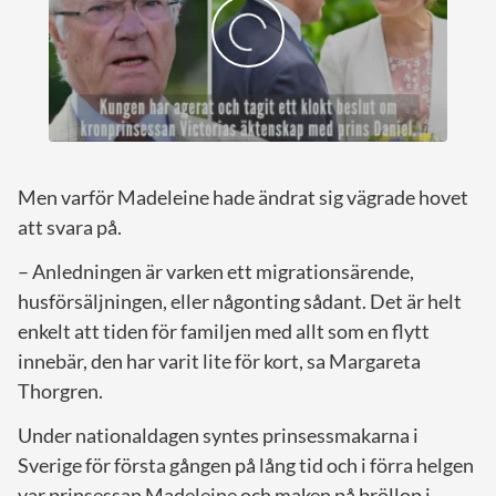
Men varför Madeleine hade ändrat sig vägrade hovet
att svara på.
– Anledningen är varken ett migrationsärende,
husförsäljningen, eller någonting sådant. Det är helt
enkelt att tiden för familjen med allt som en flytt
innebär, den har varit lite för kort, sa Margareta
Thorgren.
Under nationaldagen syntes prinsessmakarna i
Sverige för första gången på lång tid och i förra helgen
var prinsessan Madeleine och maken på bröllop i