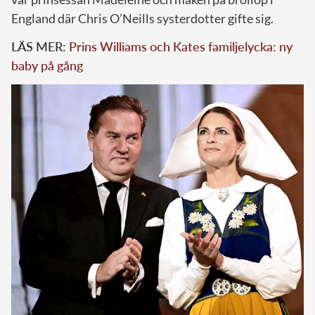
England där Chris O’Neills systerdotter gifte sig.
LÄS MER:
Prins Williams och Kates familjelycka: ny
baby på gång