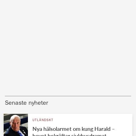
Senaste nyheter
UTLÄNDSKT
Nya hälsolarmet om kung Harald –
hovet bekräftar sjukhusdramat