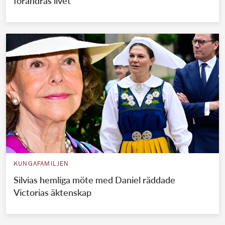
förändras livet
KUNGAFAMILJEN
Silvias hemliga möte med Daniel räddade
Victorias äktenskap