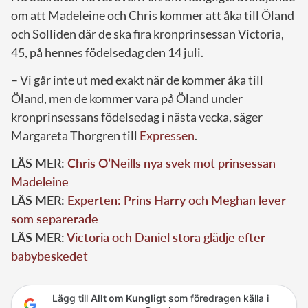
om att Madeleine och Chris kommer att åka till Öland
och Solliden där de ska fira kronprinsessan Victoria,
45, på hennes födelsedag den 14 juli.
– Vi går inte ut med exakt när de kommer åka till
Öland, men de kommer vara på Öland under
kronprinsessans födelsedag i nästa vecka, säger
Margareta Thorgren till
Expressen
.
LÄS MER:
Chris O’Neills nya svek mot prinsessan
Madeleine
LÄS MER:
Experten: Prins Harry och Meghan lever
som separerade
LÄS MER:
Victoria och Daniel stora glädje efter
babybeskedet
Lägg till
Allt om Kungligt
som föredragen källa i