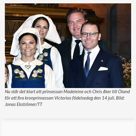
Nu står det klart att prinsessan Madeleine och Chris åker till Öland
för att fira kronprinsessan Victorias födelsedag den 14 juli. Bild:
Jonas Ekströmer/TT