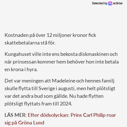
Kostnaden på över 12 miljoner kronor fick
skattebetalarna stå för.
Kungahuset ville inte ens bekosta diskmaskinen och
när prinsessan kommer hem behöver hon inte betala
en krona i hyra.
Det var meningen att Madeleine och hennes familj
skulle flytta till Sverige i augusti, men helt plötsligt
var det andra bud som gällde. Nu hade flytten
plötsligt flyttats fram till 2024.
LÄS MER:
Efter dödsolyckan: Prins Carl Philip roar
sig på Gröna Lund