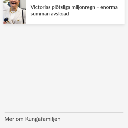
Victorias plötsliga miljonregn – enorma
summan avslöjad
Mer om Kungafamiljen