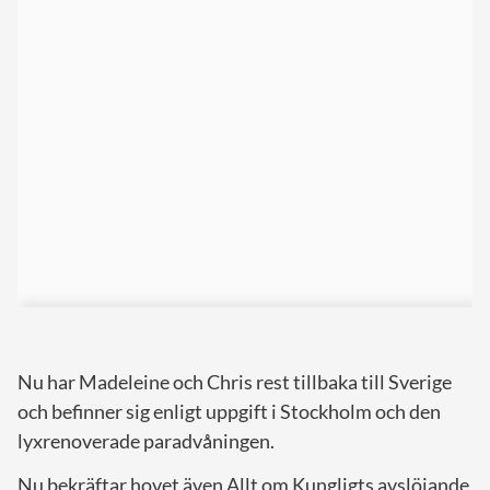
Nu har Madeleine och Chris rest tillbaka till Sverige
och befinner sig enligt uppgift i Stockholm och den
lyxrenoverade paradvåningen.
Nu bekräftar hovet även Allt om Kungligts avslöjande